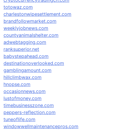
totowaz.com
charlestonwipesettlement.com
brandfollowmarket.com
weeklyjobnews.com
countyanimalshelter.com
adwebtagging.com
ranksuperior.net
babystepahead.com
destinationoverlooked.com
gamblingamount.com
hillclimbwax.com
hnopse.com
occasionnews.com
lustofmoney.com
timebusinesszone.com
peppers-reflection.com
tuneoflife.com
windowwellmaintenancepros.com