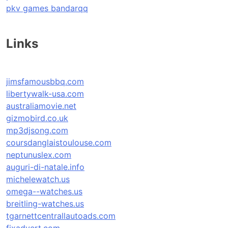
pkv games bandarqq
Links
jimsfamousbbq.com
libertywalk-usa.com
australiamovie.net
gizmobird.co.uk
mp3djsong.com
coursdanglaistoulouse.com
neptunuslex.com
auguri-di-natale.info
michelewatch.us
omega--watches.us
breitling-watches.us
tgarnettcentrallautoads.com
fixadvert.com