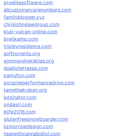
proelitesoftware.com
allcustomercarenumbers.com
familyblogger.xyz
chrisjohnslawgroup.com
klub-vulcan-online.com
breitkamp.com
tripleyresidence.com
softtorrents.org
somosvulnerables.org
duatloterrassa.com
pamufon.com
porscheperformancedrive.com
tamethekraken.org
lutzinator.com
ondasrl.com
blife2016.com
glutenfreesnowboarder.com
lizmorrowdesign.com
healwithcannabidiol.com