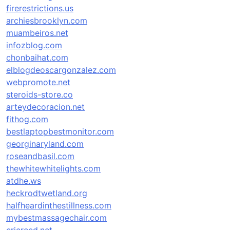
firerestrictions.us
archiesbrooklyn.com
muambeiros.net
infozblog.com
chonbaihat.com
elblogdeoscargonzalez.com
webpromote.net
steroids-store.co
arteydecoracion.net
fithog.com
bestlaptopbestmonitor.com
georginaryland.com
roseandbasil.com
thewhitewhitelights.com
atdhe.ws
heckrodtwetland.org
halfheardinthestillness.com
mybestmassagechair.com
ericreed.net