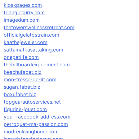
kioskpages.com
trianglecurry.com
imagedum.com
thetowerswellnessretreat.com
officialgelatostrain.com
kaethejeweler.com
sattamatkasattaking.com
onepetlife.com
thebillboardexperiment.com
beachufabet.biz
mon-tresse-de-lit.com
sugarufabet.biz
boxufabet.biz
topgearautoservices.net
figurine-jouet.com
your-facebook-address.com
perroquet-ma-passion.com
modrenlivinghome.com
instadatahelpainews.com