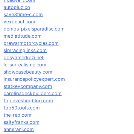
autopluz.co
save3time-c.com
vexonhcf.com
demos-pixelsparadise.com
mediatitude.com
prewarmotorcycles.com
simracinglinks.com
dosyamerkezi.net
le-surrealisme.com
showcasebeauty.com
insurancepolicyexpert.com
statkeycompany.com
carolinadeckbuilders.com
topinvestingblog.com
top50tools.com
the-rep.com
saltyfranks.com
annerani.com