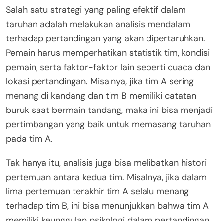
Salah satu strategi yang paling efektif dalam
taruhan adalah melakukan analisis mendalam
terhadap pertandingan yang akan dipertaruhkan.
Pemain harus memperhatikan statistik tim, kondisi
pemain, serta faktor-faktor lain seperti cuaca dan
lokasi pertandingan. Misalnya, jika tim A sering
menang di kandang dan tim B memiliki catatan
buruk saat bermain tandang, maka ini bisa menjadi
pertimbangan yang baik untuk memasang taruhan
pada tim A.
Tak hanya itu, analisis juga bisa melibatkan histori
pertemuan antara kedua tim. Misalnya, jika dalam
lima pertemuan terakhir tim A selalu menang
terhadap tim B, ini bisa menunjukkan bahwa tim A
memiliki keunggulan psikologi dalam pertandingan