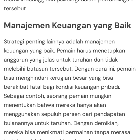
tersebut.
Manajemen Keuangan yang Baik
Strategi penting lainnya adalah manajemen
keuangan yang baik. Pemain harus menetapkan
anggaran yang jelas untuk taruhan dan tidak
melebihi batasan tersebut. Dengan cara ini, pemain
bisa menghindari kerugian besar yang bisa
berakibat fatal bagi kondisi keuangan pribadi.
Sebagai contoh, seorang pemain mungkin
menentukan bahwa mereka hanya akan
menggunakan sepuluh persen dari pendapatan
bulanannya untuk taruhan. Dengan demikian,
mereka bisa menikmati permainan tanpa merasa