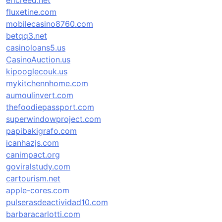
fluxetine.com
mobilecasino8760.com
betqq3.net
casinoloans5.us
CasinoAuction.us
kipooglecouk.us
mykitchennhome.com
aumoulinvert.com
thefoodiepassport.com
superwindowproject.com
papibakigrafo.com
icanhazjs.com
canimpact.org
goviralstudy.com
cartourism.net
apple-cores.com
pulserasdeactividad10.com
barbaracarlotti.com