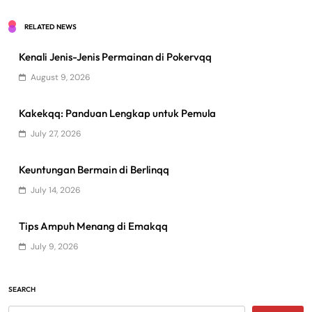
RELATED NEWS
Kenali Jenis-Jenis Permainan di Pokervqq
August 9, 2026
Kakekqq: Panduan Lengkap untuk Pemula
July 27, 2026
Keuntungan Bermain di Berlinqq
July 14, 2026
Tips Ampuh Menang di Emakqq
July 9, 2026
SEARCH