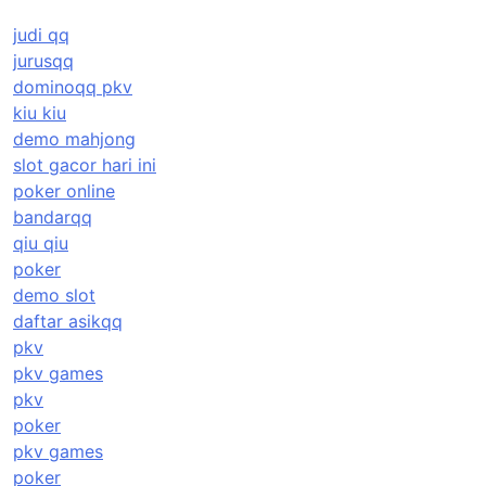
judi qq
jurusqq
dominoqq pkv
kiu kiu
demo mahjong
slot gacor hari ini
poker online
bandarqq
qiu qiu
poker
demo slot
daftar asikqq
pkv
pkv games
pkv
poker
pkv games
poker