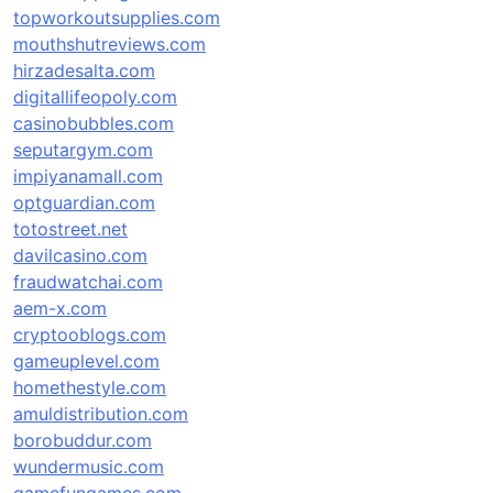
topworkoutsupplies.com
mouthshutreviews.com
hirzadesalta.com
digitallifeopoly.com
casinobubbles.com
seputargym.com
impiyanamall.com
optguardian.com
totostreet.net
davilcasino.com
fraudwatchai.com
aem-x.com
cryptooblogs.com
gameuplevel.com
homethestyle.com
amuldistribution.com
borobuddur.com
wundermusic.com
gamefungames.com