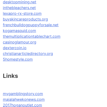
desktopmining.net
inthebleachers.net
lexapro-rx-store.com
buyskincareproducts.org
frenchbulldogpuppyforsale.net
kogamasquid.com
themultiplicationtablechart.com
casinoglamour.org
dextercoin.io
christianarticledirectory.org
5homestyle.com
Links
mygamblingstory.com
majalahwekonews.com
2017hoganoutlet.com