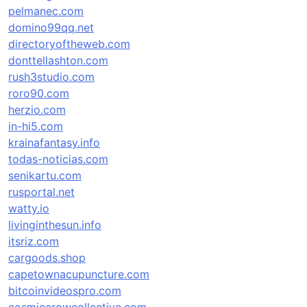
pelmanec.com
domino99qq.net
directoryoftheweb.com
donttellashton.com
rush3studio.com
roro90.com
herzio.com
in-hi5.com
krainafantasy.info
todas-noticias.com
senikartu.com
rusportal.net
watty.io
livinginthesun.info
itsriz.com
cargoods.shop
capetownacupuncture.com
bitcoinvideospro.com
cosmiccrowcollective.com