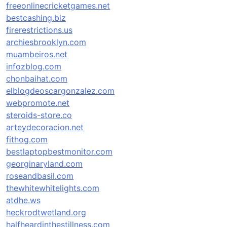
freeonlinecricketgames.net
bestcashing.biz
firerestrictions.us
archiesbrooklyn.com
muambeiros.net
infozblog.com
chonbaihat.com
elblogdeoscargonzalez.com
webpromote.net
steroids-store.co
arteydecoracion.net
fithog.com
bestlaptopbestmonitor.com
georginaryland.com
roseandbasil.com
thewhitewhitelights.com
atdhe.ws
heckrodtwetland.org
halfheardinthestillness.com