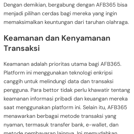
Dengan demikian, bergabung dengan AFB365 bisa
menjadi pilihan cerdas bagi mereka yang ingin
memaksimalkan keuntungan dari taruhan olahraga.
Keamanan dan Kenyamanan
Transaksi
Keamanan adalah prioritas utama bagi AFB365.
Platform ini menggunakan teknologi enkripsi
canggih untuk melindungi data dan transaksi
pengguna. Para bettor tidak perlu khawatir tentang
keamanan informasi pribadi dan keuangan mereka
saat menggunakan platform ini. Selain itu, AFB365
menawarkan berbagai metode transaksi yang
nyaman, termasuk transfer bank, e-wallet, dan
metode pembayaran lainnya. Ini memudahkan