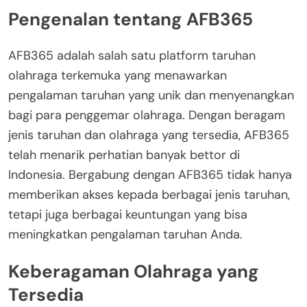
Pengenalan tentang AFB365
AFB365 adalah salah satu platform taruhan
olahraga terkemuka yang menawarkan
pengalaman taruhan yang unik dan menyenangkan
bagi para penggemar olahraga. Dengan beragam
jenis taruhan dan olahraga yang tersedia, AFB365
telah menarik perhatian banyak bettor di
Indonesia. Bergabung dengan AFB365 tidak hanya
memberikan akses kepada berbagai jenis taruhan,
tetapi juga berbagai keuntungan yang bisa
meningkatkan pengalaman taruhan Anda.
Keberagaman Olahraga yang
Tersedia