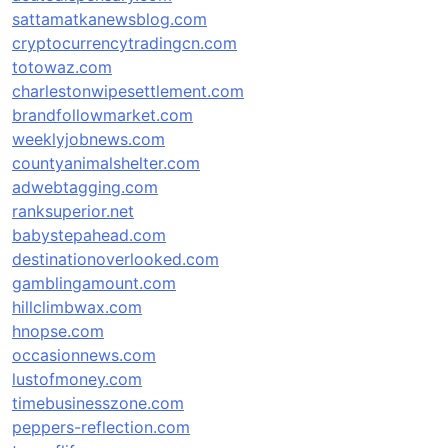
sattamatkanewsblog.com
cryptocurrencytradingcn.com
totowaz.com
charlestonwipesettlement.com
brandfollowmarket.com
weeklyjobnews.com
countyanimalshelter.com
adwebtagging.com
ranksuperior.net
babystepahead.com
destinationoverlooked.com
gamblingamount.com
hillclimbwax.com
hnopse.com
occasionnews.com
lustofmoney.com
timebusinesszone.com
peppers-reflection.com