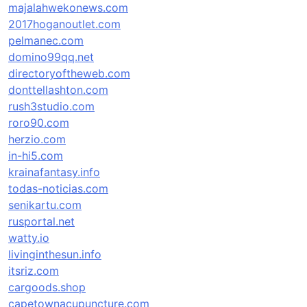
majalahwekonews.com
2017hoganoutlet.com
pelmanec.com
domino99qq.net
directoryoftheweb.com
donttellashton.com
rush3studio.com
roro90.com
herzio.com
in-hi5.com
krainafantasy.info
todas-noticias.com
senikartu.com
rusportal.net
watty.io
livinginthesun.info
itsriz.com
cargoods.shop
capetownacupuncture.com