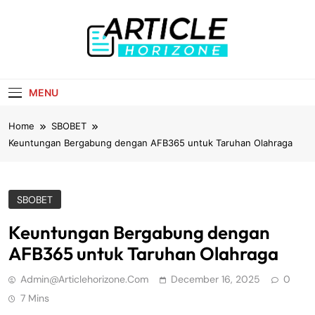
Skip
to
content
Kumpulan Situs
Temukan Kumpulan Situs Slot Online Terpercaya
Dengan Slot Demo Dan Kemudahan Deposit Pulsa
Slot Online
MENU
Untuk Pengalaman Bermain Yang Lebih Baik.
Terpercaya
Home
SBOBET
Keuntungan Bergabung dengan AFB365 untuk Taruhan Olahraga
dengan Fitur
Demo dan Pulsa
SBOBET
Keuntungan Bergabung dengan
AFB365 untuk Taruhan Olahraga
Admin@articlehorizone.com
December 16, 2025
0
7 Mins