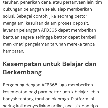
taruhan, penarikan dana, atau pertanyaan lain, tim
dukungan pelanggan selalu siap memberikan
solusi. Sebagai contoh, jika seorang bettor
mengalami kesulitan dalam proses deposit,
layanan pelanggan AFB365 dapat memberikan
bantuan segera sehingga bettor dapat kembali
menikmati pengalaman taruhan mereka tanpa
hambatan.
Kesempatan untuk Belajar dan
Berkembang
Bergabung dengan AFB365 juga memberikan
kesempatan bagi para bettor untuk belajar lebih
banyak tentang taruhan olahraga. Platform ini
sering kali menyediakan artikel, analisis, dan tips