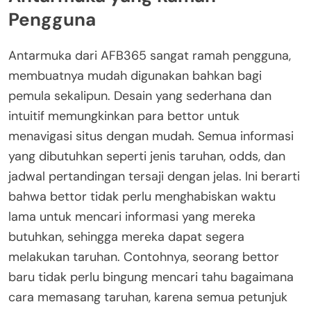
Pengguna
Antarmuka dari AFB365 sangat ramah pengguna,
membuatnya mudah digunakan bahkan bagi
pemula sekalipun. Desain yang sederhana dan
intuitif memungkinkan para bettor untuk
menavigasi situs dengan mudah. Semua informasi
yang dibutuhkan seperti jenis taruhan, odds, dan
jadwal pertandingan tersaji dengan jelas. Ini berarti
bahwa bettor tidak perlu menghabiskan waktu
lama untuk mencari informasi yang mereka
butuhkan, sehingga mereka dapat segera
melakukan taruhan. Contohnya, seorang bettor
baru tidak perlu bingung mencari tahu bagaimana
cara memasang taruhan, karena semua petunjuk