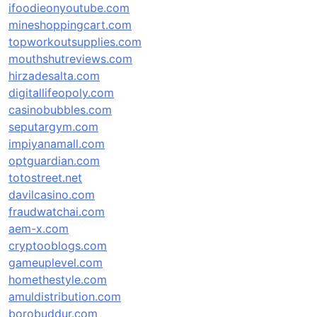
ifoodieonyoutube.com
mineshoppingcart.com
topworkoutsupplies.com
mouthshutreviews.com
hirzadesalta.com
digitallifeopoly.com
casinobubbles.com
seputargym.com
impiyanamall.com
optguardian.com
totostreet.net
davilcasino.com
fraudwatchai.com
aem-x.com
cryptooblogs.com
gameuplevel.com
homethestyle.com
amuldistribution.com
borobuddur.com