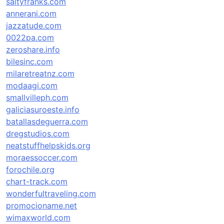
saltyfranks.com
annerani.com
jazzatude.com
0022pa.com
zeroshare.info
bilesinc.com
milaretreatnz.com
modaagi.com
smallvilleph.com
galiciasuroeste.info
batallasdeguerra.com
dregstudios.com
neatstuffhelpskids.org
moraessoccer.com
forochile.org
chart-track.com
wonderfultraveling.com
promocioname.net
wimaxworld.com