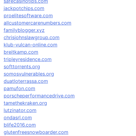
safecasinotips.com
jackpotchips.com
proelitesoftware.com
allcustomercarenumbers.com
familyblogger.xyz
chrisjohnslawgroup.com
klub-vulcan-online.com
breitkamp.com
tripleyresidence.com
softtorrents.org
somosvulnerables.org
duatloterrassa.com
pamufon.com
porscheperformancedrive.com
tamethekraken.org
lutzinator.com
ondasrl.com
blife2016.com
glutenfreesnowboarder.com