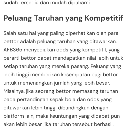
sudah tersedia dan mudah dipahami.
Peluang Taruhan yang Kompetitif
Salah satu hal yang paling diperhatikan oleh para
bettor adalah peluang taruhan yang ditawarkan.
AFB365 menyediakan odds yang kompetitif, yang
berarti bettor dapat mendapatkan nilai lebih untuk
setiap taruhan yang mereka pasang. Peluang yang
lebih tinggi memberikan kesempatan bagi bettor
untuk memenangkan jumlah yang lebih besar.
Misalnya, jika seorang bettor memasang taruhan
pada pertandingan sepak bola dan odds yang
ditawarkan lebih tinggi dibandingkan dengan
platform lain, maka keuntungan yang didapat pun
akan lebih besar jika taruhan tersebut berhasil.