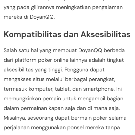
yang pada gilirannya meningkatkan pengalaman
mereka di DoyanQQ.
Kompatibilitas dan Aksesibilitas
Salah satu hal yang membuat DoyanQQ berbeda
dari platform poker online lainnya adalah tingkat
aksesibilitas yang tinggi. Pengguna dapat
mengakses situs melalui berbagai perangkat,
termasuk komputer, tablet, dan smartphone. Ini
memungkinkan pemain untuk mengambil bagian
dalam permainan kapan saja dan di mana saja.
Misalnya, seseorang dapat bermain poker selama
perjalanan menggunakan ponsel mereka tanpa