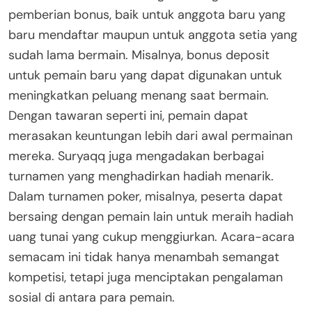
pemberian bonus, baik untuk anggota baru yang
baru mendaftar maupun untuk anggota setia yang
sudah lama bermain. Misalnya, bonus deposit
untuk pemain baru yang dapat digunakan untuk
meningkatkan peluang menang saat bermain.
Dengan tawaran seperti ini, pemain dapat
merasakan keuntungan lebih dari awal permainan
mereka. Suryaqq juga mengadakan berbagai
turnamen yang menghadirkan hadiah menarik.
Dalam turnamen poker, misalnya, peserta dapat
bersaing dengan pemain lain untuk meraih hadiah
uang tunai yang cukup menggiurkan. Acara-acara
semacam ini tidak hanya menambah semangat
kompetisi, tetapi juga menciptakan pengalaman
sosial di antara para pemain.