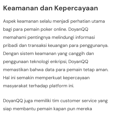
Keamanan dan Kepercayaan
Aspek keamanan selalu menjadi perhatian utama
bagi para pemain poker online. DoyanQQ
memahami pentingnya melindungi informasi
pribadi dan transaksi keuangan para penggunanya.
Dengan sistem keamanan yang canggih dan
penggunaan teknologi enkripsi, DoyanQQ
memastikan bahwa data para pemain tetap aman.
Hal ini semakin memperkuat kepercayaan
masyarakat terhadap platform ini.
DoyanQQ juga memiliki tim customer service yang
siap membantu pemain kapan pun mereka