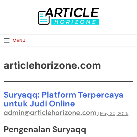
Skip
to
content
Kumpulan Situs
Temukan Kumpulan Situs Slot Online Terpercaya
Dengan Slot Demo Dan Kemudahan Deposit Pulsa
Slot Online
MENU
Untuk Pengalaman Bermain Yang Lebih Baik.
Terpercaya
articlehorizone.com
dengan Fitur
Demo dan Pulsa
Suryaqq: Platform Terpercaya
untuk Judi Online
admin@articlehorizone.com
|
May 30, 2025
Pengenalan Suryaqq