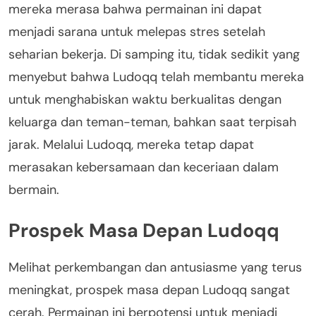
mereka merasa bahwa permainan ini dapat
menjadi sarana untuk melepas stres setelah
seharian bekerja. Di samping itu, tidak sedikit yang
menyebut bahwa Ludoqq telah membantu mereka
untuk menghabiskan waktu berkualitas dengan
keluarga dan teman-teman, bahkan saat terpisah
jarak. Melalui Ludoqq, mereka tetap dapat
merasakan kebersamaan dan keceriaan dalam
bermain.
Prospek Masa Depan Ludoqq
Melihat perkembangan dan antusiasme yang terus
meningkat, prospek masa depan Ludoqq sangat
cerah. Permainan ini berpotensi untuk menjadi