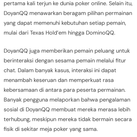
pertama kali terjun ke dunia poker online. Selain itu,
DoyanQQ menawarkan beragam pilihan permainan
yang dapat memenuhi kebutuhan setiap pemain,
mulai dari Texas Hold’em hingga DominoQQ.
DoyanQQ juga memberikan pemain peluang untuk
berinteraksi dengan sesama pemain melalui fitur
chat. Dalam banyak kasus, interaksi ini dapat
menambah keseruan dan memperkuat rasa
kebersamaan di antara para peserta permainan.
Banyak pengguna melaporkan bahwa pengalaman
sosial di DoyanQQ membuat mereka merasa lebih
terhubung, meskipun mereka tidak bermain secara
fisik di sekitar meja poker yang sama.