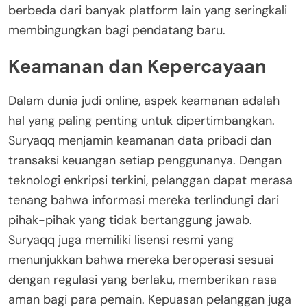
berbeda dari banyak platform lain yang seringkali
membingungkan bagi pendatang baru.
Keamanan dan Kepercayaan
Dalam dunia judi online, aspek keamanan adalah
hal yang paling penting untuk dipertimbangkan.
Suryaqq menjamin keamanan data pribadi dan
transaksi keuangan setiap penggunanya. Dengan
teknologi enkripsi terkini, pelanggan dapat merasa
tenang bahwa informasi mereka terlindungi dari
pihak-pihak yang tidak bertanggung jawab.
Suryaqq juga memiliki lisensi resmi yang
menunjukkan bahwa mereka beroperasi sesuai
dengan regulasi yang berlaku, memberikan rasa
aman bagi para pemain. Kepuasan pelanggan juga