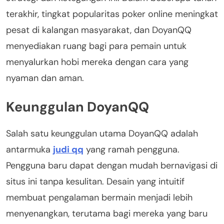
terakhir, tingkat popularitas poker online meningkat
pesat di kalangan masyarakat, dan DoyanQQ
menyediakan ruang bagi para pemain untuk
menyalurkan hobi mereka dengan cara yang
nyaman dan aman.
Keunggulan DoyanQQ
Salah satu keunggulan utama DoyanQQ adalah
antarmuka
judi qq
yang ramah pengguna.
Pengguna baru dapat dengan mudah bernavigasi di
situs ini tanpa kesulitan. Desain yang intuitif
membuat pengalaman bermain menjadi lebih
menyenangkan, terutama bagi mereka yang baru