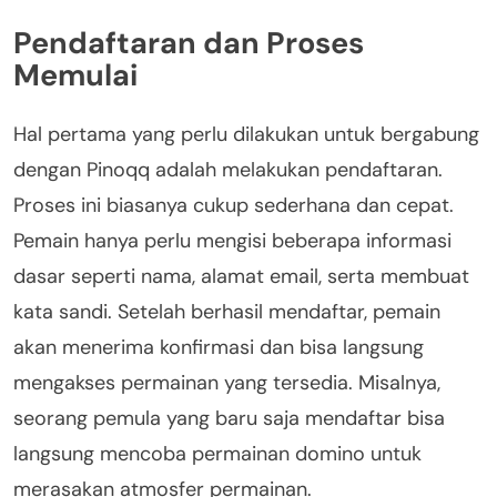
Pendaftaran dan Proses
Memulai
Hal pertama yang perlu dilakukan untuk bergabung
dengan Pinoqq adalah melakukan pendaftaran.
Proses ini biasanya cukup sederhana dan cepat.
Pemain hanya perlu mengisi beberapa informasi
dasar seperti nama, alamat email, serta membuat
kata sandi. Setelah berhasil mendaftar, pemain
akan menerima konfirmasi dan bisa langsung
mengakses permainan yang tersedia. Misalnya,
seorang pemula yang baru saja mendaftar bisa
langsung mencoba permainan domino untuk
merasakan atmosfer permainan.