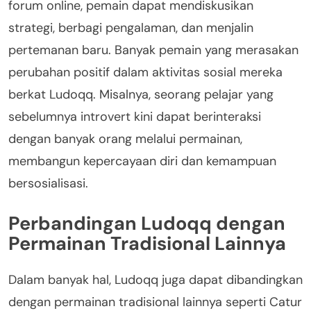
forum online, pemain dapat mendiskusikan
strategi, berbagi pengalaman, dan menjalin
pertemanan baru. Banyak pemain yang merasakan
perubahan positif dalam aktivitas sosial mereka
berkat Ludoqq. Misalnya, seorang pelajar yang
sebelumnya introvert kini dapat berinteraksi
dengan banyak orang melalui permainan,
membangun kepercayaan diri dan kemampuan
bersosialisasi.
Perbandingan Ludoqq dengan
Permainan Tradisional Lainnya
Dalam banyak hal, Ludoqq juga dapat dibandingkan
dengan permainan tradisional lainnya seperti Catur