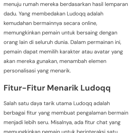
menuju rumah mereka berdasarkan hasil lemparan
dadu. Yang membedakan Ludoqq adalah
kemudahan bermainnya secara online,
memungkinkan pemain untuk bersaing dengan
orang lain di seluruh dunia. Dalam permainan ini,
pemain dapat memilih karakter atau avatar yang
akan mereka gunakan, menambah elemen
personalisasi yang menarik.
Fitur-Fitur Menarik Ludoqq
Salah satu daya tarik utama Ludoqq adalah
berbagai fitur yang membuat pengalaman bermain
menjadi lebih seru. Misalnya, ada fitur chat yang
memungkinkan pemain untuk berinteraksi satu