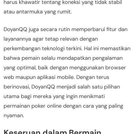
harus khawatir tentang koneksi yang tidak stabil
atau antarmuka yang rumit.
DoyanQQ juga secara rutin memperbarui fitur dan
layanannya agar tetap relevan dengan
perkembangan teknologi terkini. Hal ini memastikan
bahwa pemain selalu mendapatkan pengalaman
yang optimal, baik dengan menggunakan browser
web maupun aplikasi mobile. Dengan terus
berinovasi, DoyanQQ menjadi salah satu pilihan
utama bagi mereka yang ingin menikmati
permainan poker online dengan cara yang paling
nyaman.
Keseruan dalam Bermain