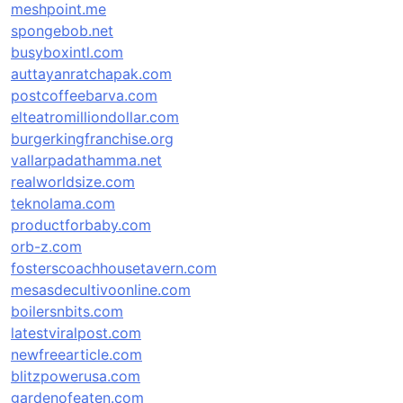
meshpoint.me
spongebob.net
busyboxintl.com
auttayanratchapak.com
postcoffeebarva.com
elteatromilliondollar.com
burgerkingfranchise.org
vallarpadathamma.net
realworldsize.com
teknolama.com
productforbaby.com
orb-z.com
fosterscoachhousetavern.com
mesasdecultivoonline.com
boilersnbits.com
latestviralpost.com
newfreearticle.com
blitzpowerusa.com
gardenofeaten.com