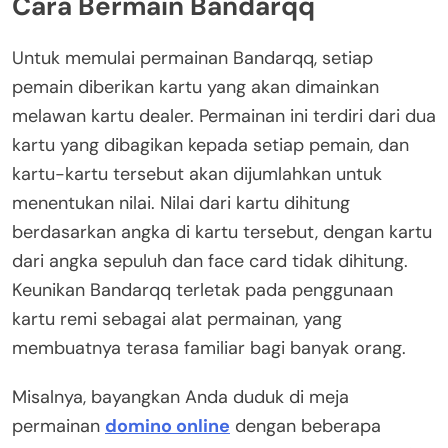
Cara Bermain Bandarqq
Untuk memulai permainan Bandarqq, setiap
pemain diberikan kartu yang akan dimainkan
melawan kartu dealer. Permainan ini terdiri dari dua
kartu yang dibagikan kepada setiap pemain, dan
kartu-kartu tersebut akan dijumlahkan untuk
menentukan nilai. Nilai dari kartu dihitung
berdasarkan angka di kartu tersebut, dengan kartu
dari angka sepuluh dan face card tidak dihitung.
Keunikan Bandarqq terletak pada penggunaan
kartu remi sebagai alat permainan, yang
membuatnya terasa familiar bagi banyak orang.
Misalnya, bayangkan Anda duduk di meja
permainan
domino online
dengan beberapa