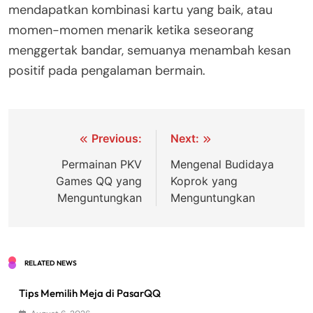
mendapatkan kombinasi kartu yang baik, atau
momen-momen menarik ketika seseorang
menggertak bandar, semuanya menambah kesan
positif pada pengalaman bermain.
Post
Previous:
Next:
navigation
Permainan PKV
Mengenal Budidaya
Games QQ yang
Koprok yang
Menguntungkan
Menguntungkan
RELATED NEWS
Tips Memilih Meja di PasarQQ