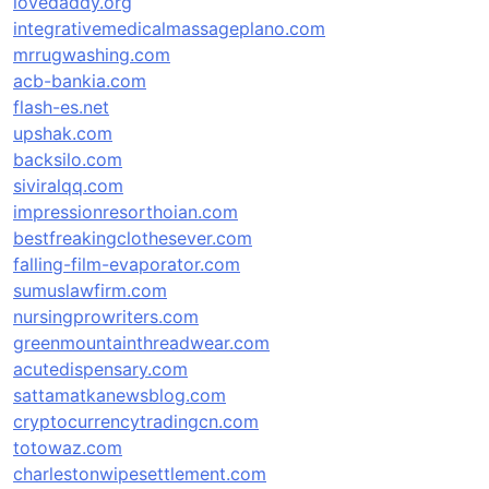
lovedaddy.org
integrativemedicalmassageplano.com
mrrugwashing.com
acb-bankia.com
flash-es.net
upshak.com
backsilo.com
siviralqq.com
impressionresorthoian.com
bestfreakingclothesever.com
falling-film-evaporator.com
sumuslawfirm.com
nursingprowriters.com
greenmountainthreadwear.com
acutedispensary.com
sattamatkanewsblog.com
cryptocurrencytradingcn.com
totowaz.com
charlestonwipesettlement.com