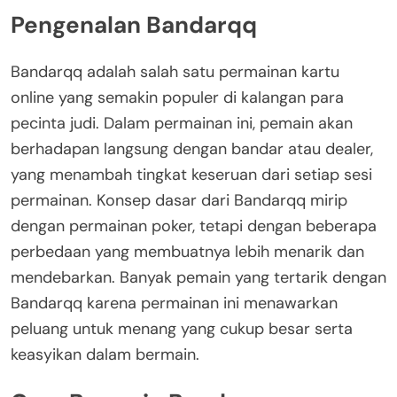
Pengenalan Bandarqq
Bandarqq adalah salah satu permainan kartu
online yang semakin populer di kalangan para
pecinta judi. Dalam permainan ini, pemain akan
berhadapan langsung dengan bandar atau dealer,
yang menambah tingkat keseruan dari setiap sesi
permainan. Konsep dasar dari Bandarqq mirip
dengan permainan poker, tetapi dengan beberapa
perbedaan yang membuatnya lebih menarik dan
mendebarkan. Banyak pemain yang tertarik dengan
Bandarqq karena permainan ini menawarkan
peluang untuk menang yang cukup besar serta
keasyikan dalam bermain.