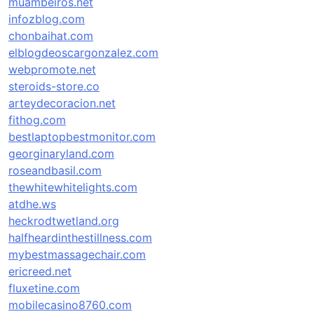
muambeiros.net
infozblog.com
chonbaihat.com
elblogdeoscargonzalez.com
webpromote.net
steroids-store.co
arteydecoracion.net
fithog.com
bestlaptopbestmonitor.com
georginaryland.com
roseandbasil.com
thewhitewhitelights.com
atdhe.ws
heckrodtwetland.org
halfheardinthestillness.com
mybestmassagechair.com
ericreed.net
fluxetine.com
mobilecasino8760.com