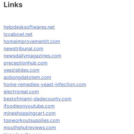
Links
helpdesksoftwares.net
lovabowl.net
homeimprovementit.com
newstribunal.com
newsdailymagazines.com
preceptionhub.com
yeezislides.com
aobongdatotem.com
home-remedies-yeast-infection.com
electroreal.com
bestofmiami-dadecounty.com
ifoodieonyoutube.com
mineshoppingcart.com
topworkoutsupplies.com
mouthshutreviews.com