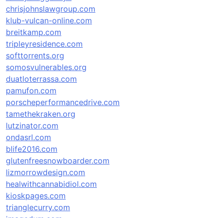
chrisjohnslawgroup.com
klub-vulcan-online.com
breitkamp.com
tripleyresidence.com
softtorrents.org
somosvulnerables.org
duatloterrassa.com
pamufon.com
porscheperformancedrive.com
tamethekraken.org
lutzinator.com
ondasrl.com
blife2016.com
glutenfreesnowboarder.com
lizmorrowdesign.com
healwithcannabidiol.com
kioskpages.com
trianglecurry.com