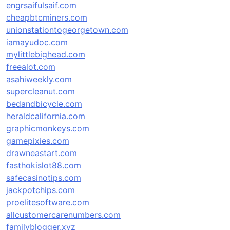
engrsaifulsaif.com
cheapbtcminers.com
unionstationtogeorgetown.com
iamayudoc.com
mylittlebighead.com
freealot.com
asahiweekly.com
supercleanut.com
bedandbicycle.com
heraldcalifornia.com
graphicmonkeys.com
gamepixies.com
drawneastart.com
fasthokislot88.com
safecasinotips.com
jackpotchips.com
proelitesoftware.com
allcustomercarenumbers.com
familyblogger.xyz