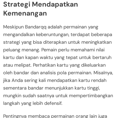
Strategi Mendapatkan
Kemenangan
Meskipun Bandarqq adalah permainan yang
mengandalkan keberuntungan, terdapat beberapa
strategi yang bisa diterapkan untuk meningkatkan
peluang menang. Pemain perlu memahami nilai
kartu dan kapan waktu yang tepat untuk bertaruh
atau melipat. Perhatikan kartu yang dikeluarkan
oleh bandar dan analisis pola permainan. Misalnya,
jika Anda sering kali mendapatkan kartu rendah
sementara bandar menunjukkan kartu tinggi,
mungkin sudah saatnya untuk mempertimbangkan
langkah yang lebih defensif.
Pentingnya membaca permainan orang lain juga