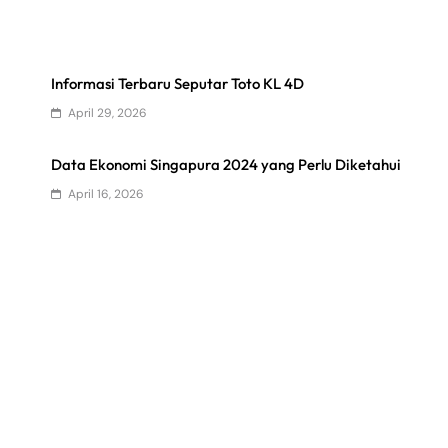
Informasi Terbaru Seputar Toto KL 4D
April 29, 2026
Data Ekonomi Singapura 2024 yang Perlu Diketahui
April 16, 2026