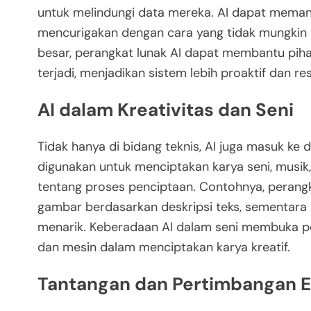
untuk melindungi data mereka. AI dapat memant
mencurigakan dengan cara yang tidak mungkin di
besar, perangkat lunak AI dapat membantu pi
terjadi, menjadikan sistem lebih proaktif dan res
AI dalam Kreativitas dan Seni
Tidak hanya di bidang teknis, AI juga masuk ke d
digunakan untuk menciptakan karya seni, musik
tentang proses penciptaan. Contohnya, perangk
gambar berdasarkan deskripsi teks, sementara 
menarik. Keberadaan AI dalam seni membuka pe
dan mesin dalam menciptakan karya kreatif.
Tantangan dan Pertimbangan E