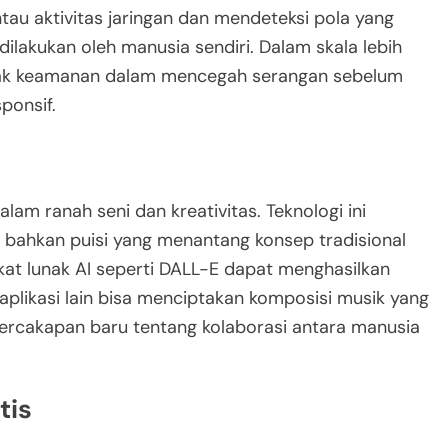
au aktivitas jaringan dan mendeteksi pola yang
lakukan oleh manusia sendiri. Dalam skala lebih
hak keamanan dalam mencegah serangan sebelum
ponsif.
alam ranah seni dan kreativitas. Teknologi ini
, bahkan puisi yang menantang konsep tradisional
at lunak AI seperti DALL-E dapat menghasilkan
aplikasi lain bisa menciptakan komposisi musik yang
rcakapan baru tentang kolaborasi antara manusia
tis