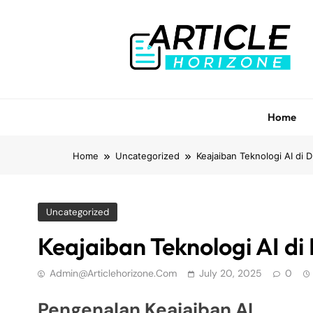
Skip
to
content
Kumpulan Situs Slot 
Temukan Kumpulan Situs Slot Online Terpercaya Dengan Slot
Home
Home
Uncategorized
Keajaiban Teknologi AI di
Uncategorized
Keajaiban Teknologi AI d
Admin@articlehorizone.com
July 20, 2025
0
Pengenalan Keajaiban AI