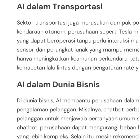
AI dalam Transportasi
Sektor transportasi juga merasakan dampak po
kendaraan otonom, perusahaan seperti Tesla m
yang dapat beroperasi tanpa perlu interaksi ma
sensor dan perangkat lunak yang mampu memaha
hanya meningkatkan keamanan berkendara, tet
kemacetan lalu lintas dengan pengaturan rute ya
AI dalam Dunia Bisnis
Di dunia bisnis, AI membantu perusahaan dala
pengalaman pelanggan. Misalnya, chatbot berba
pelanggan untuk menjawab pertanyaan umum se
chatbot, perusahaan dapat mengurangi beban k
yang lebih kompleks. Selain itu, mesin rekomend