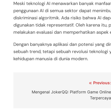
Meski teknologi AI menawarkan banyak manfaat, 
penggunaan AI di semua sektor dapat menimbulk
diskriminasi algoritmik. Ada risiko bahwa AI d
digunakan tidak representatif. Oleh karena it
melakukan evaluasi dan memperhatikan aspek et
Dengan banyaknya aplikasi dan potensi yang di
sebuah trend, tetapi sebuah revolusi teknolog
kehidupan manusia di dunia modern.
Post
Previous
navigation
Mengenal JokerQQ: Platform Game Onlin
Terpercay