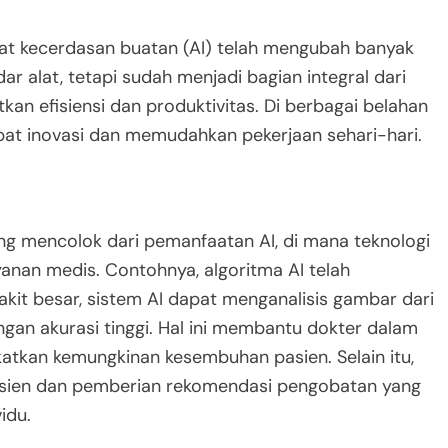
bat kecerdasan buatan (AI) telah mengubah banyak
r alat, tetapi sudah menjadi bagian integral dari
kan efisiensi dan produktivitas. Di berbagai belahan
pat inovasi dan memudahkan pekerjaan sehari-hari.
ing mencolok dari pemanfaatan AI, di mana teknologi
yanan medis. Contohnya, algoritma AI telah
kit besar, sistem AI dapat menganalisis gambar dari
gan akurasi tinggi. Hal ini membantu dokter dalam
katkan kemungkinan kesembuhan pasien. Selain itu,
asien dan pemberian rekomendasi pengobatan yang
idu.