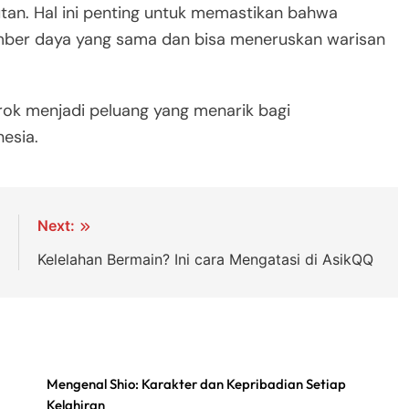
tan. Hal ini penting untuk memastikan bahwa
umber daya yang sama dan bisa meneruskan warisan
prok menjadi peluang yang menarik bagi
esia.
:
Next:
e
Kelelahan Bermain? Ini cara Mengatasi di AsikQQ
Mengenal Shio: Karakter dan Kepribadian Setiap
Kelahiran