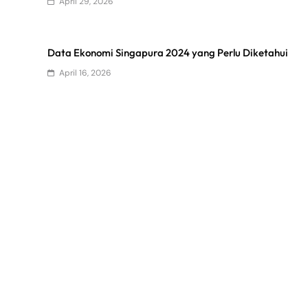
April 29, 2026
Data Ekonomi Singapura 2024 yang Perlu Diketahui
April 16, 2026