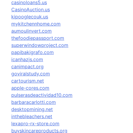
casinoloans5.us
CasinoAuction.us
kipooglecouk.us
mykitchennhome.com
aumoulinvert.com
thefoodiepassport.com
superwindowproject.com
papibakigrafo.com
icanhazjs.com
canimpact.org
goviralstudy.com
cartourism.net
apple-cores.com
pulserasdeactividad10.com
barbaracarlotti.com
desktopmining.net
inthebleachers.net
lexapro-rx-store.com
buyskincareproducts.org