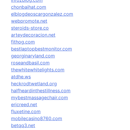
chonbaihat.com
elblogdeoscargonzalez.com
webpromote.net
steroids-store.co
arteydecoracion.net
fithog.com
bestlaptopbestmonitor.com
georginaryland.com
roseandbasil.com
thewhitewhitelights.com
atdhe.ws
heckrodtwetland.org
halfheardinthestillness.com
mybestmassagechair.com
ericreed.net
fluxetine.com
mobilecasino8760.com
betqq3.net