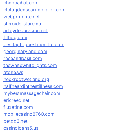
chonbaihat.com
elblogdeoscargonzalez.com
webpromote.net
steroids-store.co
arteydecoracion.net
fithog.com
bestlaptopbestmonitor.com
georginaryland.com
roseandbasil.com
thewhitewhitelights.com
atdhe.ws
heckrodtwetland.org
halfheardinthestillness.com
mybestmassagechair.com
ericreed.net
fluxetine.com
mobilecasino8760.com
betqq3.net
casinoloans5.us