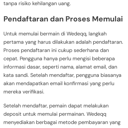
tanpa risiko kehilangan uang.
Pendaftaran dan Proses Memulai
Untuk memulai bermain di Wedeqq, langkah
pertama yang harus dilakukan adalah pendaftaran.
Proses pendaftaran ini cukup sederhana dan
cepat. Pengguna hanya perlu mengisi beberapa
informasi dasar, seperti nama, alamat email, dan
kata sandi. Setelah mendaftar, pengguna biasanya
akan mendapatkan email konfirmasi yang perlu
mereka verifikasi.
Setelah mendaftar, pemain dapat melakukan
deposit untuk memulai permainan. Wedeqq
menyediakan berbagai metode pembayaran yang