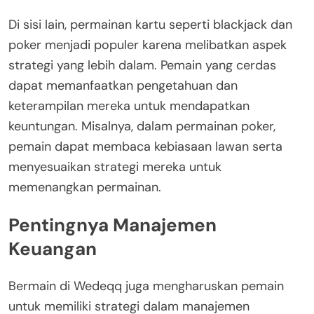
Di sisi lain, permainan kartu seperti blackjack dan
poker menjadi populer karena melibatkan aspek
strategi yang lebih dalam. Pemain yang cerdas
dapat memanfaatkan pengetahuan dan
keterampilan mereka untuk mendapatkan
keuntungan. Misalnya, dalam permainan poker,
pemain dapat membaca kebiasaan lawan serta
menyesuaikan strategi mereka untuk
memenangkan permainan.
Pentingnya Manajemen
Keuangan
Bermain di Wedeqq juga mengharuskan pemain
untuk memiliki strategi dalam manajemen