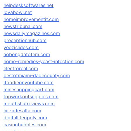
helpdesksoftwares.net
lovabowl.net
homeimprovementit.com
newstribunal.com
newsdailymagazines.com
preceptionhub.com
yeezislides.com
aobongdatotem.com
home-remedies-yeast-infection.com
electroreal.com
bestofmiami-dadecounty.com
ifoodieonyoutube.com
mineshoppingcart.com
topworkoutsupplies.com
mouthshutreviews.com
hirzadesalta.com
digitallifeopoly.com
casinobubbles.com