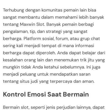
Terhubung dengan komunitas pemain lain bisa
sangat membantu dalam memahami lebih banyak
tentang Maxwin Slot. Banyak pemain berbagi
pengalaman, tip, dan strategi yang sangat
berharga. Platform sosial, forum, atau grup chat
sering kali menjadi tempat di mana informasi
berharga dapat diperoleh. Anda dapat belajar dari
kesalahan orang lain dan menemukan trik jitu yang
mungkin tidak Anda ketahui sebelumnya. Ini juga
menjadi peluang untuk mendapatkan saran
tentang situs judi yang terpercaya dan aman.
Kontrol Emosi Saat Bermain
Bermain slot, seperti jenis perjudian lainnya, dapat