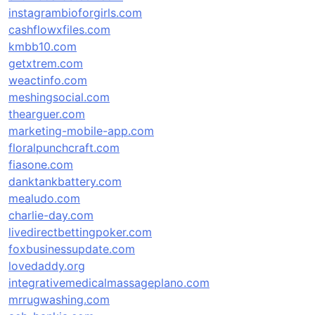
instagrambioforgirls.com
cashflowxfiles.com
kmbb10.com
getxtrem.com
weactinfo.com
meshingsocial.com
thearguer.com
marketing-mobile-app.com
floralpunchcraft.com
fiasone.com
danktankbattery.com
mealudo.com
charlie-day.com
livedirectbettingpoker.com
foxbusinessupdate.com
lovedaddy.org
integrativemedicalmassageplano.com
mrrugwashing.com