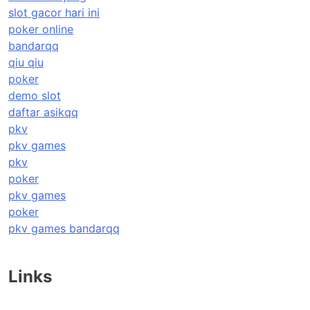
slot gacor hari ini
poker online
bandarqq
qiu qiu
poker
demo slot
daftar asikqq
pkv
pkv games
pkv
poker
pkv games
poker
pkv games bandarqq
Links