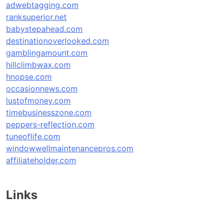
adwebtagging.com
ranksuperior.net
babystepahead.com
destinationoverlooked.com
gamblingamount.com
hillclimbwax.com
hnopse.com
occasionnews.com
lustofmoney.com
timebusinesszone.com
peppers-reflection.com
tuneoflife.com
windowwellmaintenancepros.com
affiliateholder.com
Links