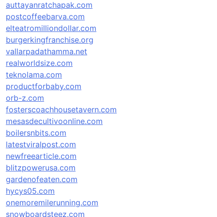
auttayanratchapak.com
postcoffeebarva.com
elteatromilliondollar.com
burgerkingfranchise.org
vallarpadathamma.net
realworldsize.com
teknolama.com
productforbaby.com
orb-z.com
fosterscoachhousetavern.com
mesasdecultivoonline.com
boilersnbits.com
latestviralpost.com
newfreearticle.com
blitzpowerusa.com
gardenofeaten.com
hycys05.com
onemoremilerunning.com
snowboardsteez.com