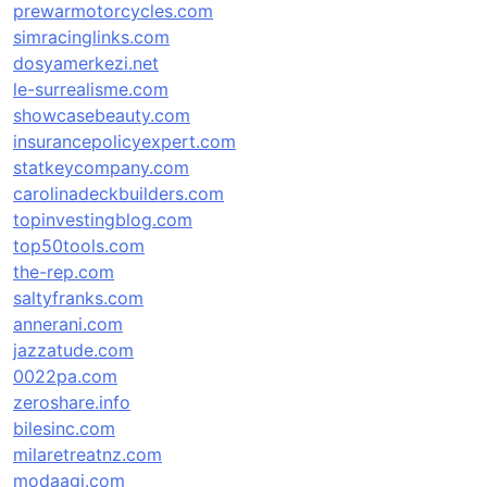
prewarmotorcycles.com
simracinglinks.com
dosyamerkezi.net
le-surrealisme.com
showcasebeauty.com
insurancepolicyexpert.com
statkeycompany.com
carolinadeckbuilders.com
topinvestingblog.com
top50tools.com
the-rep.com
saltyfranks.com
annerani.com
jazzatude.com
0022pa.com
zeroshare.info
bilesinc.com
milaretreatnz.com
modaagi.com