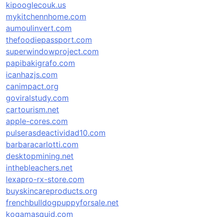
kipooglecouk.us
mykitchennhome.com
aumoulinvert.com
thefoodiepassport.com
superwindowproject.com
papibakigrafo.com
icanhazjs.com
canimpact.org
goviralstudy.com
cartourism.net
apple-cores.com
pulserasdeactividad10.com
barbaracarlotti.com
desktopmining.net
inthebleachers.net
lexapro-rx-store.com
buyskincareproducts.org
frenchbulldogpuppyforsale.net
kogamasquid.com