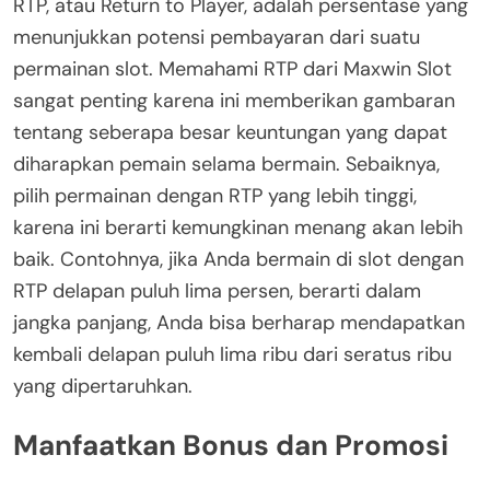
RTP, atau Return to Player, adalah persentase yang
menunjukkan potensi pembayaran dari suatu
permainan slot. Memahami RTP dari Maxwin Slot
sangat penting karena ini memberikan gambaran
tentang seberapa besar keuntungan yang dapat
diharapkan pemain selama bermain. Sebaiknya,
pilih permainan dengan RTP yang lebih tinggi,
karena ini berarti kemungkinan menang akan lebih
baik. Contohnya, jika Anda bermain di slot dengan
RTP delapan puluh lima persen, berarti dalam
jangka panjang, Anda bisa berharap mendapatkan
kembali delapan puluh lima ribu dari seratus ribu
yang dipertaruhkan.
Manfaatkan Bonus dan Promosi