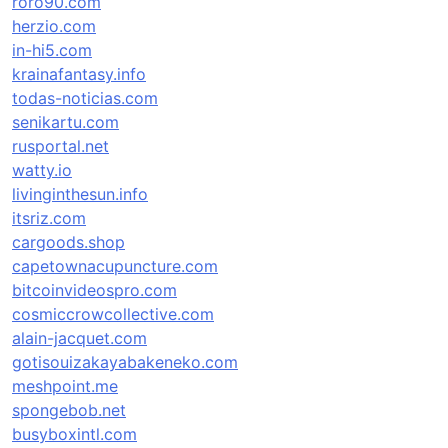
roro90.com
herzio.com
in-hi5.com
krainafantasy.info
todas-noticias.com
senikartu.com
rusportal.net
watty.io
livinginthesun.info
itsriz.com
cargoods.shop
capetownacupuncture.com
bitcoinvideospro.com
cosmiccrowcollective.com
alain-jacquet.com
gotisouizakayabakeneko.com
meshpoint.me
spongebob.net
busyboxintl.com