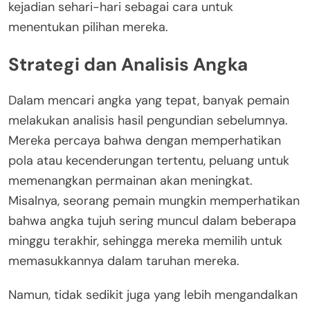
kejadian sehari-hari sebagai cara untuk
menentukan pilihan mereka.
Strategi dan Analisis Angka
Dalam mencari angka yang tepat, banyak pemain
melakukan analisis hasil pengundian sebelumnya.
Mereka percaya bahwa dengan memperhatikan
pola atau kecenderungan tertentu, peluang untuk
memenangkan permainan akan meningkat.
Misalnya, seorang pemain mungkin memperhatikan
bahwa angka tujuh sering muncul dalam beberapa
minggu terakhir, sehingga mereka memilih untuk
memasukkannya dalam taruhan mereka.
Namun, tidak sedikit juga yang lebih mengandalkan