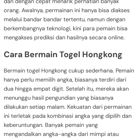
dan dengan cepat menarik perhatian banyak
orang. Awalnya, permainan ini hanya bisa diakses
melalui bandar bandar tertentu, namun dengan
berkembangnya teknologi, kini para pemain bisa
mengakses prediksi dan hasilnya secara online.
Cara Bermain Togel Hongkong
Bermain togel Hongkong cukup sederhana. Pemain
hanya perlu memilih angka, biasanya terdiri dari
dua hingga empat digit. Setelah itu, mereka akan
menunggu hasil pengundian yang biasanya
dilakukan setiap malam. Kekuatan dari permainan
ini terletak pada kombinasi angka yang dipilih dan
keberuntungan. Banyak pemain yang
mengandalkan angka-angka dari mimpi atau