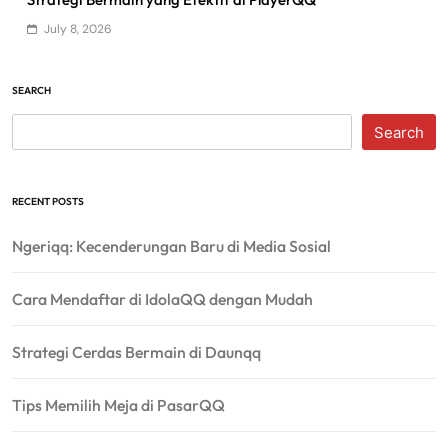
July 8, 2026
SEARCH
Search
RECENT POSTS
Ngeriqq: Kecenderungan Baru di Media Sosial
Cara Mendaftar di IdolaQQ dengan Mudah
Strategi Cerdas Bermain di Daunqq
Tips Memilih Meja di PasarQQ