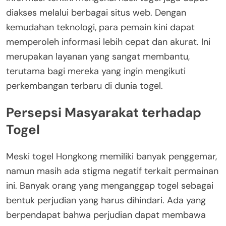
diakses melalui berbagai situs web. Dengan
kemudahan teknologi, para pemain kini dapat
memperoleh informasi lebih cepat dan akurat. Ini
merupakan layanan yang sangat membantu,
terutama bagi mereka yang ingin mengikuti
perkembangan terbaru di dunia togel.
Persepsi Masyarakat terhadap
Togel
Meski togel Hongkong memiliki banyak penggemar,
namun masih ada stigma negatif terkait permainan
ini. Banyak orang yang menganggap togel sebagai
bentuk perjudian yang harus dihindari. Ada yang
berpendapat bahwa perjudian dapat membawa