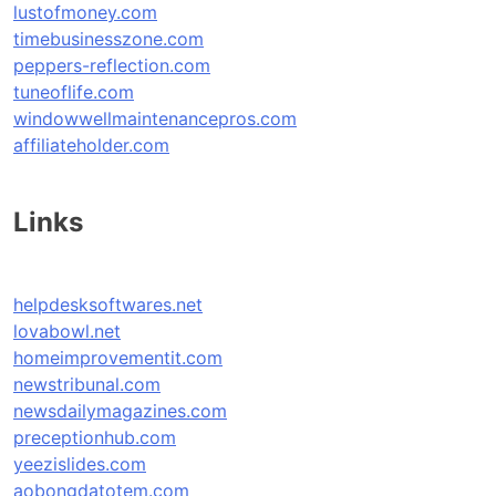
lustofmoney.com
timebusinesszone.com
peppers-reflection.com
tuneoflife.com
windowwellmaintenancepros.com
affiliateholder.com
Links
helpdesksoftwares.net
lovabowl.net
homeimprovementit.com
newstribunal.com
newsdailymagazines.com
preceptionhub.com
yeezislides.com
aobongdatotem.com