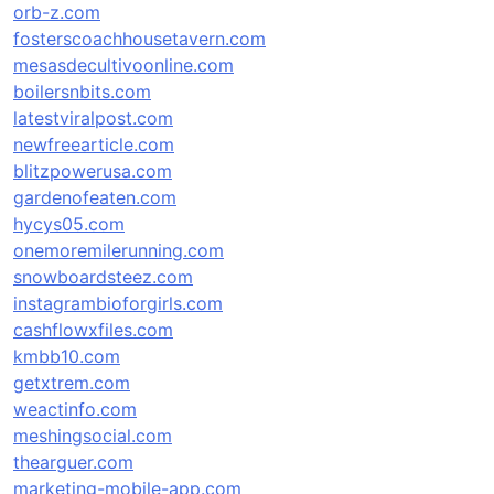
orb-z.com
fosterscoachhousetavern.com
mesasdecultivoonline.com
boilersnbits.com
latestviralpost.com
newfreearticle.com
blitzpowerusa.com
gardenofeaten.com
hycys05.com
onemoremilerunning.com
snowboardsteez.com
instagrambioforgirls.com
cashflowxfiles.com
kmbb10.com
getxtrem.com
weactinfo.com
meshingsocial.com
thearguer.com
marketing-mobile-app.com