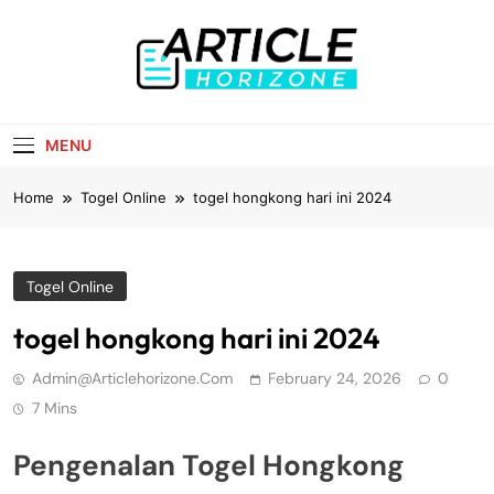
Skip
to
content
Kumpulan Situs
Temukan Kumpulan Situs Slot Online Terpercaya
Dengan Slot Demo Dan Kemudahan Deposit Pulsa
Slot Online
MENU
Untuk Pengalaman Bermain Yang Lebih Baik.
Terpercaya
Home
Togel Online
togel hongkong hari ini 2024
dengan Fitur
Demo dan Pulsa
Togel Online
togel hongkong hari ini 2024
Admin@articlehorizone.com
February 24, 2026
0
7 Mins
Pengenalan Togel Hongkong