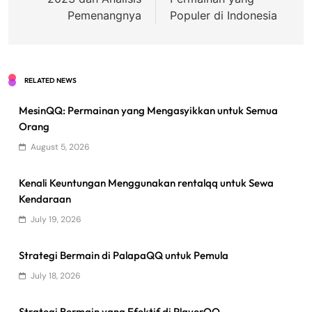
Pemenangnya
Populer di Indonesia
RELATED NEWS
MesinQQ: Permainan yang Mengasyikkan untuk Semua
Orang
August 5, 2026
Kenali Keuntungan Menggunakan rentalqq untuk Sewa
Kendaraan
July 19, 2026
Strategi Bermain di PalapaQQ untuk Pemula
July 18, 2026
Strategi Bermain yang Efektif di PlayerQQ