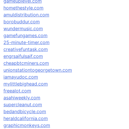
gameuplevel.com
homethestyle.com
amuldistribution.com
borobuddur.com
wundermusic.com
gamefungames.com
25-minute-timer.com
creativefuntask.com
engrsaifulsaif.com
cheapbtcminers.com
unionstationtogeorgetown.com
iamayudoc.com
mylittlebighead.com
freealot.com
asahiweekly.com
supercleanut.com
bedandbicycle.com
heraldcalifornia.com
graphicmonkeys.com