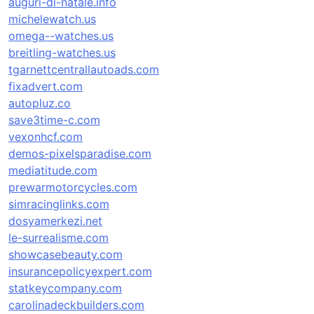
auguri-di-natale.info
michelewatch.us
omega--watches.us
breitling-watches.us
tgarnettcentrallautoads.com
fixadvert.com
autopluz.co
save3time-c.com
vexonhcf.com
demos-pixelsparadise.com
mediatitude.com
prewarmotorcycles.com
simracinglinks.com
dosyamerkezi.net
le-surrealisme.com
showcasebeauty.com
insurancepolicyexpert.com
statkeycompany.com
carolinadeckbuilders.com