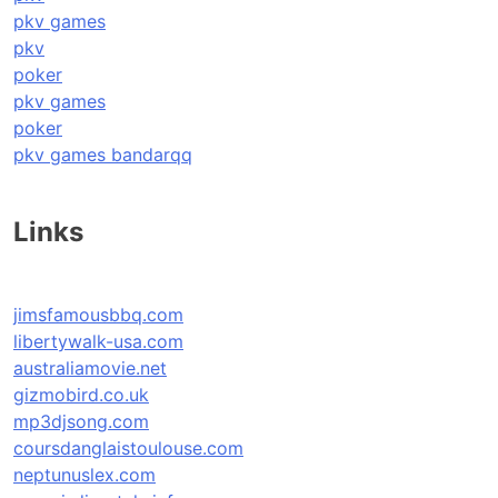
pkv games
pkv
poker
pkv games
poker
pkv games bandarqq
Links
jimsfamousbbq.com
libertywalk-usa.com
australiamovie.net
gizmobird.co.uk
mp3djsong.com
coursdanglaistoulouse.com
neptunuslex.com