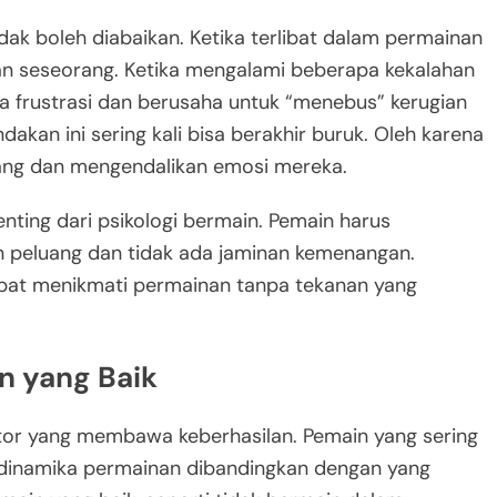
dak boleh diabaikan. Ketika terlibat dalam permainan
an seseorang. Ketika mengalami beberapa kekalahan
a frustrasi dan berusaha untuk “menebus” kerugian
akan ini sering kali bisa berakhir buruk. Oleh karena
enang dan mengendalikan emosi mereka.
nting dari psikologi bermain. Pemain harus
 peluang dan tidak ada jaminan kemenangan.
dapat menikmati permainan tanpa tekanan yang
 yang Baik
tor yang membawa keberhasilan. Pemain yang sering
 dinamika permainan dibandingkan dengan yang