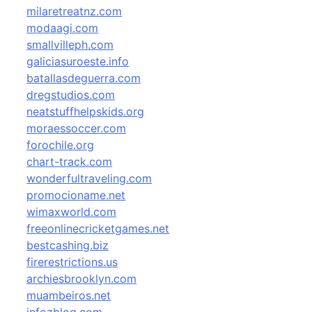
milaretreatnz.com
modaagi.com
smallvilleph.com
galiciasuroeste.info
batallasdeguerra.com
dregstudios.com
neatstuffhelpskids.org
moraessoccer.com
forochile.org
chart-track.com
wonderfultraveling.com
promocioname.net
wimaxworld.com
freeonlinecricketgames.net
bestcashing.biz
firerestrictions.us
archiesbrooklyn.com
muambeiros.net
infozblog.com