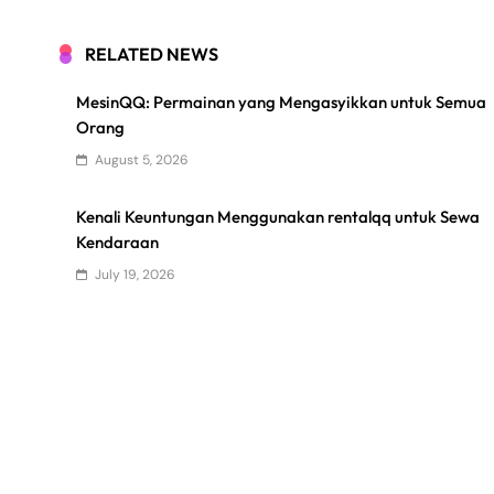
RELATED NEWS
MesinQQ: Permainan yang Mengasyikkan untuk Semua
Orang
August 5, 2026
Kenali Keuntungan Menggunakan rentalqq untuk Sewa
Kendaraan
July 19, 2026