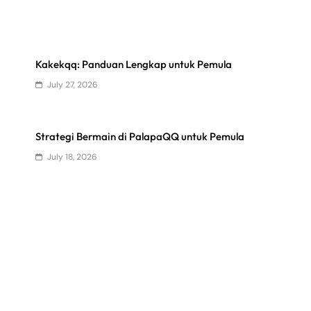
Kakekqq: Panduan Lengkap untuk Pemula
July 27, 2026
Strategi Bermain di PalapaQQ untuk Pemula
July 18, 2026