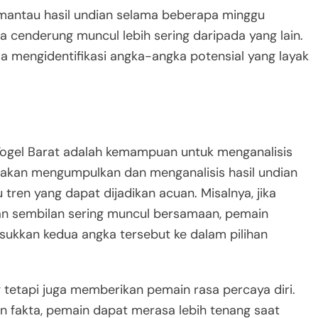
mantau hasil undian selama beberapa minggu
cenderung muncul lebih sering daripada yang lain.
a mengidentifikasi angka-angka potensial yang layak
Togel Barat adalah kemampuan untuk menganalisis
a akan mengumpulkan dan menganalisis hasil undian
 tren yang dapat dijadikan acuan. Misalnya, jika
an sembilan sering muncul bersamaan, pemain
kkan kedua angka tersebut ke dalam pilihan
 tetapi juga memberikan pemain rasa percaya diri.
n fakta, pemain dapat merasa lebih tenang saat