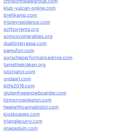
chrisjohnslawgroup.com
klub-vulcan-online.com
breitkamp.com
tripleyresidence.com
softtorrents.org
somosvulnerables.org
duatloterrassa.com
pamufon.com
porscheperformancedrive.com
tamethekraken.org
lutzinator.com
ondasrl.com
blife2016.com
glutenfreesnowboarder.com
lizmorrowdesign.com
healwithcannabidiol.com
kioskpages.com
trianglecurry.com
imagedum.com