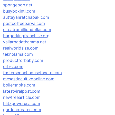
spongebob.net
busyboxintl.com
auttayanratchapak.com
postcoffeebarva.com
elteatromilliondollar.com
burgerkingfranchise.org
vallarpadathamma.net
realworldsize.com
teknolama.com
productforbaby.com
orb-z.com
fosterscoachhousetavern.com
mesasdecultivoonline.com
boilersnbits.com
latestviralpost.com
newfreearticle.com
blitzpowerusa.com
gardenofeaten.com