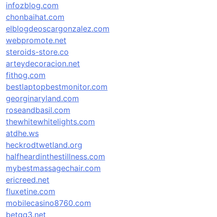
infozblog.com
chonbaihat.com
elblogdeoscargonzalez.com
webpromote.net
steroids-store.co
arteydecoracion.net
fithog.com
bestlaptopbestmonitor.com
georginaryland.com
roseandbasil.com
thewhitewhitelights.com
atdhe.ws
heckrodtwetland.org
halfheardinthestillness.com
mybestmassagechair.com
ericreed.net
fluxetine.com
mobilecasino8760.com
betqq3.net