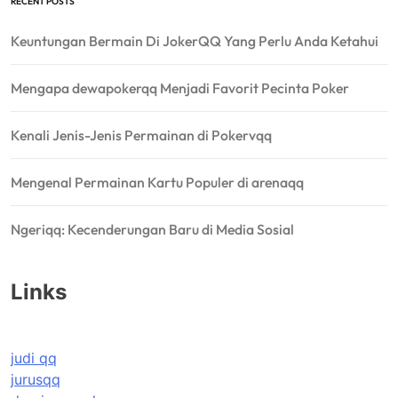
RECENT POSTS
Keuntungan Bermain Di JokerQQ Yang Perlu Anda Ketahui
Mengapa dewapokerqq Menjadi Favorit Pecinta Poker
Kenali Jenis-Jenis Permainan di Pokervqq
Mengenal Permainan Kartu Populer di arenaqq
Ngeriqq: Kecenderungan Baru di Media Sosial
Links
judi qq
jurusqq