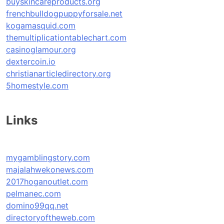
buyskincareproducts.org
frenchbulldogpuppyforsale.net
kogamasquid.com
themultiplicationtablechart.com
casinoglamour.org
dextercoin.io
christianarticledirectory.org
5homestyle.com
Links
mygamblingstory.com
majalahwekonews.com
2017hoganoutlet.com
pelmanec.com
domino99qq.net
directoryoftheweb.com