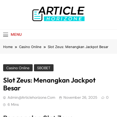
Skip
to
content
Kumpulan Situs
Temukan Kumpulan Situs Slot Online Terpercaya
Dengan Slot Demo Dan Kemudahan Deposit Pulsa
Slot Online
MENU
Untuk Pengalaman Bermain Yang Lebih Baik.
Terpercaya
Home
Casino Online
Slot Zeus: Menangkan Jackpot Besar
dengan Fitur
Demo dan Pulsa
Casino Online
SBOBET
Slot Zeus: Menangkan Jackpot
Besar
Admin@articlehorizone.com
November 26, 2025
0
6 Mins