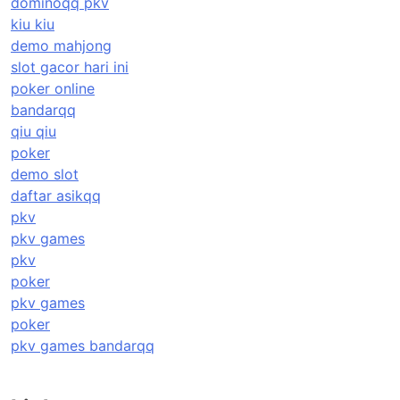
dominoqq pkv
kiu kiu
demo mahjong
slot gacor hari ini
poker online
bandarqq
qiu qiu
poker
demo slot
daftar asikqq
pkv
pkv games
pkv
poker
pkv games
poker
pkv games bandarqq