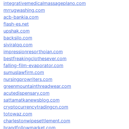
integrativemedicalmassageplano.com
mrrugwashing.com
acb-bankia.com
flash-es.net
upshak.com
backsilo.com
siviralqq.com
impressionresorthoian.com
bestfreakingclothesever.com
falling-film-evaporator.com
sumuslawfirm.com
nursingprowriters.com
greenmountainthreadwear.com
acutedispensary.com
sattamatkanewsblog.com
cryptocurrencytradingcn.com
totowaz.com
charlestonwipesettlement.com
brandfollowmarket.com