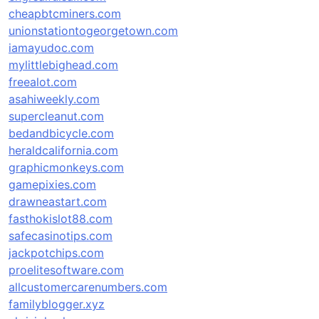
cheapbtcminers.com
unionstationtogeorgetown.com
iamayudoc.com
mylittlebighead.com
freealot.com
asahiweekly.com
supercleanut.com
bedandbicycle.com
heraldcalifornia.com
graphicmonkeys.com
gamepixies.com
drawneastart.com
fasthokislot88.com
safecasinotips.com
jackpotchips.com
proelitesoftware.com
allcustomercarenumbers.com
familyblogger.xyz