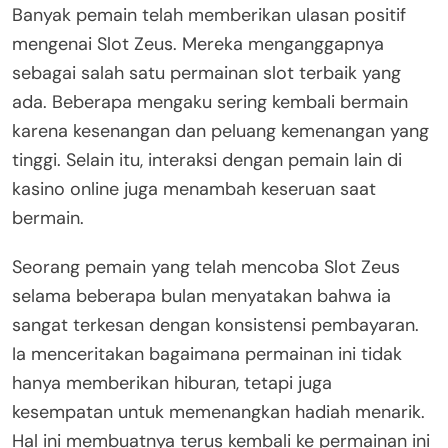
Banyak pemain telah memberikan ulasan positif
mengenai Slot Zeus. Mereka menganggapnya
sebagai salah satu permainan slot terbaik yang
ada. Beberapa mengaku sering kembali bermain
karena kesenangan dan peluang kemenangan yang
tinggi. Selain itu, interaksi dengan pemain lain di
kasino online juga menambah keseruan saat
bermain.
Seorang pemain yang telah mencoba Slot Zeus
selama beberapa bulan menyatakan bahwa ia
sangat terkesan dengan konsistensi pembayaran.
Ia menceritakan bagaimana permainan ini tidak
hanya memberikan hiburan, tetapi juga
kesempatan untuk memenangkan hadiah menarik.
Hal ini membuatnya terus kembali ke permainan ini