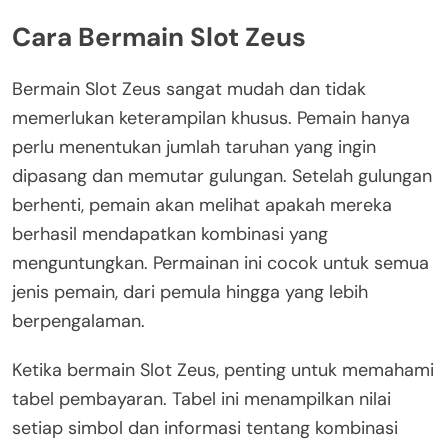
Cara Bermain Slot Zeus
Bermain Slot Zeus sangat mudah dan tidak
memerlukan keterampilan khusus. Pemain hanya
perlu menentukan jumlah taruhan yang ingin
dipasang dan memutar gulungan. Setelah gulungan
berhenti, pemain akan melihat apakah mereka
berhasil mendapatkan kombinasi yang
menguntungkan. Permainan ini cocok untuk semua
jenis pemain, dari pemula hingga yang lebih
berpengalaman.
Ketika bermain Slot Zeus, penting untuk memahami
tabel pembayaran. Tabel ini menampilkan nilai
setiap simbol dan informasi tentang kombinasi