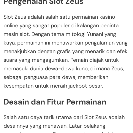
Pengenalan Slot Zeus
Slot Zeus adalah salah satu permainan kasino
online yang sangat populer di kalangan pecinta
mesin slot. Dengan tema mitologi Yunani yang
kaya, permainan ini menawarkan pengalaman yang
menakjubkan dengan grafis yang menarik dan efek
suara yang mengagumkan. Pemain diajak untuk
memasuki dunia dewa-dewa kuno, di mana Zeus,
sebagai penguasa para dewa, memberikan
kesempatan untuk meraih jackpot besar.
Desain dan Fitur Permainan
Salah satu daya tarik utama dari Slot Zeus adalah
desainnya yang menawan. Latar belakang