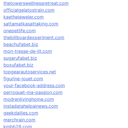
thetowerswellnessretreat.com
officialgelatostrain.com
kaethejeweler.com
sattamatkasattaking.com
onepetlife.com
thebillboardexperiment.com
beachufabet.biz
mon-tresse-de-lit.com
sugarufabet.biz
boxufabet.biz
topgearautoservices.net
figurine-jouet.com
your-facebook-address.com
perroquet-ma-passion.com
modrenlivinghome.com
instadatahelpainews.com
geekdailies.com
merchrain.com
kmbb28.com