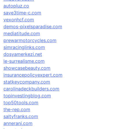
autopluz.co
save3time-c.com
vexonhcf.com
demos-pixelsparadise.com
mediatitude.com
prewarmotorcycles.com
simracinglinks.com
dosyamerkezi.net
le-surrealisme.com
showcasebeauty.com
insurancepolicyexpert.com
statkeycompany.com
carolinadeckbuilders.com
topinvestingblog.com
top50tools.com
the-rep.com
saltyfranks.com
annerani.com