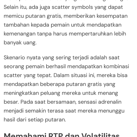
Selain itu, ada juga scatter symbols yang dapat
memicu putaran gratis, memberikan kesempatan
tambahan kepada pemain untuk mendapatkan
kemenangan tanpa harus mempertaruhkan lebih
banyak uang.
Skenario nyata yang sering terjadi adalah saat
seorang pemain berhasil mendapatkan kombinasi
scatter yang tepat. Dalam situasi ini, mereka bisa
mendapatkan beberapa putaran gratis yang
meningkatkan peluang mereka untuk menang
besar. Pada saat bersamaan, sensasi adrenalin
menjadi semakin terasa saat mereka menunggu
hasil dari setiap putaran.
Memahami RTP dan Volatilitas