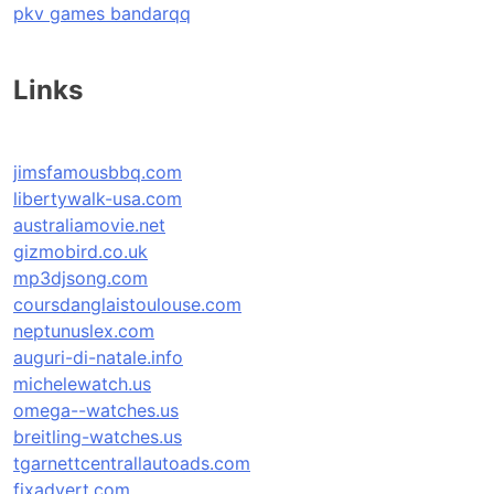
pkv games bandarqq
Links
jimsfamousbbq.com
libertywalk-usa.com
australiamovie.net
gizmobird.co.uk
mp3djsong.com
coursdanglaistoulouse.com
neptunuslex.com
auguri-di-natale.info
michelewatch.us
omega--watches.us
breitling-watches.us
tgarnettcentrallautoads.com
fixadvert.com