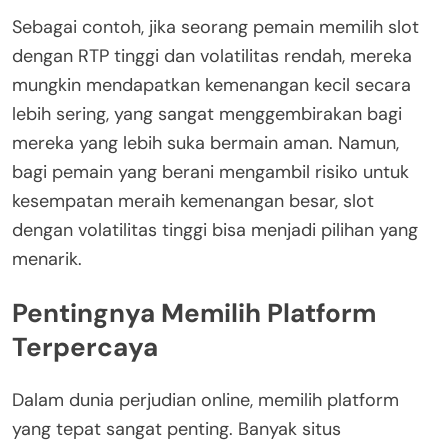
Sebagai contoh, jika seorang pemain memilih slot
dengan RTP tinggi dan volatilitas rendah, mereka
mungkin mendapatkan kemenangan kecil secara
lebih sering, yang sangat menggembirakan bagi
mereka yang lebih suka bermain aman. Namun,
bagi pemain yang berani mengambil risiko untuk
kesempatan meraih kemenangan besar, slot
dengan volatilitas tinggi bisa menjadi pilihan yang
menarik.
Pentingnya Memilih Platform
Terpercaya
Dalam dunia perjudian online, memilih platform
yang tepat sangat penting. Banyak situs