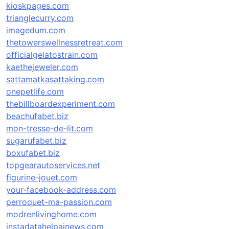
kioskpages.com
trianglecurry.com
imagedum.com
thetowerswellnessretreat.com
officialgelatostrain.com
kaethejeweler.com
sattamatkasattaking.com
onepetlife.com
thebillboardexperiment.com
beachufabet.biz
mon-tresse-de-lit.com
sugarufabet.biz
boxufabet.biz
topgearautoservices.net
figurine-jouet.com
your-facebook-address.com
perroquet-ma-passion.com
modrenlivinghome.com
instadatahelpainews.com