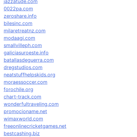
jazzatude.com
0022pa.com
zeroshare.info
bilesinc.com
milaretreatnz.com
modaagi.com
smallvilleph.com
galiciasuroeste.info
batallasdeguerra.com
dregstudios.com
neatstuffhelpskids.org
moraessoccer.com
forochile.org
chart-track.com
wonderfultraveling.com
promocioname.net
wimaxworld.com
freeonlinecricketgames.net
bestcashing.biz