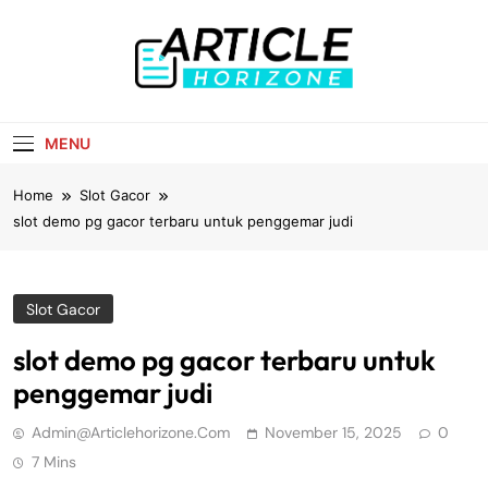
Skip
to
content
Kumpulan Situs
Temukan Kumpulan Situs Slot Online Terpercaya
Dengan Slot Demo Dan Kemudahan Deposit Pulsa
Slot Online
MENU
Untuk Pengalaman Bermain Yang Lebih Baik.
Terpercaya
Home
Slot Gacor
slot demo pg gacor terbaru untuk penggemar judi
dengan Fitur
Demo dan Pulsa
Slot Gacor
slot demo pg gacor terbaru untuk
penggemar judi
Admin@articlehorizone.com
November 15, 2025
0
7 Mins