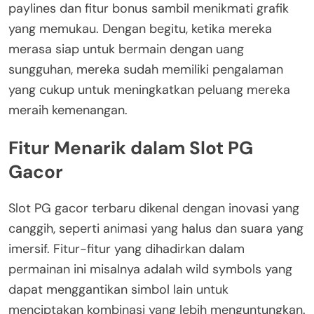
paylines dan fitur bonus sambil menikmati grafik
yang memukau. Dengan begitu, ketika mereka
merasa siap untuk bermain dengan uang
sungguhan, mereka sudah memiliki pengalaman
yang cukup untuk meningkatkan peluang mereka
meraih kemenangan.
Fitur Menarik dalam Slot PG
Gacor
Slot PG gacor terbaru dikenal dengan inovasi yang
canggih, seperti animasi yang halus dan suara yang
imersif. Fitur-fitur yang dihadirkan dalam
permainan ini misalnya adalah wild symbols yang
dapat menggantikan simbol lain untuk
menciptakan kombinasi yang lebih menguntungkan.