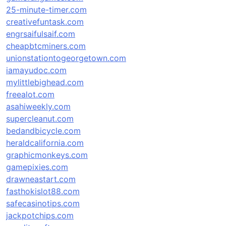
25-minute-timer.com
creativefuntask.com
engrsaifulsaif.com
cheapbtcminers.com
unionstationtogeorgetown.com
iamayudoc.com
mylittlebighead.com
freealot.com
asahiweekly.com
supercleanut.com
bedandbicycle.com
heraldcalifornia.com
graphicmonkeys.com
gamepixies.com
drawneastart.com
fasthokislot88.com
safecasinotips.com
jackpotchips.com