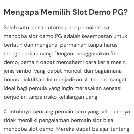
Mengapa Memilih Slot Demo PG?
Salah satu alasan utama para pemain suka
mencoba slot demo PG adalah kesempatan untuk
berlatih dan mengenal permainan tanpa harus
mengeluarkan uang. Dengan menggunakan fitur
demo, pemain dapat memahami cara kerja mesin,
jenis simbol yang dapat muncul, dan bagaimana
bonus diaktifkan. Ini menjadikan slot demo sangat
ideal bagi pemula yang ingin merasakan sensasi
perjudian tanpa risiko kehilangan uang.
Contohnya, seorang pemain baru yang sebelumnya
tidak memiliki pengalaman bermain slot bisa
mencoba slot demo. Mereka dapat belajar tentang