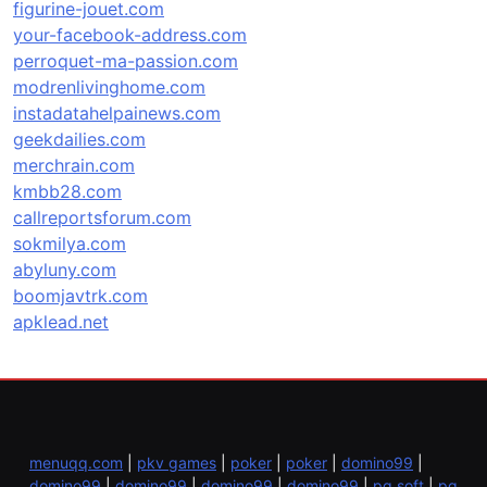
figurine-jouet.com
your-facebook-address.com
perroquet-ma-passion.com
modrenlivinghome.com
instadatahelpainews.com
geekdailies.com
merchrain.com
kmbb28.com
callreportsforum.com
sokmilya.com
abyluny.com
boomjavtrk.com
apklead.net
menuqq.com
|
pkv games
|
poker
|
poker
|
domino99
|
domino99
|
domino99
|
domino99
|
domino99
|
pg soft
|
pg