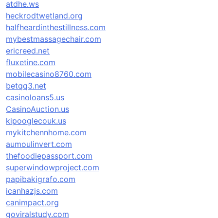
atdhe.ws
heckrodtwetland.org
halfheardinthestillness.com
mybestmassagechair.com
ericreed.net
fluxetine.com
mobilecasino8760.com
betqq3.net
casinoloans5.us
CasinoAuction.us
kipooglecouk.us
mykitchennhome.com
aumoulinvert.com
thefoodiepassport.com
superwindowproject.com
papibakigrafo.com
icanhazjs.com
canimpact.org
goviralstudy.com