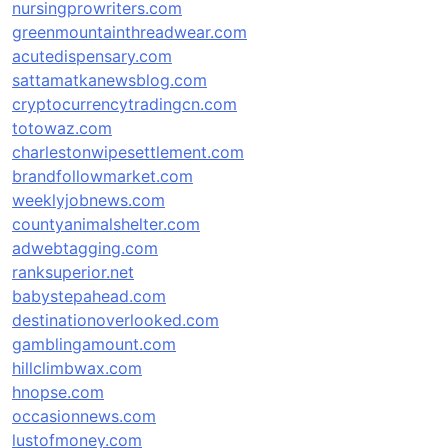
nursingprowriters.com
greenmountainthreadwear.com
acutedispensary.com
sattamatkanewsblog.com
cryptocurrencytradingcn.com
totowaz.com
charlestonwipesettlement.com
brandfollowmarket.com
weeklyjobnews.com
countyanimalshelter.com
adwebtagging.com
ranksuperior.net
babystepahead.com
destinationoverlooked.com
gamblingamount.com
hillclimbwax.com
hnopse.com
occasionnews.com
lustofmoney.com