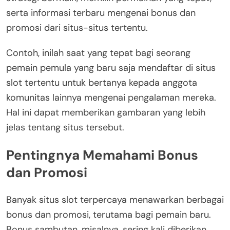
serta informasi terbaru mengenai bonus dan
promosi dari situs-situs tertentu.
Contoh, inilah saat yang tepat bagi seorang
pemain pemula yang baru saja mendaftar di situs
slot tertentu untuk bertanya kepada anggota
komunitas lainnya mengenai pengalaman mereka.
Hal ini dapat memberikan gambaran yang lebih
jelas tentang situs tersebut.
Pentingnya Memahami Bonus
dan Promosi
Banyak situs slot terpercaya menawarkan berbagai
bonus dan promosi, terutama bagi pemain baru.
Bonus sambutan, misalnya, sering kali diberikan