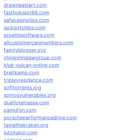
drawneastart.com
fasthokislot88.com
safecasinotips.com
jackpotchips.com
proelitesoftware.com
allcustomercarenumbers.com
familyblogger.xyz
chrisjohnslawgroup.com
klub-vulcan-online.com
breitkamp.com
tripleyresidence.com
softtorrents.org
somosvulnerables.org
duatloterrassa.com
pamufon.com
porscheperformancedrive.com
tamethekraken.org
lutzinator.com
ondasrl.com