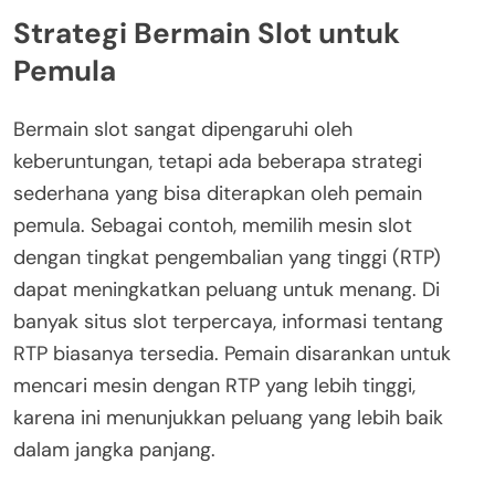
Strategi Bermain Slot untuk
Pemula
Bermain slot sangat dipengaruhi oleh
keberuntungan, tetapi ada beberapa strategi
sederhana yang bisa diterapkan oleh pemain
pemula. Sebagai contoh, memilih mesin slot
dengan tingkat pengembalian yang tinggi (RTP)
dapat meningkatkan peluang untuk menang. Di
banyak situs slot terpercaya, informasi tentang
RTP biasanya tersedia. Pemain disarankan untuk
mencari mesin dengan RTP yang lebih tinggi,
karena ini menunjukkan peluang yang lebih baik
dalam jangka panjang.