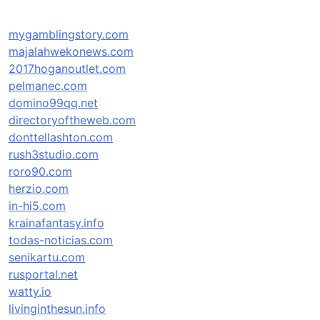
mygamblingstory.com
majalahwekonews.com
2017hoganoutlet.com
pelmanec.com
domino99qq.net
directoryoftheweb.com
donttellashton.com
rush3studio.com
roro90.com
herzio.com
in-hi5.com
krainafantasy.info
todas-noticias.com
senikartu.com
rusportal.net
watty.io
livinginthesun.info