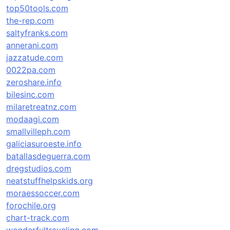
top50tools.com
the-rep.com
saltyfranks.com
annerani.com
jazzatude.com
0022pa.com
zeroshare.info
bilesinc.com
milaretreatnz.com
modaagi.com
smallvilleph.com
galiciasuroeste.info
batallasdeguerra.com
dregstudios.com
neatstuffhelpskids.org
moraessoccer.com
forochile.org
chart-track.com
wonderfultraveling.com