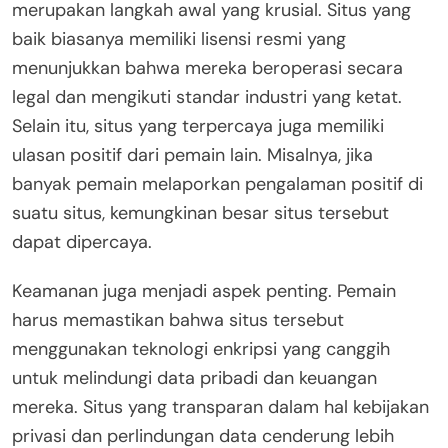
merupakan langkah awal yang krusial. Situs yang
baik biasanya memiliki lisensi resmi yang
menunjukkan bahwa mereka beroperasi secara
legal dan mengikuti standar industri yang ketat.
Selain itu, situs yang terpercaya juga memiliki
ulasan positif dari pemain lain. Misalnya, jika
banyak pemain melaporkan pengalaman positif di
suatu situs, kemungkinan besar situs tersebut
dapat dipercaya.
Keamanan juga menjadi aspek penting. Pemain
harus memastikan bahwa situs tersebut
menggunakan teknologi enkripsi yang canggih
untuk melindungi data pribadi dan keuangan
mereka. Situs yang transparan dalam hal kebijakan
privasi dan perlindungan data cenderung lebih