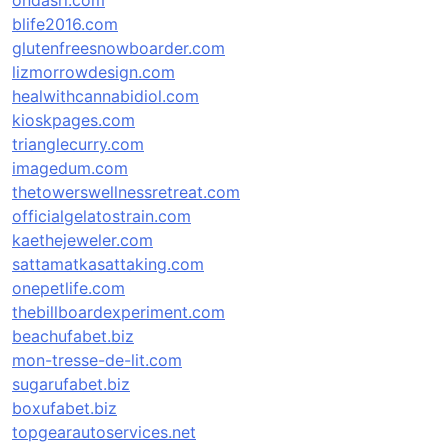
blife2016.com
glutenfreesnowboarder.com
lizmorrowdesign.com
healwithcannabidiol.com
kioskpages.com
trianglecurry.com
imagedum.com
thetowerswellnessretreat.com
officialgelatostrain.com
kaethejeweler.com
sattamatkasattaking.com
onepetlife.com
thebillboardexperiment.com
beachufabet.biz
mon-tresse-de-lit.com
sugarufabet.biz
boxufabet.biz
topgearautoservices.net