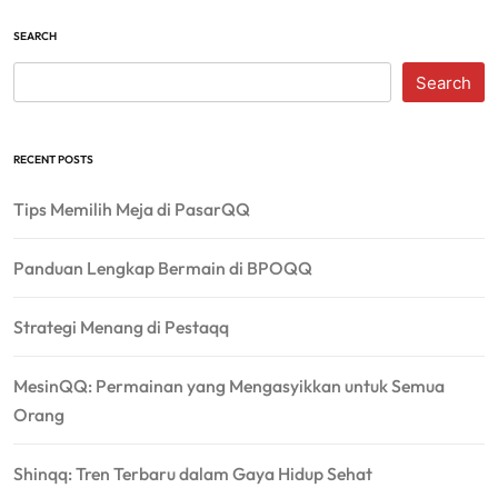
SEARCH
Search
RECENT POSTS
Tips Memilih Meja di PasarQQ
Panduan Lengkap Bermain di BPOQQ
Strategi Menang di Pestaqq
MesinQQ: Permainan yang Mengasyikkan untuk Semua
Orang
Shinqq: Tren Terbaru dalam Gaya Hidup Sehat