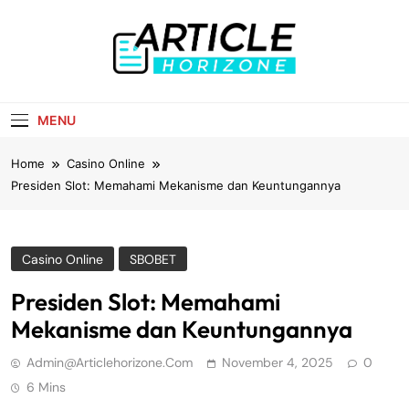
Skip
to
content
Kumpulan Situs
Temukan Kumpulan Situs Slot Online Terpercaya
Dengan Slot Demo Dan Kemudahan Deposit Pulsa
Slot Online
MENU
Untuk Pengalaman Bermain Yang Lebih Baik.
Terpercaya
Home
Casino Online
Presiden Slot: Memahami Mekanisme dan Keuntungannya
dengan Fitur
Demo dan Pulsa
Casino Online
SBOBET
Presiden Slot: Memahami
Mekanisme dan Keuntungannya
Admin@articlehorizone.com
November 4, 2025
0
6 Mins