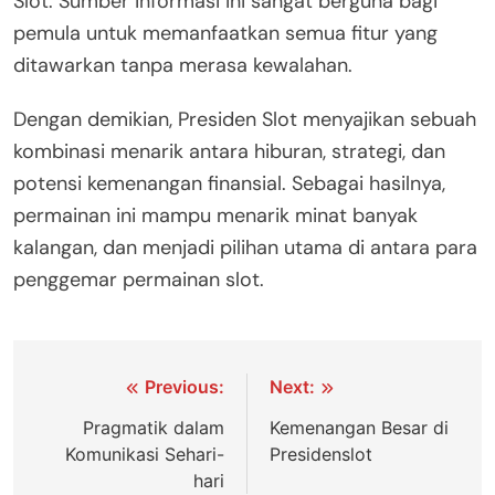
Slot. Sumber informasi ini sangat berguna bagi
pemula untuk memanfaatkan semua fitur yang
ditawarkan tanpa merasa kewalahan.
Dengan demikian, Presiden Slot menyajikan sebuah
kombinasi menarik antara hiburan, strategi, dan
potensi kemenangan finansial. Sebagai hasilnya,
permainan ini mampu menarik minat banyak
kalangan, dan menjadi pilihan utama di antara para
penggemar permainan slot.
Post
Previous:
Next:
navigation
Pragmatik dalam
Kemenangan Besar di
Komunikasi Sehari-
Presidenslot
hari