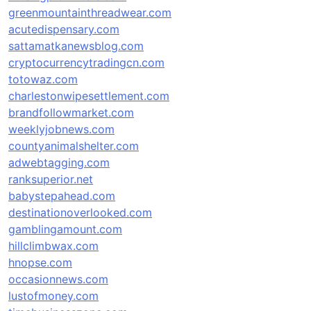
greenmountainthreadwear.com
acutedispensary.com
sattamatkanewsblog.com
cryptocurrencytradingcn.com
totowaz.com
charlestonwipesettlement.com
brandfollowmarket.com
weeklyjobnews.com
countyanimalshelter.com
adwebtagging.com
ranksuperior.net
babystepahead.com
destinationoverlooked.com
gamblingamount.com
hillclimbwax.com
hnopse.com
occasionnews.com
lustofmoney.com