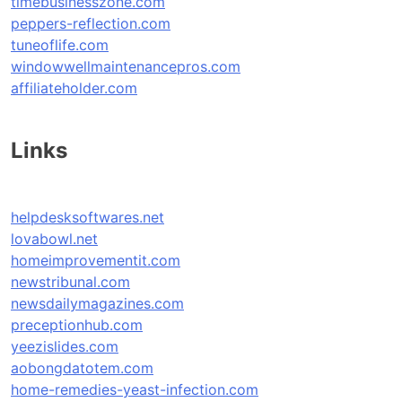
timebusinesszone.com
peppers-reflection.com
tuneoflife.com
windowwellmaintenancepros.com
affiliateholder.com
Links
helpdesksoftwares.net
lovabowl.net
homeimprovementit.com
newstribunal.com
newsdailymagazines.com
preceptionhub.com
yeezislides.com
aobongdatotem.com
home-remedies-yeast-infection.com