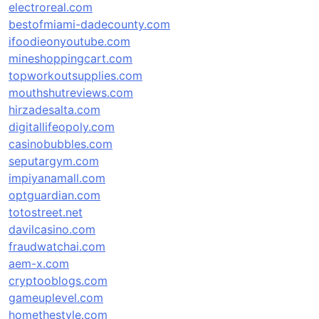
electroreal.com
bestofmiami-dadecounty.com
ifoodieonyoutube.com
mineshoppingcart.com
topworkoutsupplies.com
mouthshutreviews.com
hirzadesalta.com
digitallifeopoly.com
casinobubbles.com
seputargym.com
impiyanamall.com
optguardian.com
totostreet.net
davilcasino.com
fraudwatchai.com
aem-x.com
cryptooblogs.com
gameuplevel.com
homethestyle.com