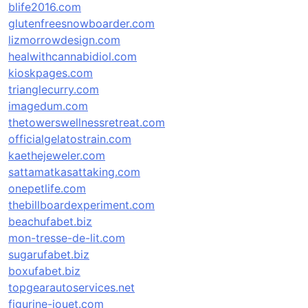
blife2016.com
glutenfreesnowboarder.com
lizmorrowdesign.com
healwithcannabidiol.com
kioskpages.com
trianglecurry.com
imagedum.com
thetowerswellnessretreat.com
officialgelatostrain.com
kaethejeweler.com
sattamatkasattaking.com
onepetlife.com
thebillboardexperiment.com
beachufabet.biz
mon-tresse-de-lit.com
sugarufabet.biz
boxufabet.biz
topgearautoservices.net
figurine-jouet.com