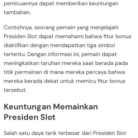
pemicuannya dapat memberikan keuntungan
tambahan.
Contohnya, seorang pemain yang menjelajahi
Presiden Slot dapat memahami bahwa fitur bonus
diaktifkan dengan mendapatkan tiga simbol
tertentu. Dengan informasi ini, pemain dapat
meningkatkan taruhan mereka saat berada pada
titik permainan di mana mereka percaya bahwa
mereka berada dekat untuk memicu fitur bonus
tersebut.
Keuntungan Memainkan
Presiden Slot
Salah satu daya tarik terbesar dari Presiden Slot