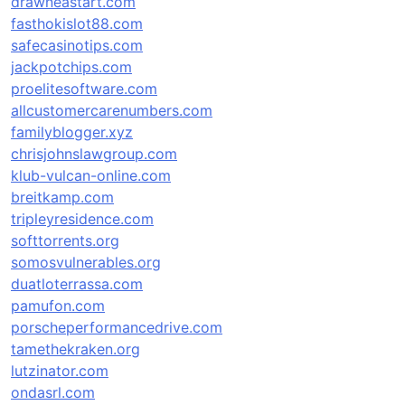
drawneastart.com
fasthokislot88.com
safecasinotips.com
jackpotchips.com
proelitesoftware.com
allcustomercarenumbers.com
familyblogger.xyz
chrisjohnslawgroup.com
klub-vulcan-online.com
breitkamp.com
tripleyresidence.com
softtorrents.org
somosvulnerables.org
duatloterrassa.com
pamufon.com
porscheperformancedrive.com
tamethekraken.org
lutzinator.com
ondasrl.com