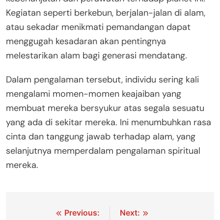
Kegiatan seperti berkebun, berjalan-jalan di alam,
atau sekadar menikmati pemandangan dapat
menggugah kesadaran akan pentingnya
melestarikan alam bagi generasi mendatang.
Dalam pengalaman tersebut, individu sering kali
mengalami momen-momen keajaiban yang
membuat mereka bersyukur atas segala sesuatu
yang ada di sekitar mereka. Ini menumbuhkan rasa
cinta dan tanggung jawab terhadap alam, yang
selanjutnya memperdalam pengalaman spiritual
mereka.
Post
Previous:
Next: