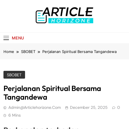
Skip
to
content
Kumpulan Situs
Temukan Kumpulan Situs Slot Online Terpercaya
Dengan Slot Demo Dan Kemudahan Deposit Pulsa
Slot Online
MENU
Untuk Pengalaman Bermain Yang Lebih Baik.
Terpercaya
Home
SBOBET
Perjalanan Spiritual Bersama Tangandewa
dengan Fitur
Demo dan Pulsa
SBOBET
Perjalanan Spiritual Bersama
Tangandewa
Admin@articlehorizone.com
December 25, 2025
0
6 Mins