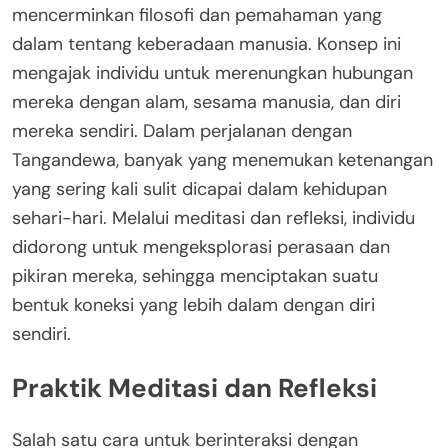
mencerminkan filosofi dan pemahaman yang
dalam tentang keberadaan manusia. Konsep ini
mengajak individu untuk merenungkan hubungan
mereka dengan alam, sesama manusia, dan diri
mereka sendiri. Dalam perjalanan dengan
Tangandewa, banyak yang menemukan ketenangan
yang sering kali sulit dicapai dalam kehidupan
sehari-hari. Melalui meditasi dan refleksi, individu
didorong untuk mengeksplorasi perasaan dan
pikiran mereka, sehingga menciptakan suatu
bentuk koneksi yang lebih dalam dengan diri
sendiri.
Praktik Meditasi dan Refleksi
Salah satu cara untuk berinteraksi dengan