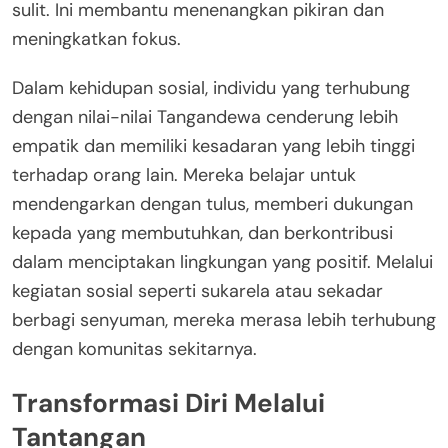
sulit. Ini membantu menenangkan pikiran dan
meningkatkan fokus.
Dalam kehidupan sosial, individu yang terhubung
dengan nilai-nilai Tangandewa cenderung lebih
empatik dan memiliki kesadaran yang lebih tinggi
terhadap orang lain. Mereka belajar untuk
mendengarkan dengan tulus, memberi dukungan
kepada yang membutuhkan, dan berkontribusi
dalam menciptakan lingkungan yang positif. Melalui
kegiatan sosial seperti sukarela atau sekadar
berbagi senyuman, mereka merasa lebih terhubung
dengan komunitas sekitarnya.
Transformasi Diri Melalui
Tantangan