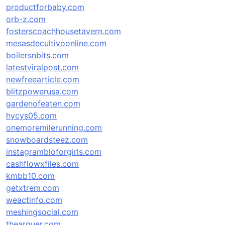
productforbaby.com
orb-z.com
fosterscoachhousetavern.com
mesasdecultivoonline.com
boilersnbits.com
latestviralpost.com
newfreearticle.com
blitzpowerusa.com
gardenofeaten.com
hycys05.com
onemoremilerunning.com
snowboardsteez.com
instagrambioforgirls.com
cashflowxfiles.com
kmbb10.com
getxtrem.com
weactinfo.com
meshingsocial.com
thearguer.com