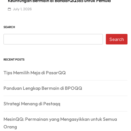
Keuntungan Bermain di BandarQQ365 untuk Pemula
July 1, 2026
SEARCH
Search
RECENT POSTS
Tips Memilih Meja di PasarQQ
Panduan Lengkap Bermain di BPOQQ
Strategi Menang di Pestaqq
MesinQQ: Permainan yang Mengasyikkan untuk Semua
Orang