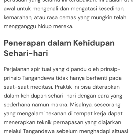
awal untuk mengenali dan mengatasi kesedihan,
kemarahan, atau rasa cemas yang mungkin telah
mengganggu hidup mereka.
Penerapan dalam Kehidupan
Sehari-hari
Perjalanan spiritual yang dipandu oleh prinsip-
prinsip Tangandewa tidak hanya berhenti pada
saat-saat meditasi. Praktik ini bisa diterapkan
dalam kehidupan sehari-hari dengan cara yang
sederhana namun makna. Misalnya, seseorang
yang mengalami tekanan di tempat kerja dapat
menerapkan teknik pernapasan yang diajarkan
melalui Tangandewa sebelum menghadapi situasi