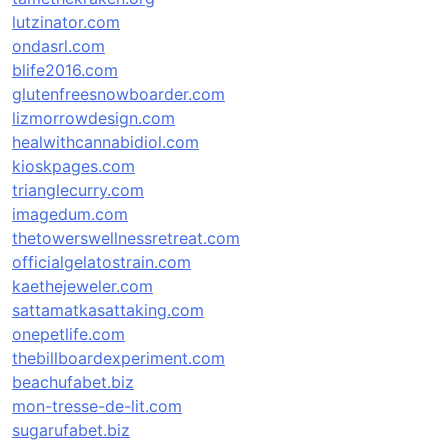
lutzinator.com
ondasrl.com
blife2016.com
glutenfreesnowboarder.com
lizmorrowdesign.com
healwithcannabidiol.com
kioskpages.com
trianglecurry.com
imagedum.com
thetowerswellnessretreat.com
officialgelatostrain.com
kaethejeweler.com
sattamatkasattaking.com
onepetlife.com
thebillboardexperiment.com
beachufabet.biz
mon-tresse-de-lit.com
sugarufabet.biz