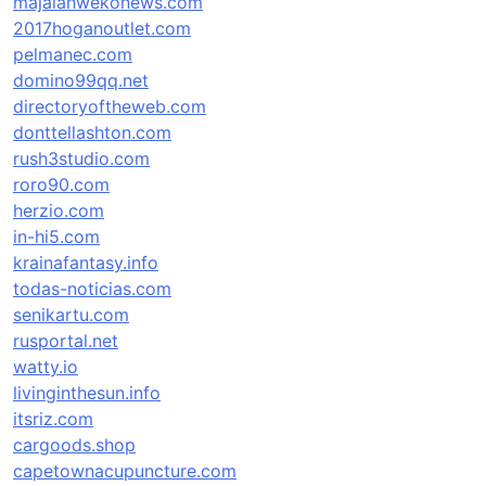
majalahwekonews.com
2017hoganoutlet.com
pelmanec.com
domino99qq.net
directoryoftheweb.com
donttellashton.com
rush3studio.com
roro90.com
herzio.com
in-hi5.com
krainafantasy.info
todas-noticias.com
senikartu.com
rusportal.net
watty.io
livinginthesun.info
itsriz.com
cargoods.shop
capetownacupuncture.com