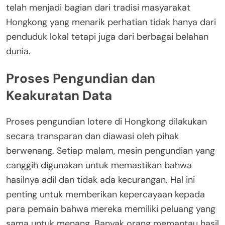
telah menjadi bagian dari tradisi masyarakat
Hongkong yang menarik perhatian tidak hanya dari
penduduk lokal tetapi juga dari berbagai belahan
dunia.
Proses Pengundian dan
Keakuratan Data
Proses pengundian lotere di Hongkong dilakukan
secara transparan dan diawasi oleh pihak
berwenang. Setiap malam, mesin pengundian yang
canggih digunakan untuk memastikan bahwa
hasilnya adil dan tidak ada kecurangan. Hal ini
penting untuk memberikan kepercayaan kepada
para pemain bahwa mereka memiliki peluang yang
sama untuk menang. Banyak orang memantau hasil