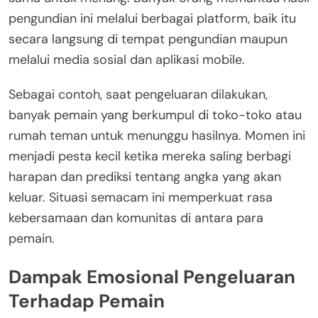
pengundian ini melalui berbagai platform, baik itu
secara langsung di tempat pengundian maupun
melalui media sosial dan aplikasi mobile.
Sebagai contoh, saat pengeluaran dilakukan,
banyak pemain yang berkumpul di toko-toko atau
rumah teman untuk menunggu hasilnya. Momen ini
menjadi pesta kecil ketika mereka saling berbagi
harapan dan prediksi tentang angka yang akan
keluar. Situasi semacam ini memperkuat rasa
kebersamaan dan komunitas di antara para
pemain.
Dampak Emosional Pengeluaran
Terhadap Pemain