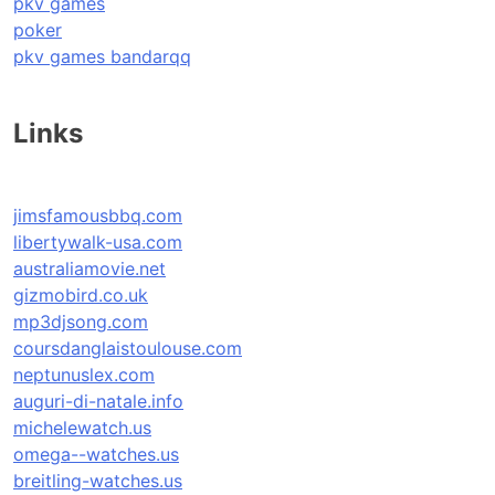
pkv games
poker
pkv games bandarqq
Links
jimsfamousbbq.com
libertywalk-usa.com
australiamovie.net
gizmobird.co.uk
mp3djsong.com
coursdanglaistoulouse.com
neptunuslex.com
auguri-di-natale.info
michelewatch.us
omega--watches.us
breitling-watches.us