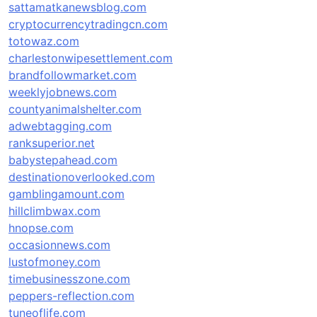
sattamatkanewsblog.com
cryptocurrencytradingcn.com
totowaz.com
charlestonwipesettlement.com
brandfollowmarket.com
weeklyjobnews.com
countyanimalshelter.com
adwebtagging.com
ranksuperior.net
babystepahead.com
destinationoverlooked.com
gamblingamount.com
hillclimbwax.com
hnopse.com
occasionnews.com
lustofmoney.com
timebusinesszone.com
peppers-reflection.com
tuneoflife.com