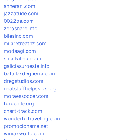
annerani.com
jazzatude.com
0022pa.com
zeroshare.info
bilesinc.com
milaretreatnz.com
modaagi.com
smallvilleph.com
galiciasuroeste.info
batallasdeguerra.com
dregstudios.com
neatstuffhelpskids.org
moraessoccer.com
forochile.org
chart-track.com
wonderfultraveling.com
promocioname.net
wimaxworld.com