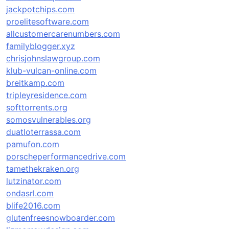
jackpotchips.com
proelitesoftware.com
allcustomercarenumbers.com
familyblogger.xyz
chrisjohnslawgroup.com
klub-vulcan-online.com
breitkamp.com
tripleyresidence.com
softtorrents.org
somosvulnerables.org
duatloterrassa.com
pamufon.com
porscheperformancedrive.com
tamethekraken.org
lutzinator.com
ondasrl.com
blife2016.com
glutenfreesnowboarder.com