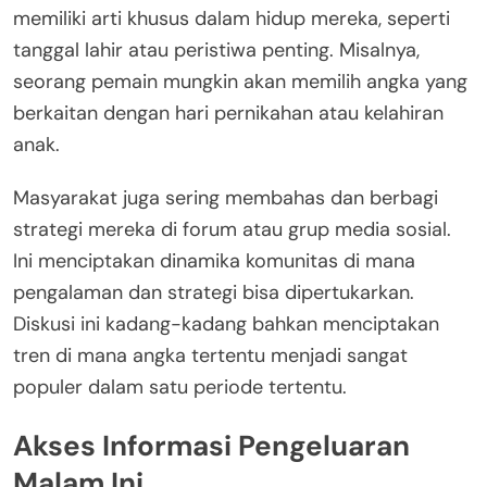
memiliki arti khusus dalam hidup mereka, seperti
tanggal lahir atau peristiwa penting. Misalnya,
seorang pemain mungkin akan memilih angka yang
berkaitan dengan hari pernikahan atau kelahiran
anak.
Masyarakat juga sering membahas dan berbagi
strategi mereka di forum atau grup media sosial.
Ini menciptakan dinamika komunitas di mana
pengalaman dan strategi bisa dipertukarkan.
Diskusi ini kadang-kadang bahkan menciptakan
tren di mana angka tertentu menjadi sangat
populer dalam satu periode tertentu.
Akses Informasi Pengeluaran
Malam Ini