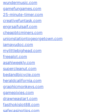
wundermusic.com
gamefungames.com
25-minute-timer.com
creativefuntask.com
engrsaifulsaif.com
cheapbtcminers.com
unionstationtogeorgetown.com
iamayudoc.com
mylittlebighead.com
freealot.com
asahiweekly.com
supercleanut.com
bedandbicycle.com
heraldcalifornia.com
graphicmonkeys.com
gamepixies.com
drawneastart.com
fasthokislot88.com
safecasinotips.com