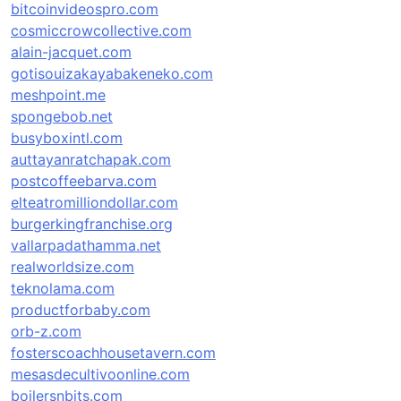
bitcoinvideospro.com
cosmiccrowcollective.com
alain-jacquet.com
gotisouizakayabakeneko.com
meshpoint.me
spongebob.net
busyboxintl.com
auttayanratchapak.com
postcoffeebarva.com
elteatromilliondollar.com
burgerkingfranchise.org
vallarpadathamma.net
realworldsize.com
teknolama.com
productforbaby.com
orb-z.com
fosterscoachhousetavern.com
mesasdecultivoonline.com
boilersnbits.com