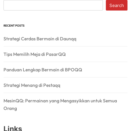
Search
RECENT POSTS
Strategi Cerdas Bermain di Daunqq
Tips Memilih Meja di PasarQQ
Panduan Lengkap Bermain di BPOQQ
Strategi Menang di Pestaqq
MesinQQ: Permainan yang Mengasyikkan untuk Semua
Orang
Links