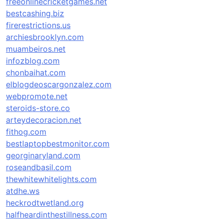
freeonlinecricketgames.net
bestcashing.biz
firerestrictions.us
archiesbrooklyn.com
muambeiros.net
infozblog.com
chonbaihat.com
elblogdeoscargonzalez.com
webpromote.net
steroids-store.co
arteydecoracion.net
fithog.com
bestlaptopbestmonitor.com
georginaryland.com
roseandbasil.com
thewhitewhitelights.com
atdhe.ws
heckrodtwetland.org
halfheardinthestillness.com