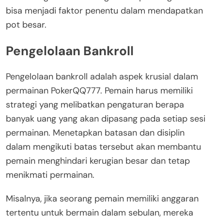
bisa menjadi faktor penentu dalam mendapatkan
pot besar.
Pengelolaan Bankroll
Pengelolaan bankroll adalah aspek krusial dalam
permainan PokerQQ777. Pemain harus memiliki
strategi yang melibatkan pengaturan berapa
banyak uang yang akan dipasang pada setiap sesi
permainan. Menetapkan batasan dan disiplin
dalam mengikuti batas tersebut akan membantu
pemain menghindari kerugian besar dan tetap
menikmati permainan.
Misalnya, jika seorang pemain memiliki anggaran
tertentu untuk bermain dalam sebulan, mereka