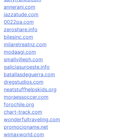
annerani.com
jazzatude.com
0022pa.com
zeroshare.info
bilesinc.com
milaretreatnz.com
modaagi.com
smallvilleph.com
galiciasuroeste.info
batallasdeguerra.com
dregstudios.com
neatstuffhelpskids.org
moraessoccer.com
forochile.org
chart-track.com
wonderfultraveling.com
promocioname.net
wimaxworld.com