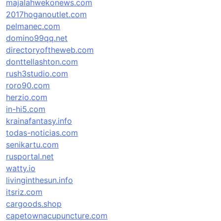
majalahwekonews.com
2017hoganoutlet.com
pelmanec.com
domino99qq.net
directoryoftheweb.com
donttellashton.com
rush3studio.com
roro90.com
herzio.com
in-hi5.com
krainafantasy.info
todas-noticias.com
senikartu.com
rusportal.net
watty.io
livinginthesun.info
itsriz.com
cargoods.shop
capetownacupuncture.com