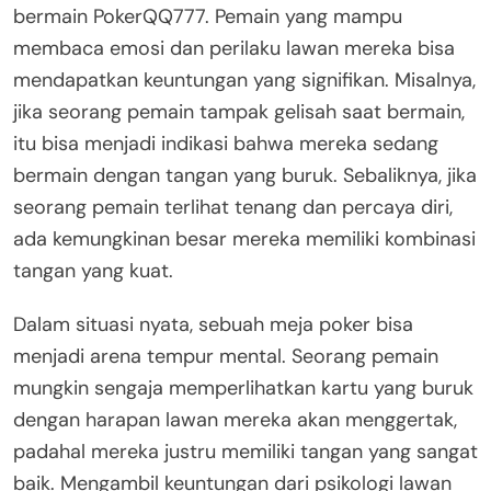
bermain PokerQQ777. Pemain yang mampu
membaca emosi dan perilaku lawan mereka bisa
mendapatkan keuntungan yang signifikan. Misalnya,
jika seorang pemain tampak gelisah saat bermain,
itu bisa menjadi indikasi bahwa mereka sedang
bermain dengan tangan yang buruk. Sebaliknya, jika
seorang pemain terlihat tenang dan percaya diri,
ada kemungkinan besar mereka memiliki kombinasi
tangan yang kuat.
Dalam situasi nyata, sebuah meja poker bisa
menjadi arena tempur mental. Seorang pemain
mungkin sengaja memperlihatkan kartu yang buruk
dengan harapan lawan mereka akan menggertak,
padahal mereka justru memiliki tangan yang sangat
baik. Mengambil keuntungan dari psikologi lawan