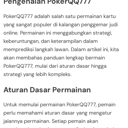
Pengenalan PokerQQ777
PokerQQ777 adalah salah satu permainan kartu
yang sangat populer di kalangan penggemar judi
online. Permainan ini menggabungkan strategi,
keberuntungan, dan keterampilan dalam
memprediksi langkah lawan. Dalam artikel ini, kita
akan membahas panduan lengkap bermain
PokerQQ777, mulai dari aturan dasar hingga
strategi yang lebih kompleks.
Aturan Dasar Permainan
Untuk memulai permainan PokerQQ777, pemain
perlu memahami aturan dasar yang mengatur
jalannya permainan. Setiap pemain akan