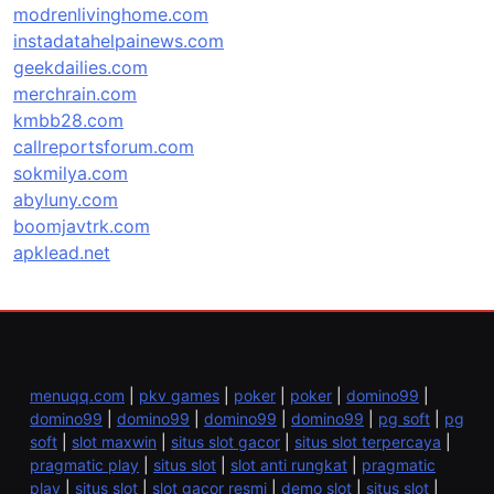
modrenlivinghome.com
instadatahelpainews.com
geekdailies.com
merchrain.com
kmbb28.com
callreportsforum.com
sokmilya.com
abyluny.com
boomjavtrk.com
apklead.net
menuqq.com
|
pkv games
|
poker
|
poker
|
domino99
|
domino99
|
domino99
|
domino99
|
domino99
|
pg soft
|
pg
soft
|
slot maxwin
|
situs slot gacor
|
situs slot terpercaya
|
pragmatic play
|
situs slot
|
slot anti rungkat
|
pragmatic
play
|
situs slot
|
slot gacor resmi
|
demo slot
|
situs slot
|