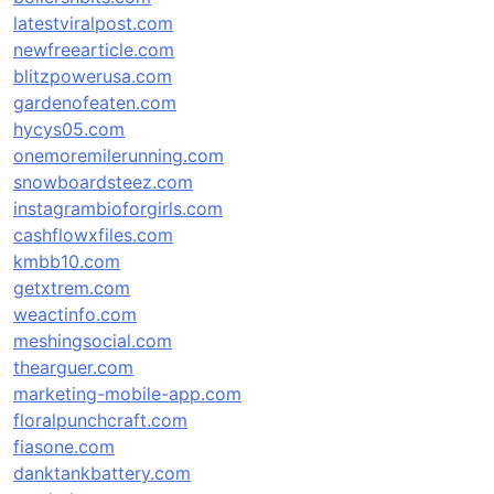
latestviralpost.com
newfreearticle.com
blitzpowerusa.com
gardenofeaten.com
hycys05.com
onemoremilerunning.com
snowboardsteez.com
instagrambioforgirls.com
cashflowxfiles.com
kmbb10.com
getxtrem.com
weactinfo.com
meshingsocial.com
thearguer.com
marketing-mobile-app.com
floralpunchcraft.com
fiasone.com
danktankbattery.com