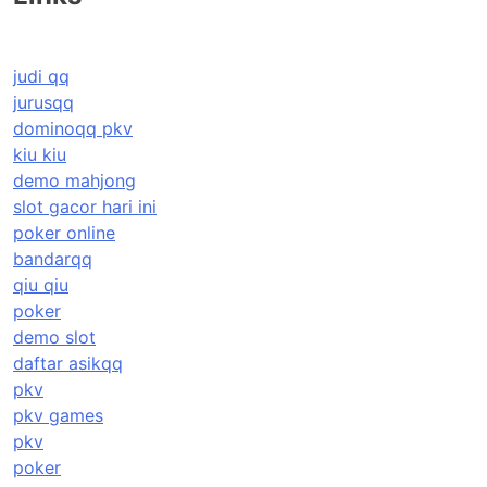
judi qq
jurusqq
dominoqq pkv
kiu kiu
demo mahjong
slot gacor hari ini
poker online
bandarqq
qiu qiu
poker
demo slot
daftar asikqq
pkv
pkv games
pkv
poker