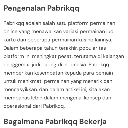
Pengenalan Pabrikqq
Pabrikqq adalah salah satu platform permainan
online yang menawarkan variasi permainan judi
kartu dan beberapa permainan kasino lainnya.
Dalam beberapa tahun terakhir, popularitas
platform ini meningkat pesat, terutama di kalangan
penggemar judi daring di Indonesia. Pabrikqq
memberikan kesempatan kepada para pemain
untuk menikmati permainan yang menarik dan
mengasyikkan, dan dalam artikel ini, kita akan
membahas lebih dalam mengenai konsep dan
operasional dari Pabrikqq.
Bagaimana Pabrikqq Bekerja