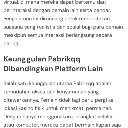
virtual, di mana mereka dapat bertemu dan
berinteraksi dengan pemain lain serta bandar.
Pengalaman ini dirancang untuk menciptakan
suasana yang realistis dan sosial bagi para pemain,
meskipun semua interaksi berlangsung secara
daring.
Keunggulan Pabrikqq
Dibandingkan Platform Lain
Salah satu keunggulan utama Pabrikqq adalah
kemudahan akses dan kenyamanan yang
ditawarkannya. Pemain tidak lagi perlu pergi ke
lokasi kasino fisik untuk menikmati permainan.
Dengan hanya menggunakan perangkat seluler
atau komputer, mereka dapat bermain kapan saja