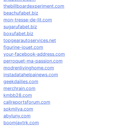
thebillboardexperiment.com
beachufabet.biz
mon-tresse-de-lit.com
sugarufabet.biz
boxufabet.biz
topgearautoservices.net
figurine-jouet.com
your-facebook-address.com
perroquet-ma-passion.com
modrenlivinghome.com
instadatahelpainews.com
geekdailies.com
merchrain.com
kmbb28.com
callreportsforum.com
sokmilya.com
abyluny.com
boomjavtrk.com