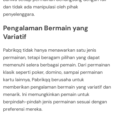
dan tidak ada manipulasi oleh pihak
penyelenggara.
Pengalaman Bermain yang
Variatif
Pabrikqq tidak hanya menawarkan satu jenis
permainan, tetapi beragam pilihan yang dapat
memenuhi selera berbagai pemain. Dari permainan
klasik seperti poker, domino, sampai permainan
kartu lainnya, Pabrikqq berusaha untuk
memberikan pengalaman bermain yang variatif dan
menarik. Ini memungkinkan pemain untuk
berpindah-pindah jenis permainan sesuai dengan
preferensi mereka.