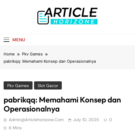
Skip
to
content
Kumpulan Situs
Temukan Kumpulan Situs Slot Online Terpercaya
Dengan Slot Demo Dan Kemudahan Deposit Pulsa
Slot Online
MENU
Untuk Pengalaman Bermain Yang Lebih Baik.
Terpercaya
Home
Pkv Games
pabrikqq: Memahami Konsep dan Operasionalnya
dengan Fitur
Demo dan Pulsa
Pkv Games
Slot Gacor
pabrikqq: Memahami Konsep dan
Operasionalnya
Admin@articlehorizone.com
July 10, 2025
0
6 Mins