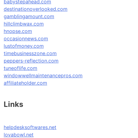
babystepahead.com
destinationoverlooked.com
gamblingamount.com
hillclimbwax.com
hnopse.com
occasionnews.com
lustofmoney.com
timebusinesszone.com
peppers-reflection.com
tuneoflife.com
windowwellmaintenancepros.com
affiliateholder.com
Links
helpdesksoftwares.net
lovabowl.net