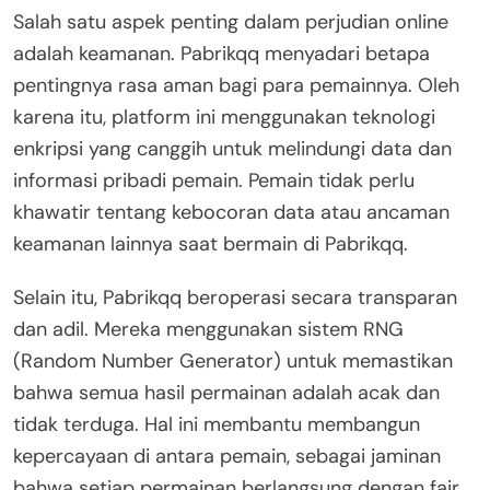
Salah satu aspek penting dalam perjudian online
adalah keamanan. Pabrikqq menyadari betapa
pentingnya rasa aman bagi para pemainnya. Oleh
karena itu, platform ini menggunakan teknologi
enkripsi yang canggih untuk melindungi data dan
informasi pribadi pemain. Pemain tidak perlu
khawatir tentang kebocoran data atau ancaman
keamanan lainnya saat bermain di Pabrikqq.
Selain itu, Pabrikqq beroperasi secara transparan
dan adil. Mereka menggunakan sistem RNG
(Random Number Generator) untuk memastikan
bahwa semua hasil permainan adalah acak dan
tidak terduga. Hal ini membantu membangun
kepercayaan di antara pemain, sebagai jaminan
bahwa setiap permainan berlangsung dengan fair