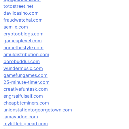
totostreet.net
davilcasino.com
fraudwatchai.com
aem-x.com
cryptooblogs.com
gameuplevel.com
homethestyle.com
amuldistribution.com
borobuddur.com
wundermusic.com
gamefungames.com
25-minute-timer.com
creativefuntask.com
engrsaifulsaif.com
cheapbtcminers.com
unionstationtogeorgetown.com
iamayudoc.com
mylittlebighead.com