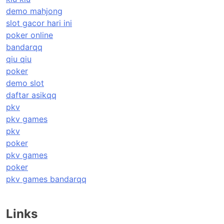
demo mahjong
slot gacor hari ini
poker online
bandarqq
qiu qiu
poker
demo slot
daftar asikqq
pkv
pkv games
pkv
poker
pkv games
poker
pkv games bandarqq
Links