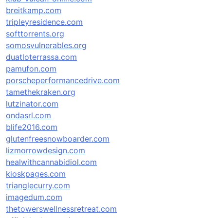
breitkamp.com
tripleyresidence.com
softtorrents.org
somosvulnerables.org
duatloterrassa.com
pamufon.com
porscheperformancedrive.com
tamethekraken.org
lutzinator.com
ondasrl.com
blife2016.com
glutenfreesnowboarder.com
lizmorrowdesign.com
healwithcannabidiol.com
kioskpages.com
trianglecurry.com
imagedum.com
thetowerswellnessretreat.com