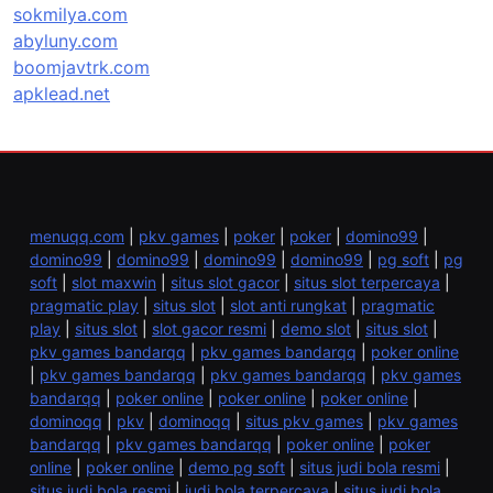
sokmilya.com
abyluny.com
boomjavtrk.com
apklead.net
menuqq.com
|
pkv games
|
poker
|
poker
|
domino99
|
domino99
|
domino99
|
domino99
|
domino99
|
pg soft
|
pg
soft
|
slot maxwin
|
situs slot gacor
|
situs slot terpercaya
|
pragmatic play
|
situs slot
|
slot anti rungkat
|
pragmatic
play
|
situs slot
|
slot gacor resmi
|
demo slot
|
situs slot
|
pkv games bandarqq
|
pkv games bandarqq
|
poker online
|
pkv games bandarqq
|
pkv games bandarqq
|
pkv games
bandarqq
|
poker online
|
poker online
|
poker online
|
dominoqq
|
pkv
|
dominoqq
|
situs pkv games
|
pkv games
bandarqq
|
pkv games bandarqq
|
poker online
|
poker
online
|
poker online
|
demo pg soft
|
situs judi bola resmi
|
situs judi bola resmi
|
judi bola terpercaya
|
situs judi bola