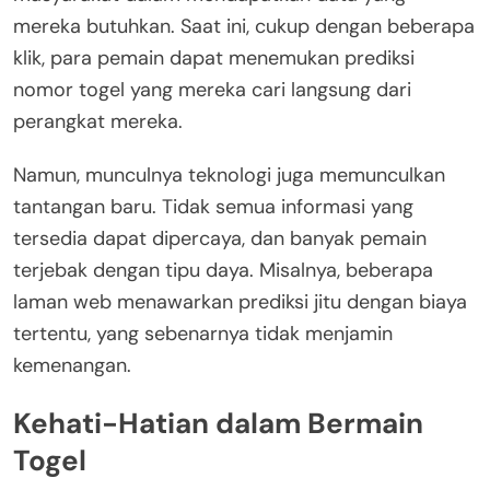
mereka butuhkan. Saat ini, cukup dengan beberapa
klik, para pemain dapat menemukan prediksi
nomor togel yang mereka cari langsung dari
perangkat mereka.
Namun, munculnya teknologi juga memunculkan
tantangan baru. Tidak semua informasi yang
tersedia dapat dipercaya, dan banyak pemain
terjebak dengan tipu daya. Misalnya, beberapa
laman web menawarkan prediksi jitu dengan biaya
tertentu, yang sebenarnya tidak menjamin
kemenangan.
Kehati-Hatian dalam Bermain
Togel