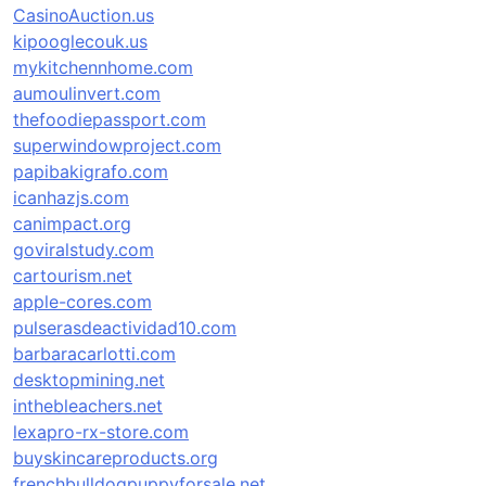
CasinoAuction.us
kipooglecouk.us
mykitchennhome.com
aumoulinvert.com
thefoodiepassport.com
superwindowproject.com
papibakigrafo.com
icanhazjs.com
canimpact.org
goviralstudy.com
cartourism.net
apple-cores.com
pulserasdeactividad10.com
barbaracarlotti.com
desktopmining.net
inthebleachers.net
lexapro-rx-store.com
buyskincareproducts.org
frenchbulldogpuppyforsale.net