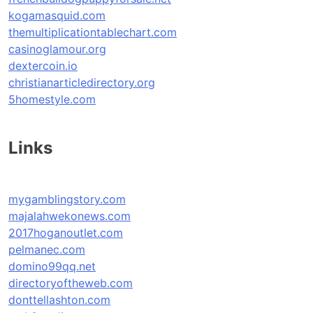
kogamasquid.com
themultiplicationtablechart.com
casinoglamour.org
dextercoin.io
christianarticledirectory.org
5homestyle.com
Links
mygamblingstory.com
majalahwekonews.com
2017hoganoutlet.com
pelmanec.com
domino99qq.net
directoryoftheweb.com
donttellashton.com