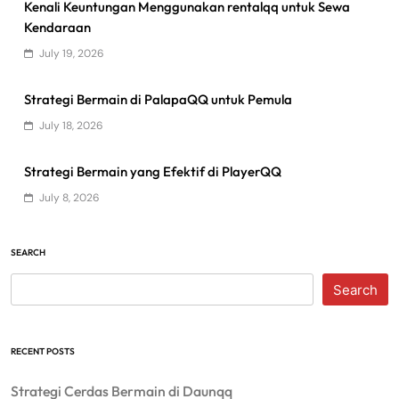
Kenali Keuntungan Menggunakan rentalqq untuk Sewa
Kendaraan
July 19, 2026
Strategi Bermain di PalapaQQ untuk Pemula
July 18, 2026
Strategi Bermain yang Efektif di PlayerQQ
July 8, 2026
SEARCH
Search
RECENT POSTS
Strategi Cerdas Bermain di Daunqq