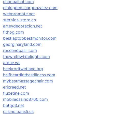
chonbaihat.com
elblogdeoscargonzalez.com
webpromote.net
steroids-store.co
arteydecoracion.net
fithog.com
bestlaptopbestmonitor.com
georginaryland.com
roseandbasil.com
thewhitewhitelights.com
atdhe.ws
heckrodtwetland.org
halfheardinthestillness.com
mybestmassagechair.com
ericreed.net
fluxetine.com
mobilecasino8760.com
betqq3.net
casinoloans5.us