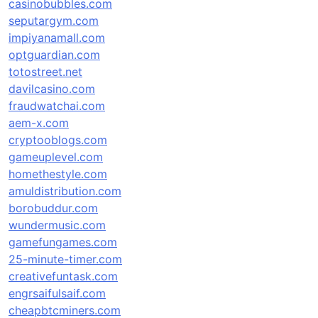
casinobubbles.com
seputargym.com
impiyanamall.com
optguardian.com
totostreet.net
davilcasino.com
fraudwatchai.com
aem-x.com
cryptooblogs.com
gameuplevel.com
homethestyle.com
amuldistribution.com
borobuddur.com
wundermusic.com
gamefungames.com
25-minute-timer.com
creativefuntask.com
engrsaifulsaif.com
cheapbtcminers.com