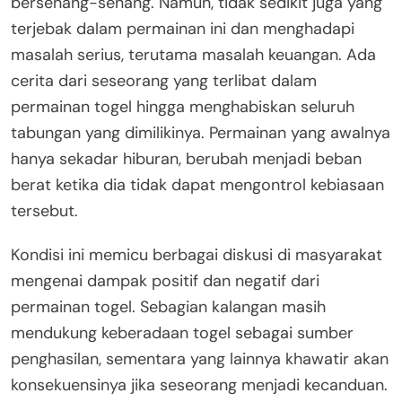
bersenang-senang. Namun, tidak sedikit juga yang
terjebak dalam permainan ini dan menghadapi
masalah serius, terutama masalah keuangan. Ada
cerita dari seseorang yang terlibat dalam
permainan togel hingga menghabiskan seluruh
tabungan yang dimilikinya. Permainan yang awalnya
hanya sekadar hiburan, berubah menjadi beban
berat ketika dia tidak dapat mengontrol kebiasaan
tersebut.
Kondisi ini memicu berbagai diskusi di masyarakat
mengenai dampak positif dan negatif dari
permainan togel. Sebagian kalangan masih
mendukung keberadaan togel sebagai sumber
penghasilan, sementara yang lainnya khawatir akan
konsekuensinya jika seseorang menjadi kecanduan.