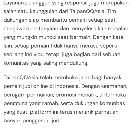
Layanan pelanggan yang responsif juga merupakan
salah satu keunggulan dari TaipanQQAsia. Tim
dukungan siap membantu pemain setiap saat,
menjawab pertanyaan dan menyelesaikan masalah
yang mungkin muncul saat bermain. Dengan kata
lain, setiap pemain tidak hanya merasa seperti
seorang individu, tetapi juga bagian dari sebuah
komunitas yang saling mendukung.
TaipanQQAsia telah membuka jalan bagi banyak
pemain judi online di Indonesia. Dengan keamanan,
beragam permainan, promosi menarik, antarmuka
pengguna yang ramah, serta dukungan komunitas
yang kuat, platform ini terus menarik perhatian
banyak penggemar judi.