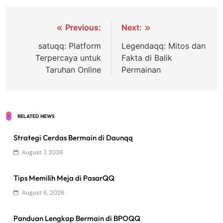
Post
Previous:
Next:
navigation
satuqq: Platform
Legendaqq: Mitos dan
Terpercaya untuk
Fakta di Balik
Taruhan Online
Permainan
RELATED NEWS
Strategi Cerdas Bermain di Daunqq
August 7, 2026
Tips Memilih Meja di PasarQQ
August 6, 2026
Panduan Lengkap Bermain di BPOQQ