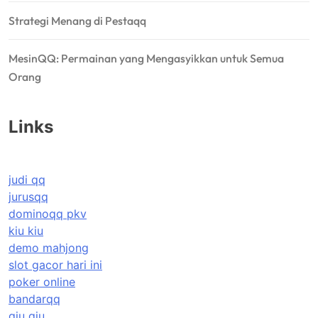
Strategi Menang di Pestaqq
MesinQQ: Permainan yang Mengasyikkan untuk Semua
Orang
Links
judi qq
jurusqq
dominoqq pkv
kiu kiu
demo mahjong
slot gacor hari ini
poker online
bandarqq
qiu qiu