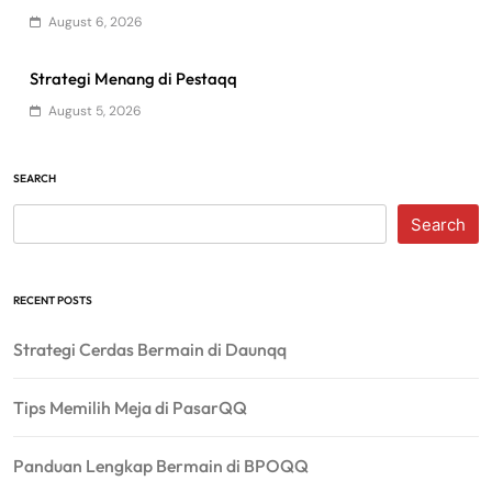
August 6, 2026
Strategi Menang di Pestaqq
August 5, 2026
SEARCH
Search
RECENT POSTS
Strategi Cerdas Bermain di Daunqq
Tips Memilih Meja di PasarQQ
Panduan Lengkap Bermain di BPOQQ