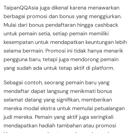
TaipanQQAsia juga dikenal karena menawarkan
berbagai promosi dan bonus yang menggiurkan.
Mulai dari bonus pendaftaran hingga cashback
untuk pemain setia, setiap pemain memiliki
kesempatan untuk mendapatkan keuntungan lebih
selama bermain. Promosi ini tidak hanya menarik
pengguna baru, tetapi juga mendorong pemain
yang sudah ada untuk tetap aktif di platform.
Sebagai contoh, seorang pemain baru yang
mendaftar dapat langsung menikmati bonus
selamat datang yang signifikan, memberikan
mereka modal ekstra untuk memulai petualangan
judi mereka. Pemain yang aktif juga seringkali
mendapatkan hadiah tambahan atau promosi