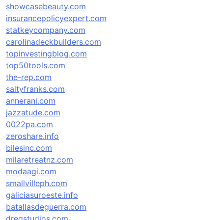
showcasebeauty.com
insurancepolicyexpert.com
statkeycompany.com
carolinadeckbuilders.com
topinvestingblog.com
top50tools.com
the-rep.com
saltyfranks.com
annerani.com
jazzatude.com
0022pa.com
zeroshare.info
bilesinc.com
milaretreatnz.com
modaagi.com
smallvilleph.com
galiciasuroeste.info
batallasdeguerra.com
dregstudios.com