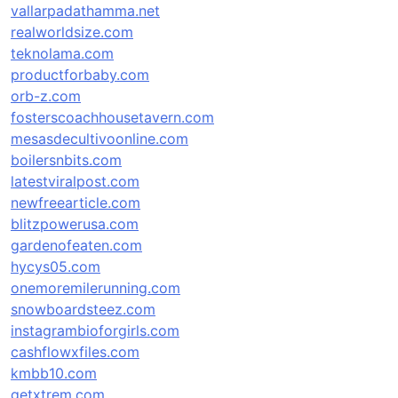
vallarpadathamma.net
realworldsize.com
teknolama.com
productforbaby.com
orb-z.com
fosterscoachhousetavern.com
mesasdecultivoonline.com
boilersnbits.com
latestviralpost.com
newfreearticle.com
blitzpowerusa.com
gardenofeaten.com
hycys05.com
onemoremilerunning.com
snowboardsteez.com
instagrambioforgirls.com
cashflowxfiles.com
kmbb10.com
getxtrem.com