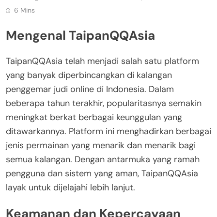
6 Mins
Mengenal TaipanQQAsia
TaipanQQAsia telah menjadi salah satu platform
yang banyak diperbincangkan di kalangan
penggemar judi online di Indonesia. Dalam
beberapa tahun terakhir, popularitasnya semakin
meningkat berkat berbagai keunggulan yang
ditawarkannya. Platform ini menghadirkan berbagai
jenis permainan yang menarik dan menarik bagi
semua kalangan. Dengan antarmuka yang ramah
pengguna dan sistem yang aman, TaipanQQAsia
layak untuk dijelajahi lebih lanjut.
Keamanan dan Kepercayaan