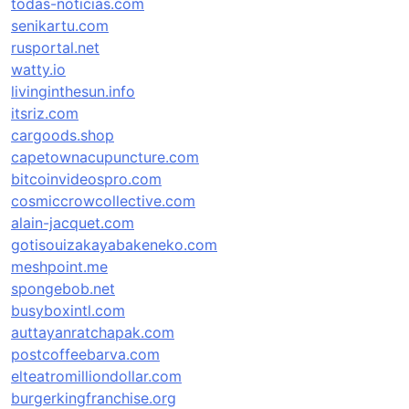
todas-noticias.com
senikartu.com
rusportal.net
watty.io
livinginthesun.info
itsriz.com
cargoods.shop
capetownacupuncture.com
bitcoinvideospro.com
cosmiccrowcollective.com
alain-jacquet.com
gotisouizakayabakeneko.com
meshpoint.me
spongebob.net
busyboxintl.com
auttayanratchapak.com
postcoffeebarva.com
elteatromilliondollar.com
burgerkingfranchise.org