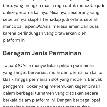
baru, yang mungkin masih ragu untuk mencoba judi
online pertama kalinya. Misalnya, seseorang yang
sebelumnya skeptis terhadap judi online, setelah
mencoba TaipanQQAsia, merasa aman dan puas
karena perlindungan yang ditawarkan oleh
platform ini.
Beragam Jenis Permainan
TaipanQQAsia menyediakan pilihan permainan
yang sangat bervariasi, mulai dari permainan kartu
klasik hingga permainan slot yang modern. Banyak
penggemar poker yang menemukan kegembiraan
dalam berbagai turnamen yang diadakan secara
berkala dalam platform ini. Dengan berbagai opsi