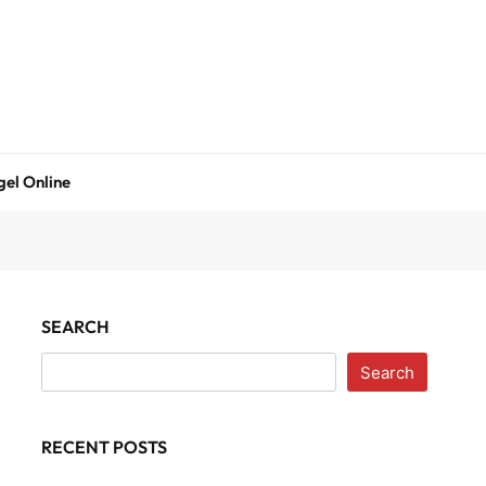
n Fitur Demo dan Pulsa
ih Baik.
gel Online
SEARCH
Search
RECENT POSTS