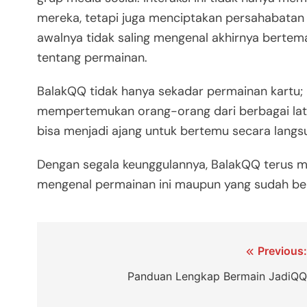
mereka, tetapi juga menciptakan persahabatan
awalnya tidak saling mengenal akhirnya bertem
tentang permainan.
BalakQQ tidak hanya sekadar permainan kartu; i
mempertemukan orang-orang dari berbagai latar
bisa menjadi ajang untuk bertemu secara lang
Dengan segala keunggulannya, BalakQQ terus me
mengenal permainan ini maupun yang sudah b
Post
Previous
navigation
Panduan Lengkap Bermain JadiQ