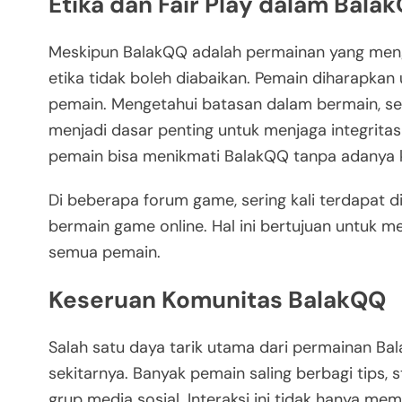
Etika dan Fair Play dalam Bala
Meskipun BalakQQ adalah permainan yang meng
etika tidak boleh diabaikan. Pemain diharapka
pemain. Mengetahui batasan dalam bermain, se
menjadi dasar penting untuk menjaga integritas
pemain bisa menikmati BalakQQ tanpa adanya 
Di beberapa forum game, sering kali terdapat d
bermain game online. Hal ini bertujuan untuk m
semua pemain.
Keseruan Komunitas BalakQQ
Salah satu daya tarik utama dari permainan Ba
sekitarnya. Banyak pemain saling berbagi tips, 
grup media sosial. Interaksi ini tidak hanya