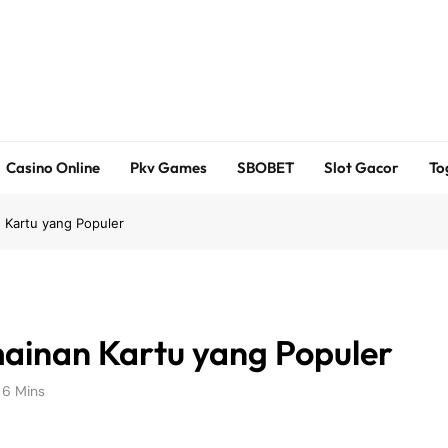
Online Terpercaya denga
 Demo Dan Kemudahan Deposit Pulsa Untuk Pengalaman Bermain Yang Leb
Casino Online
Pkv Games
SBOBET
Slot Gacor
To
 Kartu yang Populer
inan Kartu yang Populer
6 Mins