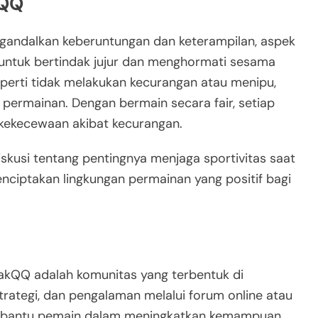
kQQ
andalkan keberuntungan dan keterampilan, aspek
n untuk bertindak jujur dan menghormati sesama
perti tidak melakukan kecurangan atau menipu,
 permainan. Dengan bermain secara fair, setiap
kekecewaan akibat kecurangan.
iskusi tentang pentingnya menjaga sportivitas saat
enciptakan lingkungan permainan yang positif bagi
lakQQ adalah komunitas yang terbentuk di
strategi, dan pengalaman melalui forum online atau
 membantu pemain dalam meningkatkan kemampuan