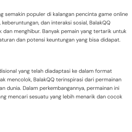
g semakin populer di kalangan pencinta game online
 keberuntungan, dan interaksi sosial, BalakQQ
dan menghibur. Banyak pemain yang tertarik untuk
turan dan potensi keuntungan yang bisa didapat.
isional yang telah diadaptasi ke dalam format
idak mencolok, BalakQQ terinspirasi dari permainan
han dunia. Dalam perkembangannya, permainan ini
yang mencari sesuatu yang lebih menarik dan cocok