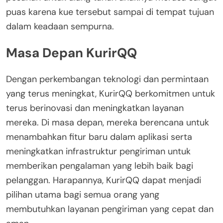
puas karena kue tersebut sampai di tempat tujuan
dalam keadaan sempurna.
Masa Depan KurirQQ
Dengan perkembangan teknologi dan permintaan
yang terus meningkat, KurirQQ berkomitmen untuk
terus berinovasi dan meningkatkan layanan
mereka. Di masa depan, mereka berencana untuk
menambahkan fitur baru dalam aplikasi serta
meningkatkan infrastruktur pengiriman untuk
memberikan pengalaman yang lebih baik bagi
pelanggan. Harapannya, KurirQQ dapat menjadi
pilihan utama bagi semua orang yang
membutuhkan layanan pengiriman yang cepat dan