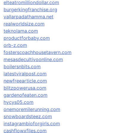
elteatromilliondollar.com
burgerkingfranchise.org
vallarpadathamma.net
realworldsize.com
teknolama.com
productforbaby.com
orb-z.com
fosterscoachhousetavern.com
mesasdecultivoonline.com
boilersnbits.com
latestviralpost.com
newfreearticle.com
blitzpowerusa.com
gardenofeaten.com
hycys05.com
onemoremilerunning.com
snowboardsteez.com
instagrambioforgirls.com
cashflowxfiles.com