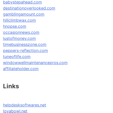
babystepahead.com
destinationoverlooked.com
gamblingamount.com
hillclimbwax.com
hnopse.com
occasionnews.com
lustofmoney.com
timebusinesszone.com
peppers-reflection.com
tuneoflife.com
windowwellmaintenancepros.com
affiliateholder.com
Links
helpdesksoftwares.net
lovabowl.net