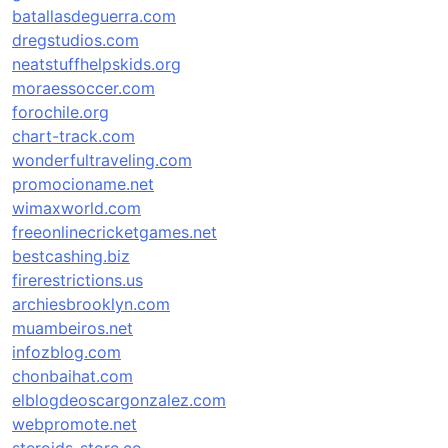
batallasdeguerra.com
dregstudios.com
neatstuffhelpskids.org
moraessoccer.com
forochile.org
chart-track.com
wonderfultraveling.com
promocioname.net
wimaxworld.com
freeonlinecricketgames.net
bestcashing.biz
firerestrictions.us
archiesbrooklyn.com
muambeiros.net
infozblog.com
chonbaihat.com
elblogdeoscargonzalez.com
webpromote.net
steroids-store.co