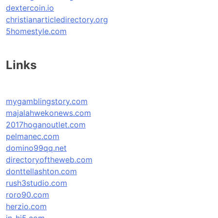
dextercoin.io
christianarticledirectory.org
5homestyle.com
Links
mygamblingstory.com
majalahwekonews.com
2017hoganoutlet.com
pelmanec.com
domino99qq.net
directoryoftheweb.com
donttellashton.com
rush3studio.com
roro90.com
herzio.com
in-hi5.com