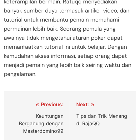
keterampilan bermain. Ratuqq menyediakan
banyak sumber daya termasuk artikel, video, dan
tutorial untuk membantu pemain memahami
permainan lebih baik. Seorang pemula yang
awalnya tidak mengetahui aturan poker dapat
memanfaatkan tutorial ini untuk belajar. Dengan
kemudahan akses informasi, setiap orang dapat
menjadi pemain yang lebih baik seiring waktu dan
pengalaman.
Post
Previous:
Next:
navigation
Keuntungan
Tips dan Trik Menang
Bergabung dengan
di RajaQQ
Masterdomino99