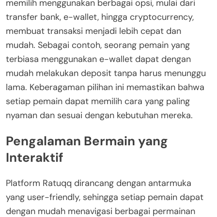
memilih menggunakan berbagai opsi, mulai dari
transfer bank, e-wallet, hingga cryptocurrency,
membuat transaksi menjadi lebih cepat dan
mudah. Sebagai contoh, seorang pemain yang
terbiasa menggunakan e-wallet dapat dengan
mudah melakukan deposit tanpa harus menunggu
lama. Keberagaman pilihan ini memastikan bahwa
setiap pemain dapat memilih cara yang paling
nyaman dan sesuai dengan kebutuhan mereka.
Pengalaman Bermain yang
Interaktif
Platform Ratuqq dirancang dengan antarmuka
yang user-friendly, sehingga setiap pemain dapat
dengan mudah menavigasi berbagai permainan