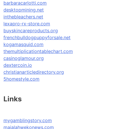
barbaracarlotti.com
desktopmining.net
inthebleachers.net
lexapro-rx-store.com
buyskincareproducts.org
frenchbulldogpuppyforsale.net
kogamasquid.com
themultiplicationtablechart.com
casinoglamour.org
dextercoin.io
christianarticledirectory.org
5homestyle.com
Links
mygamblingstory.com
majalahwekonews.com