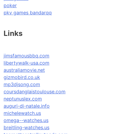
poker
pkv games bandarqq
Links
jimsfamousbbq.com
libertywalk-usa.com
australiamovie.net
gizmobird.co.uk
mp3djsong.com
coursdanglaistoulouse.com
neptunuslex.com
auguri-di-natale.info
michelewatch.us
omega--watches.us
breitling-watches.us