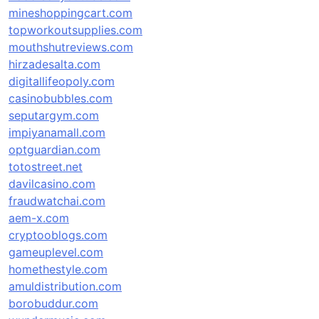
mineshoppingcart.com
topworkoutsupplies.com
mouthshutreviews.com
hirzadesalta.com
digitallifeopoly.com
casinobubbles.com
seputargym.com
impiyanamall.com
optguardian.com
totostreet.net
davilcasino.com
fraudwatchai.com
aem-x.com
cryptooblogs.com
gameuplevel.com
homethestyle.com
amuldistribution.com
borobuddur.com