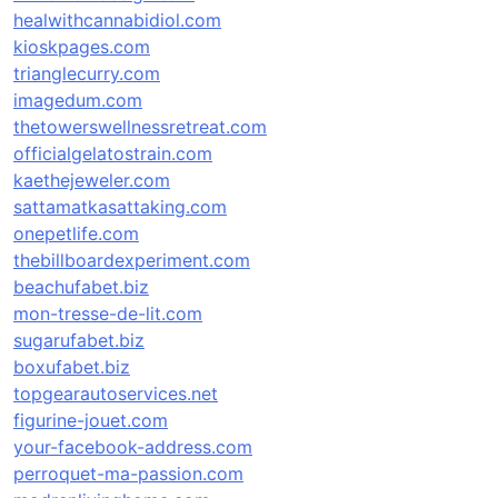
healwithcannabidiol.com
kioskpages.com
trianglecurry.com
imagedum.com
thetowerswellnessretreat.com
officialgelatostrain.com
kaethejeweler.com
sattamatkasattaking.com
onepetlife.com
thebillboardexperiment.com
beachufabet.biz
mon-tresse-de-lit.com
sugarufabet.biz
boxufabet.biz
topgearautoservices.net
figurine-jouet.com
your-facebook-address.com
perroquet-ma-passion.com