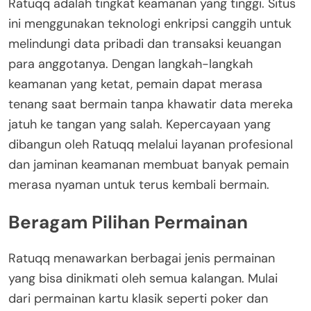
Ratuqq adalah tingkat keamanan yang tinggi. Situs
ini menggunakan teknologi enkripsi canggih untuk
melindungi data pribadi dan transaksi keuangan
para anggotanya. Dengan langkah-langkah
keamanan yang ketat, pemain dapat merasa
tenang saat bermain tanpa khawatir data mereka
jatuh ke tangan yang salah. Kepercayaan yang
dibangun oleh Ratuqq melalui layanan profesional
dan jaminan keamanan membuat banyak pemain
merasa nyaman untuk terus kembali bermain.
Beragam Pilihan Permainan
Ratuqq menawarkan berbagai jenis permainan
yang bisa dinikmati oleh semua kalangan. Mulai
dari permainan kartu klasik seperti poker dan