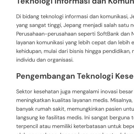
Teknologi Informasi dan Komun
Di bidang teknologi informasi dan komunikasi, 
yang sangat tinggi, Jepang menjadi salah satu n
Perusahaan-perusahaan seperti SoftBank dan 
layanan komunikasi yang lebih cepat dan lebih
kehidupan, mulai dari bisnis hingga pendidikan, m
individu dan organisasi.
Pengembangan Teknologi Kese
Sektor kesehatan juga mengalami inovasi besar
meningkatkan kualitas layanan medis. Misalnya
banyak rumah sakit, memungkinkan pasien untu
langsung ke fasilitas medis. Ini sangat berguna
terpencil atau memiliki keterbatasan untuk be