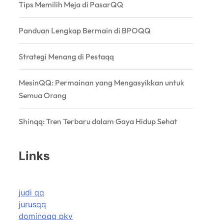
Tips Memilih Meja di PasarQQ
Panduan Lengkap Bermain di BPOQQ
Strategi Menang di Pestaqq
MesinQQ: Permainan yang Mengasyikkan untuk
Semua Orang
Shinqq: Tren Terbaru dalam Gaya Hidup Sehat
Links
judi qq
jurusqq
dominoqq pkv