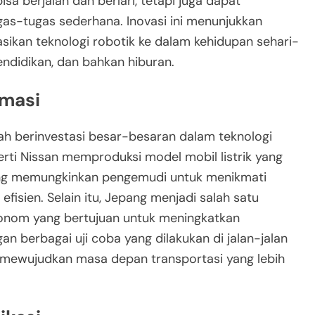
a berjalan dan berlari, tetapi juga dapat
as-tugas sederhana. Inovasi ini menunjukkan
ikan teknologi robotik ke dalam kehidupan sehari-
ndidikan, dan bahkan hiburan.
omasi
lah berinvestasi besar-besaran dalam teknologi
erti Nissan memproduksi model mobil listrik yang
ang memungkinkan pengemudi untuk menikmati
isien. Selain itu, Jepang menjadi salah satu
onom yang bertujuan untuk meningkatkan
 berbagai uji coba yang dilakukan di jalan-jalan
 mewujudkan masa depan transportasi yang lebih