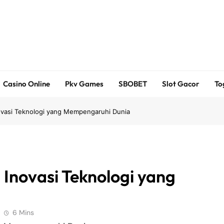
Online Terpercaya denga
 Demo Dan Kemudahan Deposit Pulsa Untuk Pengalaman Bermain Yang Leb
Casino Online
Pkv Games
SBOBET
Slot Gacor
To
ovasi Teknologi yang Mempengaruhi Dunia
 Inovasi Teknologi yang
6 Mins