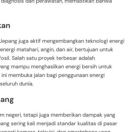
 diagnosis dan perawatan, memastikan bahwa
kan
Jepang juga aktif mengembangkan teknologi energi
energi matahari, angin, dan air, bertujuan untuk
sil. Salah satu proyek terbesar adalah
yang mampu menghasilkan energi bersih untuk
i ini membuka jalan bagi penggunaan energi
seluruh dunia.
pang
am negeri, tetapi juga memberikan dampak yang
pang sering kali menjadi standar kualitas di pasar
seperti kamera, televisi, dan smartphone yang