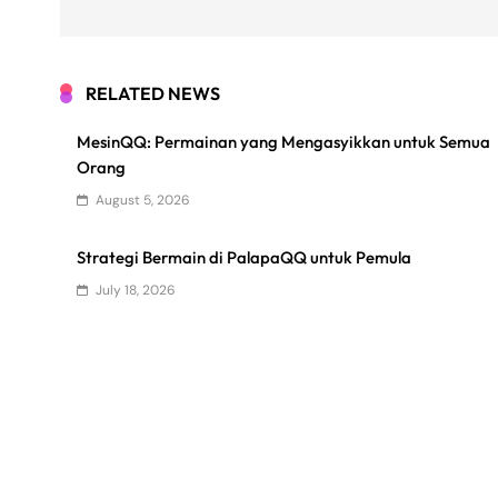
RELATED NEWS
MesinQQ: Permainan yang Mengasyikkan untuk Semua
Orang
August 5, 2026
Strategi Bermain di PalapaQQ untuk Pemula
July 18, 2026