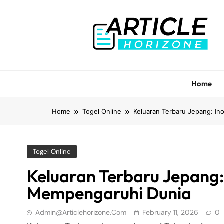
Skip
to
content
Kumpulan Situs Slot 
Temukan Kumpulan Situs Slot Online Terpercaya Dengan Slot
Home
Home
Togel Online
Keluaran Terbaru Jepang: In
Togel Online
Keluaran Terbaru Jepang:
Mempengaruhi Dunia
Admin@articlehorizone.com
February 11, 2026
0