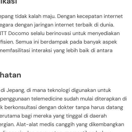
ikasi
Jepang tidak kalah maju. Dengan kecepatan internet
egara dengan jaringan internet terbaik di dunia.
NTT Docomo selalu berinovasi untuk menyediakan
 efisien. Semua ini berdampak pada banyak aspek
emfasilitasi interaksi yang lebih baik di antara
hatan
 di Jepang, di mana teknologi digunakan untuk
, penggunaan telemedicine sudah mulai diterapkan di
k berkonsultasi dengan dokter tanpa harus datang
 terutama bagi mereka yang tinggal di daerah
pergian. Alat-alat medis canggih yang dikembangkan