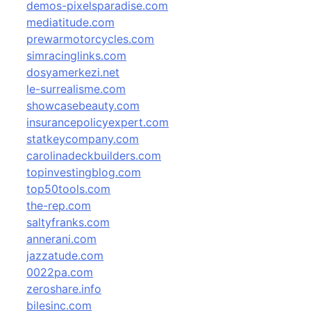
demos-pixelsparadise.com
mediatitude.com
prewarmotorcycles.com
simracinglinks.com
dosyamerkezi.net
le-surrealisme.com
showcasebeauty.com
insurancepolicyexpert.com
statkeycompany.com
carolinadeckbuilders.com
topinvestingblog.com
top50tools.com
the-rep.com
saltyfranks.com
annerani.com
jazzatude.com
0022pa.com
zeroshare.info
bilesinc.com