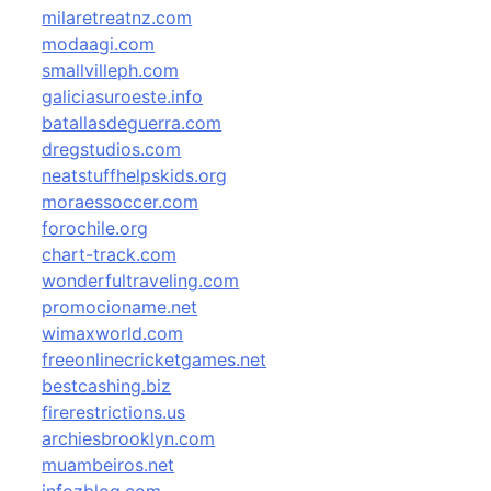
milaretreatnz.com
modaagi.com
smallvilleph.com
galiciasuroeste.info
batallasdeguerra.com
dregstudios.com
neatstuffhelpskids.org
moraessoccer.com
forochile.org
chart-track.com
wonderfultraveling.com
promocioname.net
wimaxworld.com
freeonlinecricketgames.net
bestcashing.biz
firerestrictions.us
archiesbrooklyn.com
muambeiros.net
infozblog.com