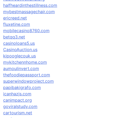
halfheardinthestillness.com
mybestmassagechair.com
ericreed.net
fluxetine.com
mobilecasino8760.com
betqq3.net
casinoloans5.us
CasinoAuction.us
kipooglecouk.us
mykitchennhome.com
aumoulinvert.com
thefoodiepassport.com
superwindowproject.com
papibakigrafo.com
icanhazjs.com
canimpact.org
goviralstudy.com
cartourism.net