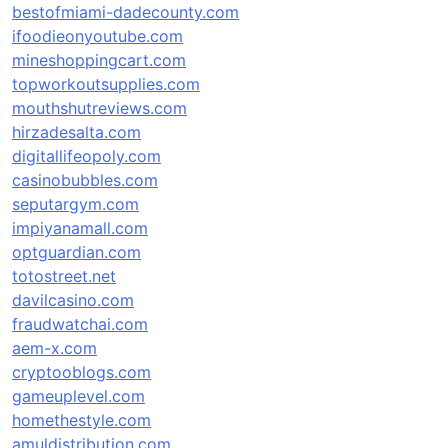
bestofmiami-dadecounty.com
ifoodieonyoutube.com
mineshoppingcart.com
topworkoutsupplies.com
mouthshutreviews.com
hirzadesalta.com
digitallifeopoly.com
casinobubbles.com
seputargym.com
impiyanamall.com
optguardian.com
totostreet.net
davilcasino.com
fraudwatchai.com
aem-x.com
cryptooblogs.com
gameuplevel.com
homethestyle.com
amuldistribution.com