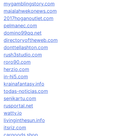
mygamblingstory.com
majalahwekonews.com
2017hoganoutlet.com
pelmanec.com
domino99qq.net
directoryoftheweb.com
donttellashton.com
rush3studio.com
roro90.com
herzio.com
in-hi5.com
krainafantasy.info
todas-noticias.com
senikartu.com
rusportal.net
watty.io
livinginthesun.info
itsriz.com
cargoods.shop