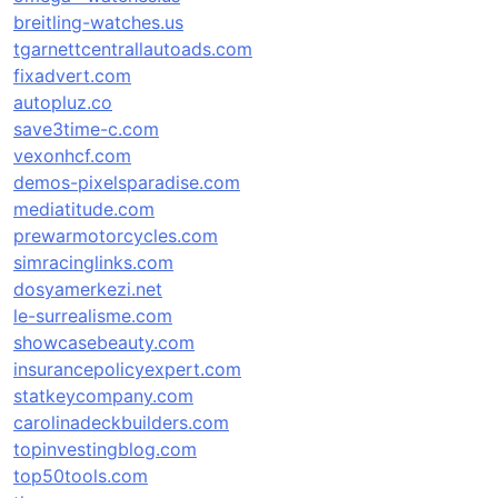
breitling-watches.us
tgarnettcentrallautoads.com
fixadvert.com
autopluz.co
save3time-c.com
vexonhcf.com
demos-pixelsparadise.com
mediatitude.com
prewarmotorcycles.com
simracinglinks.com
dosyamerkezi.net
le-surrealisme.com
showcasebeauty.com
insurancepolicyexpert.com
statkeycompany.com
carolinadeckbuilders.com
topinvestingblog.com
top50tools.com