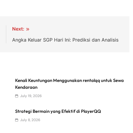
:
Next:
a
Angka Keluar SGP Hari Ini: Prediksi dan Analisis
Kenali Keuntungan Menggunakan rentalqq untuk Sewa
Kendaraan
July 19, 2026
Strategi Bermain yang Efektif di PlayerQQ
July 8, 2026