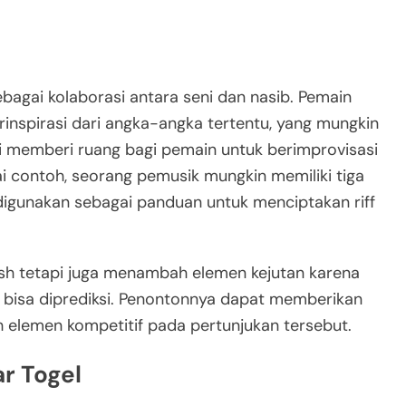
sebagai kolaborasi antara seni dan nasib. Pemain
inspirasi dari angka-angka tertentu, yang mungkin
 ini memberi ruang bagi pemain untuk berimprovisasi
i contoh, seorang pemusik mungkin memiliki tiga
 digunakan sebagai panduan untuk menciptakan riff
resh tetapi juga menambah elemen kejutan karena
h bisa diprediksi. Penontonnya dapat memberikan
 elemen kompetitif pada pertunjukan tersebut.
r Togel