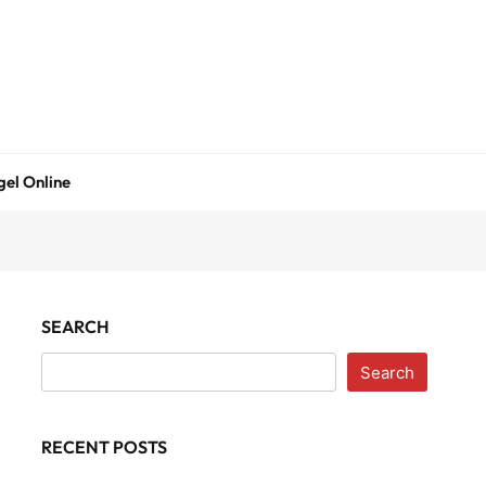
n Fitur Demo dan Pulsa
ih Baik.
gel Online
SEARCH
Search
RECENT POSTS