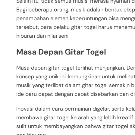
Selain itu, tidak semua musisi merasa nyaman 
Bagi beberapa orang, musik adalah bentuk eksp
penambahan elemen keberuntungan bisa menguran
tersebut, para pelaku gitar togel harus mene
hiburan dan nilai seni.
Masa Depan Gitar Togel
Masa depan gitar togel terlihat menjanjikan. D
konsep yang unik ini, kemungkinan untuk meli
musik yang terlibat dalam gitar togel semakin be
ide baru dapat dengan cepat disebarkan dan di
Inovasi dalam cara permainan digelar, serta kol
membawa gitar togel ke arah yang lebih kreatif
sulit untuk membayangkan bahwa gitar togel ak
dan hiburan.