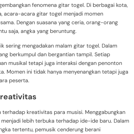
embangkan fenomena gitar togel. Di berbagai kota,
a, acara-acara gitar togel menjadi momen
sama. Dengan suasana yang ceria, orang-orang
ntu saja, angka yang beruntung.
sik sering mengadakan malam gitar togel. Dalam
kang berkumpul dan bergantian tampil. Setiap
 musikal tetapi juga interaksi dengan penonton
ka. Momen ini tidak hanya menyenangkan tetapi juga
ara peserta.
reativitas
an terhadap kreativitas para musisi. Menggabungkan
enjadi lebih terbuka terhadap ide-ide baru. Dalam
gka tertentu, pemusik cenderung berani