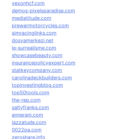
vexonhcf.com
demos-pixelsparadise.com
mediatitude.com
prewarmotorcycles.com
simracinglinks.com
dosyamerkezi.net
le-surrealisme.com
showcasebeauty.com
insurancepolicyexpert.com
statkeycompany.com
carolinadeckbuilders.com
topinvestingblog.com
top50tools.com
the-rep.com
saltyfranks.com
annerani.com
jazzatude.com
0022pa.com
zeroshare.info