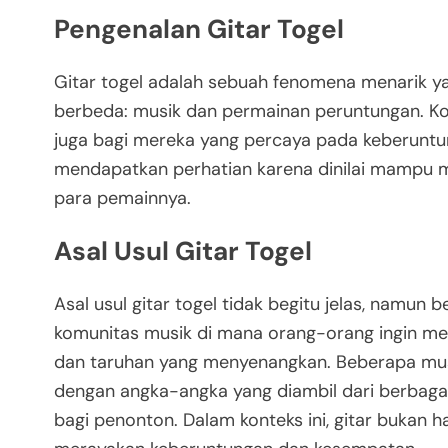
Pengenalan Gitar Togel
Gitar togel adalah sebuah fenomena menarik
berbeda: musik dan permainan peruntungan. Kon
juga bagi mereka yang percaya pada keberuntun
mendapatkan perhatian karena dinilai mampu 
para pemainnya.
Asal Usul Gitar Togel
Asal usul gitar togel tidak begitu jelas, namun 
komunitas musik di mana orang-orang ingin men
dan taruhan yang menyenangkan. Beberapa mus
dengan angka-angka yang diambil dari berbag
bagi penonton. Dalam konteks ini, gitar bukan h