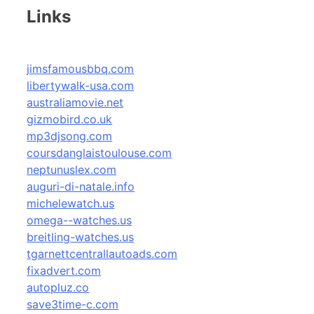
Links
jimsfamousbbq.com
libertywalk-usa.com
australiamovie.net
gizmobird.co.uk
mp3djsong.com
coursdanglaistoulouse.com
neptunuslex.com
auguri-di-natale.info
michelewatch.us
omega--watches.us
breitling-watches.us
tgarnettcentrallautoads.com
fixadvert.com
autopluz.co
save3time-c.com