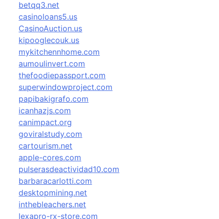
betqq3.net
casinoloans5.us
CasinoAuction.us
kipooglecouk.us
mykitchennhome.com
aumoulinvert.com
thefoodiepassport.com
superwindowproject.com
papibakigrafo.com
icanhazjs.com
canimpact.org
goviralstudy.com
cartourism.net
apple-cores.com
pulserasdeactividad10.com
barbaracarlotti.com
desktopmining.net
inthebleachers.net
lexapro-rx-store.com