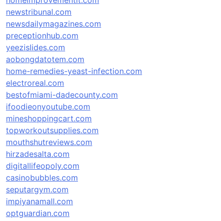
newstribunal.com
newsdailymagazines.com
preceptionhub.com
yeezislides.com
aobongdatotem.com
home-remedies-yeast-infection.com
electroreal.com
bestofmiami-dadecounty.com
ifoodieonyoutube.com
mineshoppingcart.com
topworkoutsupplies.com
mouthshutreviews.com
hirzadesalta.com
digitallifeopoly.com
casinobubbles.com
seputargym.com
impiyanamall.com
optguardian.com