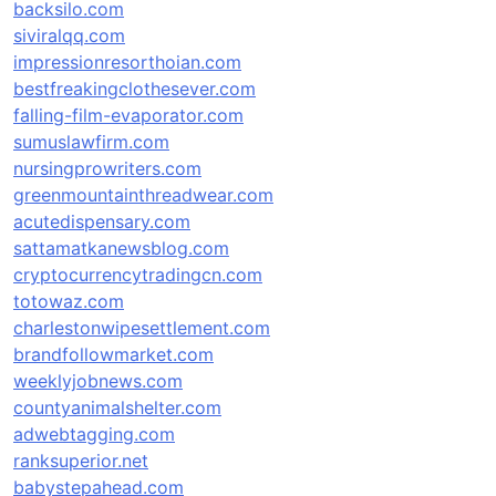
backsilo.com
siviralqq.com
impressionresorthoian.com
bestfreakingclothesever.com
falling-film-evaporator.com
sumuslawfirm.com
nursingprowriters.com
greenmountainthreadwear.com
acutedispensary.com
sattamatkanewsblog.com
cryptocurrencytradingcn.com
totowaz.com
charlestonwipesettlement.com
brandfollowmarket.com
weeklyjobnews.com
countyanimalshelter.com
adwebtagging.com
ranksuperior.net
babystepahead.com