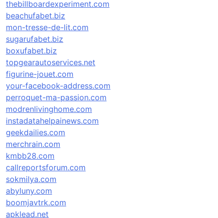
thebillboardexperiment.com
beachufabet.biz
mon-tresse-de-lit.com
sugarufabet.biz
boxufabet.biz
topgearautoservices.net
figurine-jouet.com
your-facebook-address.com
perroquet-ma-passion.com
modrenlivinghome.com
instadatahelpainews.com
geekdailies.com
merchrain.com
kmbb28.com
callreportsforum.com
sokmilya.com
abyluny.com
boomjavtrk.com
apklead.net