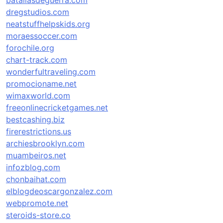
dregstudios.com
neatstuffhelpskids.org
moraessoccer.com
forochile.org
chart-track.com
wonderfultraveling.com
promocioname.net
wimaxworld.com
freeonlinecricketgames.net
bestcashing.biz
firerestrictions.us
archiesbrooklyn.com
muambeiros.net
infozblog.com
chonbaihat.com
elblogdeoscargonzalez.com
webpromote.net
steroids-store.co