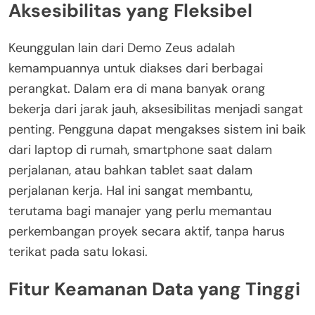
Aksesibilitas yang Fleksibel
Keunggulan lain dari Demo Zeus adalah
kemampuannya untuk diakses dari berbagai
perangkat. Dalam era di mana banyak orang
bekerja dari jarak jauh, aksesibilitas menjadi sangat
penting. Pengguna dapat mengakses sistem ini baik
dari laptop di rumah, smartphone saat dalam
perjalanan, atau bahkan tablet saat dalam
perjalanan kerja. Hal ini sangat membantu,
terutama bagi manajer yang perlu memantau
perkembangan proyek secara aktif, tanpa harus
terikat pada satu lokasi.
Fitur Keamanan Data yang Tinggi