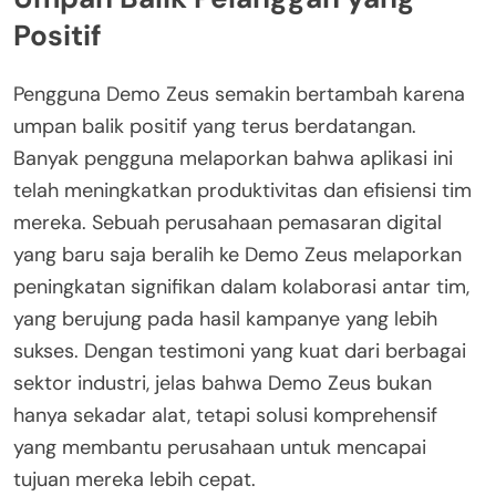
Positif
Pengguna Demo Zeus semakin bertambah karena
umpan balik positif yang terus berdatangan.
Banyak pengguna melaporkan bahwa aplikasi ini
telah meningkatkan produktivitas dan efisiensi tim
mereka. Sebuah perusahaan pemasaran digital
yang baru saja beralih ke Demo Zeus melaporkan
peningkatan signifikan dalam kolaborasi antar tim,
yang berujung pada hasil kampanye yang lebih
sukses. Dengan testimoni yang kuat dari berbagai
sektor industri, jelas bahwa Demo Zeus bukan
hanya sekadar alat, tetapi solusi komprehensif
yang membantu perusahaan untuk mencapai
tujuan mereka lebih cepat.