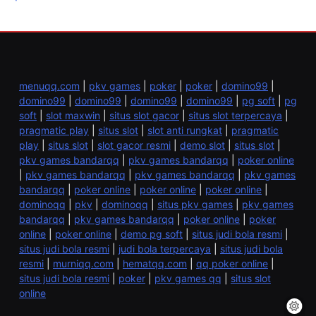
menuqq.com
|
pkv games
|
poker
|
poker
|
domino99
|
domino99
|
domino99
|
domino99
|
domino99
|
pg soft
|
pg
soft
|
slot maxwin
|
situs slot gacor
|
situs slot terpercaya
|
pragmatic play
|
situs slot
|
slot anti rungkat
|
pragmatic
play
|
situs slot
|
slot gacor resmi
|
demo slot
|
situs slot
|
pkv games bandarqq
|
pkv games bandarqq
|
poker online
|
pkv games bandarqq
|
pkv games bandarqq
|
pkv games
bandarqq
|
poker online
|
poker online
|
poker online
|
dominoqq
|
pkv
|
dominoqq
|
situs pkv games
|
pkv games
bandarqq
|
pkv games bandarqq
|
poker online
|
poker
online
|
poker online
|
demo pg soft
|
situs judi bola resmi
|
situs judi bola resmi
|
judi bola terpercaya
|
situs judi bola
resmi
|
murniqq.com
|
hematqq.com
|
qq poker online
|
situs judi bola resmi
|
poker
|
pkv games qq
|
situs slot
online