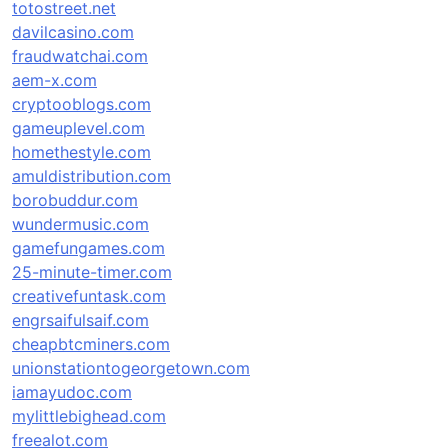
totostreet.net
davilcasino.com
fraudwatchai.com
aem-x.com
cryptooblogs.com
gameuplevel.com
homethestyle.com
amuldistribution.com
borobuddur.com
wundermusic.com
gamefungames.com
25-minute-timer.com
creativefuntask.com
engrsaifulsaif.com
cheapbtcminers.com
unionstationtogeorgetown.com
iamayudoc.com
mylittlebighead.com
freealot.com