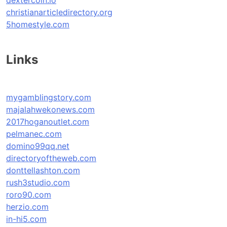
christianarticledirectory.org
5homestyle.com
Links
mygamblingstory.com
majalahwekonews.com
2017hoganoutlet.com
pelmanec.com
domino99qq.net
directoryoftheweb.com
donttellashton.com
rush3studio.com
roro90.com
herzio.com
in-hi5.com