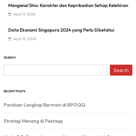
Mengenal Shio: Karakter dan Kepribadian Setiap Kelahiran
April 17, 2026
Data Ekonomi Singapura 2024 yang Perlu Diketahui
April 16, 2026
SEARCH
Search
RECENT POSTS
Panduan Lengkap Bermain di BPOQQ
Strategi Menang di Pestaqq