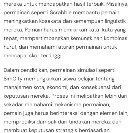
mereka untuk mendapatkan hasil terbaik. Misalnya,
permainan seperti Scrabble membantu pemain
meningkatkan kosakata dan kemampuan linguistik
mereka. Pemain harus memikirkan kata-kata yang
tepat, mempertimbangkan kemungkinan kombinasi
huruf, dan memahami aturan permainan untuk
mencapai skor tertinggi.
Dalam pendidikan, permainan simulasi seperti
SimCity memungkinkan siswa belajar tentang
manajemen kota, ekonomi, dan konsekuensi dari
keputusan mereka. Proses ini melibatkan lebih dari
sekadar memahami mekanisme permainan;
pemain juga harus berinteraksi dengan elemen lain,
memprediksi dampak dari tindakan mereka, dan
membuat keputusan strategis berdasarkan