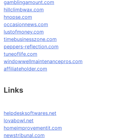
gamblingamount.com
hillclimbwax.com
hnopse.com
occasionnews.com
lustofmoney.com
timebusinesszone.com
peppers-reflection.com
tuneoflife.com
windowwellmaintenancepros.com
affiliateholder.com
Links
helpdesksoftwares.net
lovabowl.net
homeimprovementit.com
newstribunal.com