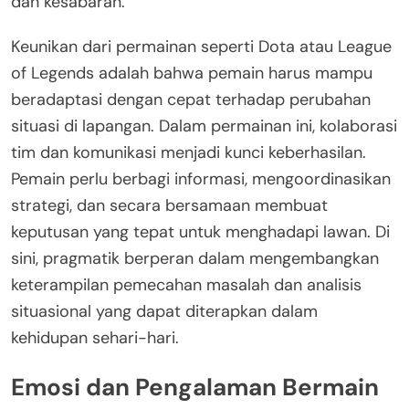
dan kesabaran.
Keunikan dari permainan seperti Dota atau League
of Legends adalah bahwa pemain harus mampu
beradaptasi dengan cepat terhadap perubahan
situasi di lapangan. Dalam permainan ini, kolaborasi
tim dan komunikasi menjadi kunci keberhasilan.
Pemain perlu berbagi informasi, mengoordinasikan
strategi, dan secara bersamaan membuat
keputusan yang tepat untuk menghadapi lawan. Di
sini, pragmatik berperan dalam mengembangkan
keterampilan pemecahan masalah dan analisis
situasional yang dapat diterapkan dalam
kehidupan sehari-hari.
Emosi dan Pengalaman Bermain