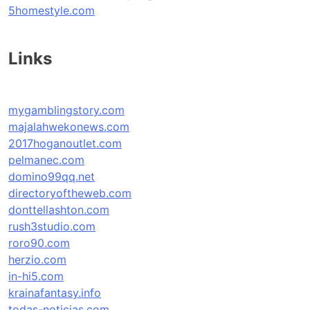
5homestyle.com
Links
mygamblingstory.com
majalahwekonews.com
2017hoganoutlet.com
pelmanec.com
domino99qq.net
directoryoftheweb.com
donttellashton.com
rush3studio.com
roro90.com
herzio.com
in-hi5.com
krainafantasy.info
todas-noticias.com