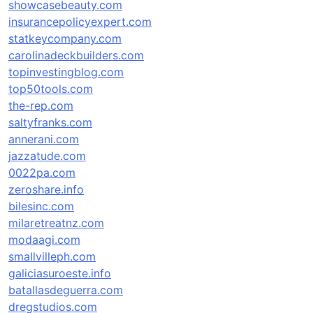
showcasebeauty.com
insurancepolicyexpert.com
statkeycompany.com
carolinadeckbuilders.com
topinvestingblog.com
top50tools.com
the-rep.com
saltyfranks.com
annerani.com
jazzatude.com
0022pa.com
zeroshare.info
bilesinc.com
milaretreatnz.com
modaagi.com
smallvilleph.com
galiciasuroeste.info
batallasdeguerra.com
dregstudios.com