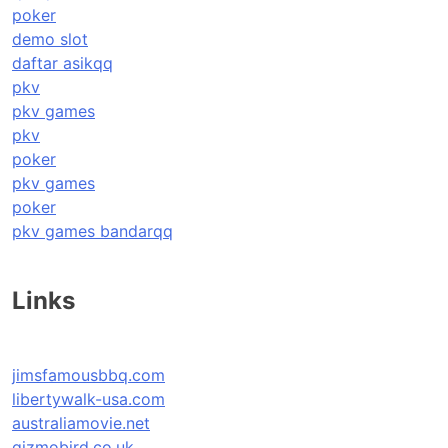
poker
demo slot
daftar asikqq
pkv
pkv games
pkv
poker
pkv games
poker
pkv games bandarqq
Links
jimsfamousbbq.com
libertywalk-usa.com
australiamovie.net
gizmobird.co.uk