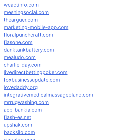
weactinfo.com
meshingsocial.com
thearguer.com
marketing-mobile-app.com
floralpunchcraft.com
fiasone.com
danktankbattery.com
mealudo.com
charlie-day.com
livedirectbettingpoker.com
foxbusinessupdate.com
lovedaddy.org
integrativemedicalmassageplano.com
mrrugwashing.com
acb-bankia.com
flash-es.net
upshak.com
backsilo.com
siviralqq.com