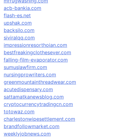
mrrugwashing.com
acb-bankia.com
flash-es.net
upshak.com
backsilo.com
siviralqq.com
impressionresorthoian.com
bestfreakingclothesever.com
falling-film-evaporator.com
sumuslawfirm.com
nursingprowriters.com
greenmountainthreadwear.com
acutedispensary.com
sattamatkanewsblog.com
cryptocurrencytradingcn.com
totowaz.com
charlestonwipesettlement.com
brandfollowmarket.com
weeklyjobnews.com