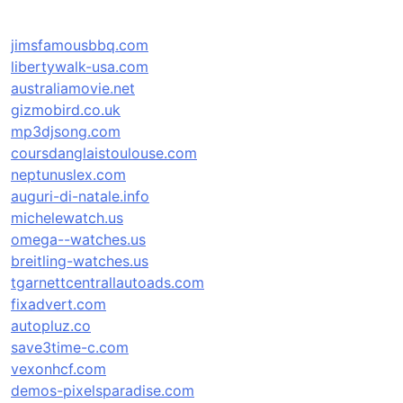
jimsfamousbbq.com
libertywalk-usa.com
australiamovie.net
gizmobird.co.uk
mp3djsong.com
coursdanglaistoulouse.com
neptunuslex.com
auguri-di-natale.info
michelewatch.us
omega--watches.us
breitling-watches.us
tgarnettcentrallautoads.com
fixadvert.com
autopluz.co
save3time-c.com
vexonhcf.com
demos-pixelsparadise.com