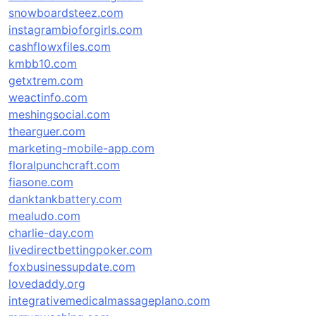
snowboardsteez.com
instagrambioforgirls.com
cashflowxfiles.com
kmbb10.com
getxtrem.com
weactinfo.com
meshingsocial.com
thearguer.com
marketing-mobile-app.com
floralpunchcraft.com
fiasone.com
danktankbattery.com
mealudo.com
charlie-day.com
livedirectbettingpoker.com
foxbusinessupdate.com
lovedaddy.org
integrativemedicalmassageplano.com