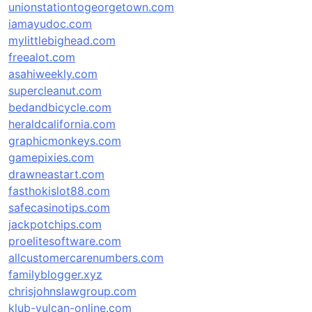
unionstationtogeorgetown.com
iamayudoc.com
mylittlebighead.com
freealot.com
asahiweekly.com
supercleanut.com
bedandbicycle.com
heraldcalifornia.com
graphicmonkeys.com
gamepixies.com
drawneastart.com
fasthokislot88.com
safecasinotips.com
jackpotchips.com
proelitesoftware.com
allcustomercarenumbers.com
familyblogger.xyz
chrisjohnslawgroup.com
klub-vulcan-online.com