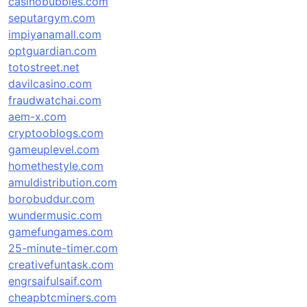
casinobubbles.com
seputargym.com
impiyanamall.com
optguardian.com
totostreet.net
davilcasino.com
fraudwatchai.com
aem-x.com
cryptooblogs.com
gameuplevel.com
homethestyle.com
amuldistribution.com
borobuddur.com
wundermusic.com
gamefungames.com
25-minute-timer.com
creativefuntask.com
engrsaifulsaif.com
cheapbtcminers.com