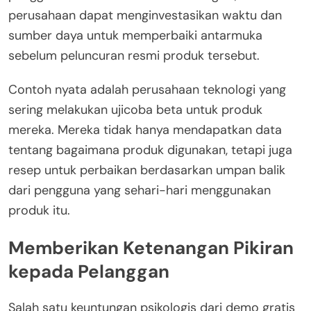
perusahaan dapat menginvestasikan waktu dan
sumber daya untuk memperbaiki antarmuka
sebelum peluncuran resmi produk tersebut.
Contoh nyata adalah perusahaan teknologi yang
sering melakukan ujicoba beta untuk produk
mereka. Mereka tidak hanya mendapatkan data
tentang bagaimana produk digunakan, tetapi juga
resep untuk perbaikan berdasarkan umpan balik
dari pengguna yang sehari-hari menggunakan
produk itu.
Memberikan Ketenangan Pikiran
kepada Pelanggan
Salah satu keuntungan psikologis dari demo gratis