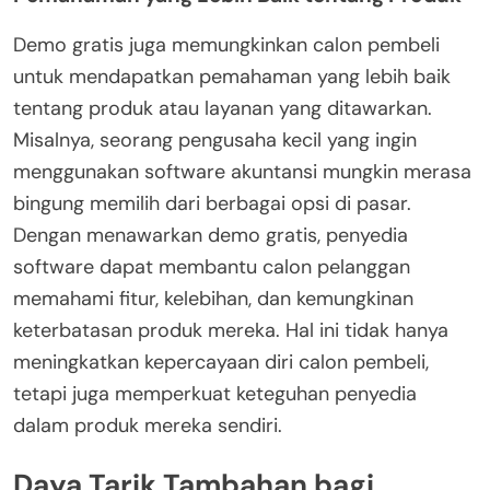
Demo gratis juga memungkinkan calon pembeli
untuk mendapatkan pemahaman yang lebih baik
tentang produk atau layanan yang ditawarkan.
Misalnya, seorang pengusaha kecil yang ingin
menggunakan software akuntansi mungkin merasa
bingung memilih dari berbagai opsi di pasar.
Dengan menawarkan demo gratis, penyedia
software dapat membantu calon pelanggan
memahami fitur, kelebihan, dan kemungkinan
keterbatasan produk mereka. Hal ini tidak hanya
meningkatkan kepercayaan diri calon pembeli,
tetapi juga memperkuat keteguhan penyedia
dalam produk mereka sendiri.
Daya Tarik Tambahan bagi