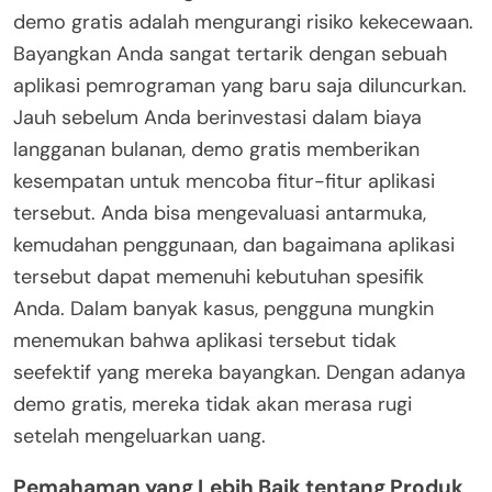
demo gratis adalah mengurangi risiko kekecewaan.
Bayangkan Anda sangat tertarik dengan sebuah
aplikasi pemrograman yang baru saja diluncurkan.
Jauh sebelum Anda berinvestasi dalam biaya
langganan bulanan, demo gratis memberikan
kesempatan untuk mencoba fitur-fitur aplikasi
tersebut. Anda bisa mengevaluasi antarmuka,
kemudahan penggunaan, dan bagaimana aplikasi
tersebut dapat memenuhi kebutuhan spesifik
Anda. Dalam banyak kasus, pengguna mungkin
menemukan bahwa aplikasi tersebut tidak
seefektif yang mereka bayangkan. Dengan adanya
demo gratis, mereka tidak akan merasa rugi
setelah mengeluarkan uang.
Pemahaman yang Lebih Baik tentang Produk