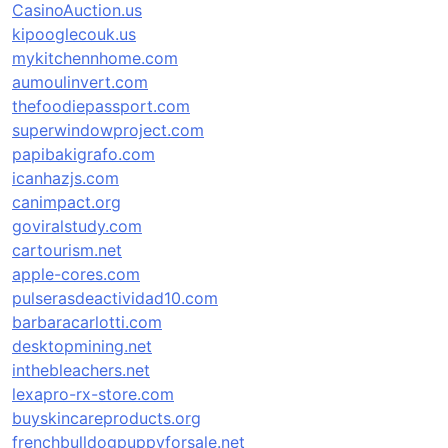
CasinoAuction.us
kipooglecouk.us
mykitchennhome.com
aumoulinvert.com
thefoodiepassport.com
superwindowproject.com
papibakigrafo.com
icanhazjs.com
canimpact.org
goviralstudy.com
cartourism.net
apple-cores.com
pulserasdeactividad10.com
barbaracarlotti.com
desktopmining.net
inthebleachers.net
lexapro-rx-store.com
buyskincareproducts.org
frenchbulldogpuppyforsale.net