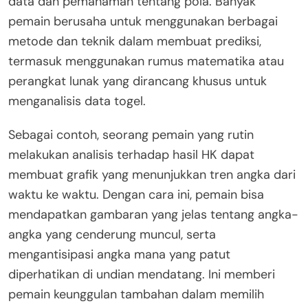
data dan pemahaman tentang pola. Banyak
pemain berusaha untuk menggunakan berbagai
metode dan teknik dalam membuat prediksi,
termasuk menggunakan rumus matematika atau
perangkat lunak yang dirancang khusus untuk
menganalisis data togel.
Sebagai contoh, seorang pemain yang rutin
melakukan analisis terhadap hasil HK dapat
membuat grafik yang menunjukkan tren angka dari
waktu ke waktu. Dengan cara ini, pemain bisa
mendapatkan gambaran yang jelas tentang angka-
angka yang cenderung muncul, serta
mengantisipasi angka mana yang patut
diperhatikan di undian mendatang. Ini memberi
pemain keunggulan tambahan dalam memilih