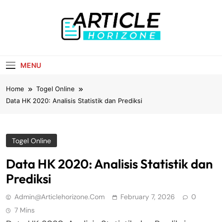
Skip
to
content
Kumpulan Situs
Temukan Kumpulan Situs Slot Online Terpercaya
Dengan Slot Demo Dan Kemudahan Deposit Pulsa
Slot Online
MENU
Untuk Pengalaman Bermain Yang Lebih Baik.
Terpercaya
Home
Togel Online
Data HK 2020: Analisis Statistik dan Prediksi
dengan Fitur
Demo dan Pulsa
Togel Online
Data HK 2020: Analisis Statistik dan
Prediksi
Admin@articlehorizone.com
February 7, 2026
0
7 Mins