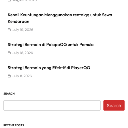
Kenali Keuntungan Menggunakan rentalqq untuk Sewa
Kendaraan
July 19, 2026
Strategi Bermain di PalapaQQ untuk Pemula
July 18, 2026
Strategi Bermain yang Efektif di PlayerQQ
July 8, 2026
SEARCH
Search
RECENT POSTS