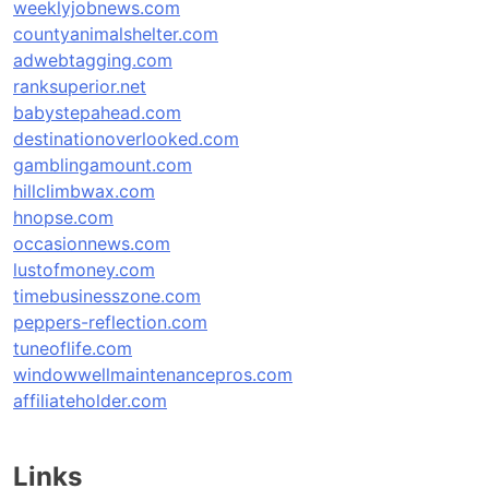
weeklyjobnews.com
countyanimalshelter.com
adwebtagging.com
ranksuperior.net
babystepahead.com
destinationoverlooked.com
gamblingamount.com
hillclimbwax.com
hnopse.com
occasionnews.com
lustofmoney.com
timebusinesszone.com
peppers-reflection.com
tuneoflife.com
windowwellmaintenancepros.com
affiliateholder.com
Links