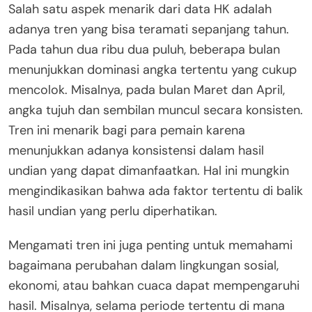
Salah satu aspek menarik dari data HK adalah
adanya tren yang bisa teramati sepanjang tahun.
Pada tahun dua ribu dua puluh, beberapa bulan
menunjukkan dominasi angka tertentu yang cukup
mencolok. Misalnya, pada bulan Maret dan April,
angka tujuh dan sembilan muncul secara konsisten.
Tren ini menarik bagi para pemain karena
menunjukkan adanya konsistensi dalam hasil
undian yang dapat dimanfaatkan. Hal ini mungkin
mengindikasikan bahwa ada faktor tertentu di balik
hasil undian yang perlu diperhatikan.
Mengamati tren ini juga penting untuk memahami
bagaimana perubahan dalam lingkungan sosial,
ekonomi, atau bahkan cuaca dapat mempengaruhi
hasil. Misalnya, selama periode tertentu di mana