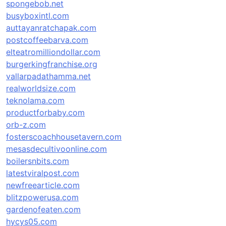
spongebob.net
busyboxintl.com
auttayanratchapak.com
postcoffeebarva.com
elteatromilliondollar.com
burgerkingfranchise.org
vallarpadathamma.net
realworldsize.com
teknolama.com
productforbaby.com
orb-z.com
fosterscoachhousetavern.com
mesasdecultivoonline.com
boilersnbits.com
latestviralpost.com
newfreearticle.com
blitzpowerusa.com
gardenofeaten.com
hycys05.com