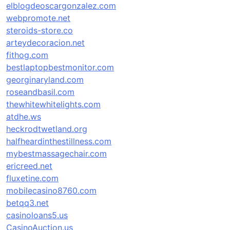
elblogdeoscargonzalez.com
webpromote.net
steroids-store.co
arteydecoracion.net
fithog.com
bestlaptopbestmonitor.com
georginaryland.com
roseandbasil.com
thewhitewhitelights.com
atdhe.ws
heckrodtwetland.org
halfheardinthestillness.com
mybestmassagechair.com
ericreed.net
fluxetine.com
mobilecasino8760.com
betqq3.net
casinoloans5.us
CasinoAuction.us