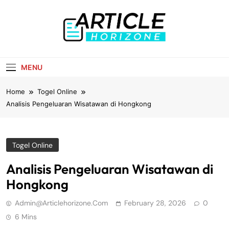
Skip
to
content
Kumpulan Situs
Temukan Kumpulan Situs Slot Online Terpercaya
Dengan Slot Demo Dan Kemudahan Deposit Pulsa
Slot Online
MENU
Untuk Pengalaman Bermain Yang Lebih Baik.
Terpercaya
Home
Togel Online
Analisis Pengeluaran Wisatawan di Hongkong
dengan Fitur
Demo dan Pulsa
Togel Online
Analisis Pengeluaran Wisatawan di
Hongkong
Admin@articlehorizone.com
February 28, 2026
0
6 Mins