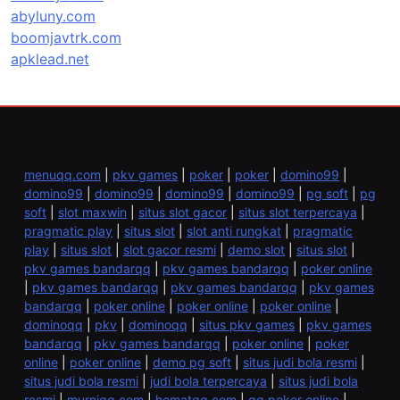
abyluny.com
boomjavtrk.com
apklead.net
menuqq.com
|
pkv games
|
poker
|
poker
|
domino99
|
domino99
|
domino99
|
domino99
|
domino99
|
pg soft
|
pg
soft
|
slot maxwin
|
situs slot gacor
|
situs slot terpercaya
|
pragmatic play
|
situs slot
|
slot anti rungkat
|
pragmatic
play
|
situs slot
|
slot gacor resmi
|
demo slot
|
situs slot
|
pkv games bandarqq
|
pkv games bandarqq
|
poker online
|
pkv games bandarqq
|
pkv games bandarqq
|
pkv games
bandarqq
|
poker online
|
poker online
|
poker online
|
dominoqq
|
pkv
|
dominoqq
|
situs pkv games
|
pkv games
bandarqq
|
pkv games bandarqq
|
poker online
|
poker
online
|
poker online
|
demo pg soft
|
situs judi bola resmi
|
situs judi bola resmi
|
judi bola terpercaya
|
situs judi bola
resmi
|
murniqq.com
|
hematqq.com
|
qq poker online
|