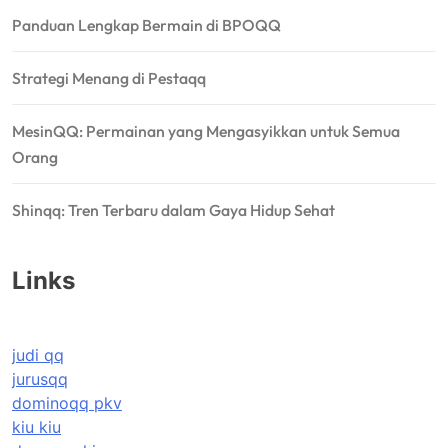
Panduan Lengkap Bermain di BPOQQ
Strategi Menang di Pestaqq
MesinQQ: Permainan yang Mengasyikkan untuk Semua
Orang
Shinqq: Tren Terbaru dalam Gaya Hidup Sehat
Links
judi qq
jurusqq
dominoqq pkv
kiu kiu