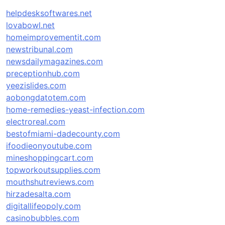
helpdesksoftwares.net
lovabowl.net
homeimprovementit.com
newstribunal.com
newsdailymagazines.com
preceptionhub.com
yeezislides.com
aobongdatotem.com
home-remedies-yeast-infection.com
electroreal.com
bestofmiami-dadecounty.com
ifoodieonyoutube.com
mineshoppingcart.com
topworkoutsupplies.com
mouthshutreviews.com
hirzadesalta.com
digitallifeopoly.com
casinobubbles.com