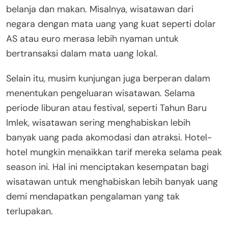
belanja dan makan. Misalnya, wisatawan dari
negara dengan mata uang yang kuat seperti dolar
AS atau euro merasa lebih nyaman untuk
bertransaksi dalam mata uang lokal.
Selain itu, musim kunjungan juga berperan dalam
menentukan pengeluaran wisatawan. Selama
periode liburan atau festival, seperti Tahun Baru
Imlek, wisatawan sering menghabiskan lebih
banyak uang pada akomodasi dan atraksi. Hotel-
hotel mungkin menaikkan tarif mereka selama peak
season ini. Hal ini menciptakan kesempatan bagi
wisatawan untuk menghabiskan lebih banyak uang
demi mendapatkan pengalaman yang tak
terlupakan.