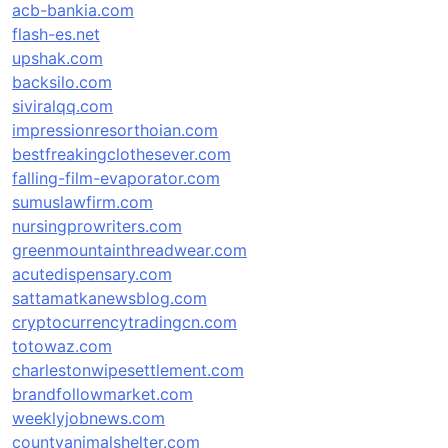
acb-bankia.com
flash-es.net
upshak.com
backsilo.com
siviralqq.com
impressionresorthoian.com
bestfreakingclothesever.com
falling-film-evaporator.com
sumuslawfirm.com
nursingprowriters.com
greenmountainthreadwear.com
acutedispensary.com
sattamatkanewsblog.com
cryptocurrencytradingcn.com
totowaz.com
charlestonwipesettlement.com
brandfollowmarket.com
weeklyjobnews.com
countyanimalshelter.com