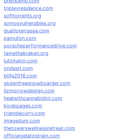
breitkamp.com
tripleyresidence.com
softtorrents.org
somosvulnerables.org
duatloterrassa.com
pamufon.com
porscheperformancedrive.com
tamethekraken.org
lutzinator.com
ondasrl.com
blife2016.com
glutenfreesnowboarder.com
lizmorrowdesign.com
healwithcannabidiol.com
kioskpages.com
trianglecurry.com
imagedum.com
thetowerswellnessretreat.com
officialgelatostrain.com