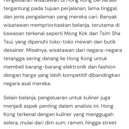
Pengeluaran wisatawan di Hong Kong bervariasi
tergantung pada tujuan perjalanan, lama tinggal,
dan jenis pengalaman yang mereka cari. Banyak
wisatawan memprioritaskan belanja, terutama di
kawasan terkenal seperti Mong Kok dan Tsim Sha
Tsui, yang dipenuhi toko-toko mewah dan butik
desainer. Misalnya, wisatawan dari negara-negara
tetangga sering datang ke Hong Kong untuk
membeli barang-barang elektronik dan fashion
dengan harga yang lebih kompetitif dibandingkan
negara asal mereka.
Selain belanja, pengeluaran untuk kuliner juga
menjadi aspek penting dalam analisis ini. Hong
Kong terkenal dengan kuliner yang menggugah
selera, mulai dari dim sum, ramen, hingga street