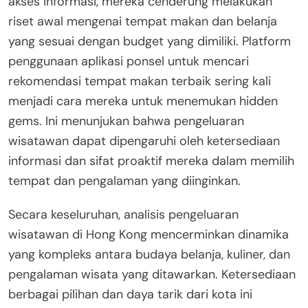
akses informasi, mereka cenderung melakukan
riset awal mengenai tempat makan dan belanja
yang sesuai dengan budget yang dimiliki. Platform
penggunaan aplikasi ponsel untuk mencari
rekomendasi tempat makan terbaik sering kali
menjadi cara mereka untuk menemukan hidden
gems. Ini menunjukan bahwa pengeluaran
wisatawan dapat dipengaruhi oleh ketersediaan
informasi dan sifat proaktif mereka dalam memilih
tempat dan pengalaman yang diinginkan.
Secara keseluruhan, analisis pengeluaran
wisatawan di Hong Kong mencerminkan dinamika
yang kompleks antara budaya belanja, kuliner, dan
pengalaman wisata yang ditawarkan. Ketersediaan
berbagai pilihan dan daya tarik dari kota ini