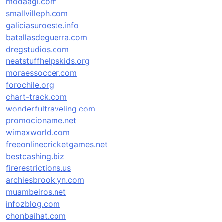
modaagi.com
smallvilleph.com
galiciasuroeste.info
batallasdeguerra.com
dregstudios.com
neatstuffhelpskids.org
moraessoccer.com
forochile.org
chart-track.com
wonderfultraveling.com
promocioname.net
wimaxworld.com
freeonlinecricketgames.net
bestcashing.biz
firerestrictions.us
archiesbrooklyn.com
muambeiros.net
infozblog.com
chonbaihat.com