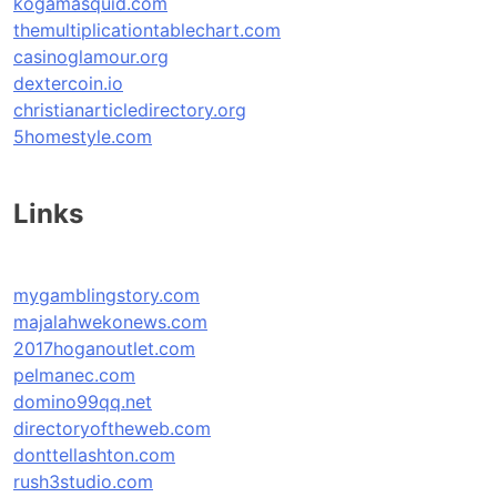
kogamasquid.com
themultiplicationtablechart.com
casinoglamour.org
dextercoin.io
christianarticledirectory.org
5homestyle.com
Links
mygamblingstory.com
majalahwekonews.com
2017hoganoutlet.com
pelmanec.com
domino99qq.net
directoryoftheweb.com
donttellashton.com
rush3studio.com