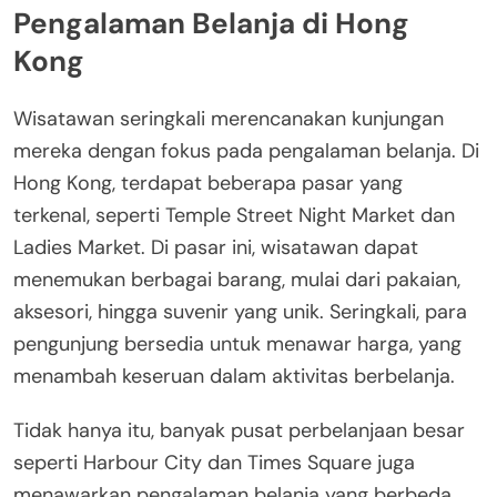
Pengalaman Belanja di Hong
Kong
Wisatawan seringkali merencanakan kunjungan
mereka dengan fokus pada pengalaman belanja. Di
Hong Kong, terdapat beberapa pasar yang
terkenal, seperti Temple Street Night Market dan
Ladies Market. Di pasar ini, wisatawan dapat
menemukan berbagai barang, mulai dari pakaian,
aksesori, hingga suvenir yang unik. Seringkali, para
pengunjung bersedia untuk menawar harga, yang
menambah keseruan dalam aktivitas berbelanja.
Tidak hanya itu, banyak pusat perbelanjaan besar
seperti Harbour City dan Times Square juga
menawarkan pengalaman belanja yang berbeda