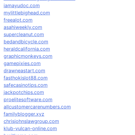
iamayudoc.com
mylittlebighead.com
freealot.com
asahiweekly.com
supercleanut.com
bedandbicycle.com
heraldcalifornia.com
graphicmonkeys.com
gamepixies.com
drawneastart.com
fasthokislot88.com
safecasinotips.com
jackpotchips.com
proelitesoftware.com
allcustomercarenumbers.com
familyblogger.xyz
chrisjohnslawgroup.com
klub-vulcan-online.com