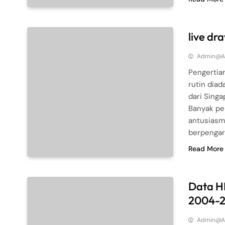
live dr
Admin@ar
Pengertia
rutin dia
dari Singa
Banyak pe
antusiasme
berpengaru
Read More
Data H
2004-
Admin@ar