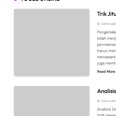
Trik Ji
Admin@ar
Pengenalan
telah menj
permainan 
harus mene
menawarka
juga memil
Read More
Analisi
Admin@ar
Analisis 
SGP dalam 