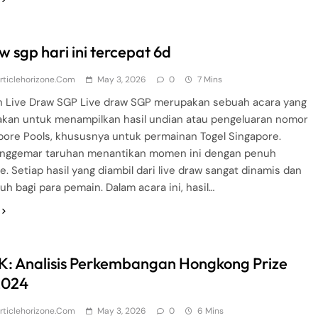
aw sgp hari ini tercepat 6d
ticlehorizone.com
May 3, 2026
0
7 Mins
n Live Draw SGP Live draw SGP merupakan sebuah acara yang
dakan untuk menampilkan hasil undian atau pengeluaran nomor
pore Pools, khususnya untuk permainan Togel Singapore.
nggemar taruhan menantikan momen ini dengan penuh
. Setiap hasil yang diambil dari live draw sangat dinamis dan
h bagi para pemain. Dalam acara ini, hasil…
K: Analisis Perkembangan Hongkong Prize
2024
ticlehorizone.com
May 3, 2026
0
6 Mins