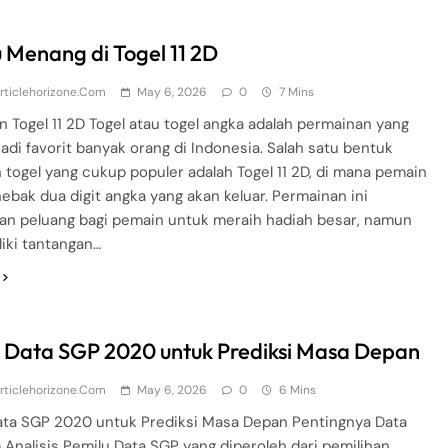
tu Menang di Togel 11 2D
ticlehorizone.com
May 6, 2026
0
7 Mins
 Togel 11 2D Togel atau togel angka adalah permainan yang
adi favorit banyak orang di Indonesia. Salah satu bentuk
togel yang cukup populer adalah Togel 11 2D, di mana pemain
bak dua digit angka yang akan keluar. Permainan ini
n peluang bagi pemain untuk meraih hadiah besar, namun
iki tantangan…
s Data SGP 2020 untuk Prediksi Masa Depan
ticlehorizone.com
May 6, 2026
0
6 Mins
Data SGP 2020 untuk Prediksi Masa Depan Pentingnya Data
Analisis Pemilu Data SGP yang diperoleh dari pemilihan