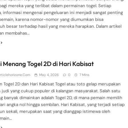
agi mereka yang terlibat dalam permainan togel. Setiap
, informasi mengenai pengeluaran ini menjadi sangat penting
 pemain, karena nomor-nomor yang diumumkan bisa
h besar terhadap hasil yang mereka harapkan. Dalam artikel
akan membahas…
i Menang Togel 2D di Hari Kabisat
ticlehorizone.com
May 4, 2026
0
7 Mins
 Togel 2D dan Hari Kabisat Togel atau toto gelap merupakan
judi yang cukup populer di kalangan masyarakat. Salah satu
ng banyak dimainkan adalah Togel 2D, di mana pemain memilih
dari angka nol hingga sembilan. Hari Kabisat, yang terjadi setiap
un sekali, merupakan saat yang dianggap istimewa oleh
main…