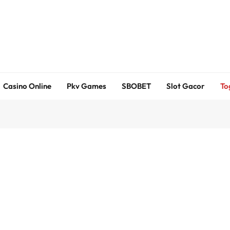
Online Terpercaya denga
 Demo Dan Kemudahan Deposit Pulsa Untuk Pengalaman Bermain Yang Leb
Casino Online
Pkv Games
SBOBET
Slot Gacor
To