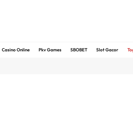
Online Terpercaya denga
 Demo Dan Kemudahan Deposit Pulsa Untuk Pengalaman Bermain Yang Leb
Casino Online
Pkv Games
SBOBET
Slot Gacor
To