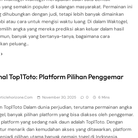
 yang semakin populer di kalangan masyarakat. Permainan ini
g dihubungkan dengan judi, tetapi lebih banyak dimainkan
bi atau cara untuk mengisi waktu luang. Di dalam Waktogel,
ilih angka yang mereka prediksi akan keluar dalam hasil
amun, banyak yang bertanya-tanya, bagaimana cara
kan peluang…
al Top1Toto: Platform Pilihan Penggemar
ticlehorizone.com
November 30, 2025
0
6 Mins
n Top1Toto Dalam dunia perjudian, terutama permainan angka
gel, banyak pilihan platform yang bisa diakses oleh penggemar.
 platform yang sedang naik daun adalah Top1Toto. Dengan
itur menarik dan kemudahan akses yang ditawarkan, platform
menjadi pilihan utama banyak pemain togel di Indonesia.