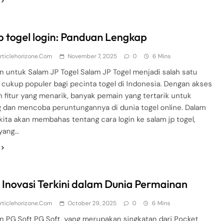
p togel login: Panduan Lengkap
ticlehorizone.com
November 7, 2025
0
6 Mins
 untuk Salam JP Togel Salam JP Togel menjadi salah satu
 cukup populer bagi pecinta togel di Indonesia. Dengan akses
fitur yang menarik, banyak pemain yang tertarik untuk
 dan mencoba peruntungannya di dunia togel online. Dalam
i, kita akan membahas tentang cara login ke salam jp togel,
 yang…
: Inovasi Terkini dalam Dunia Permainan
ticlehorizone.com
October 29, 2025
0
6 Mins
n PG Soft PG Soft, yang merupakan singkatan dari Pocket