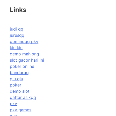
Links
judi qq
jurusqq
dominoqq pkv
kiu kiu
demo mahjong
slot gacor hari ini
poker online
bandarqq
qiu qiu
poker
demo slot
daftar asikqq
pkv
pkv games
pkv