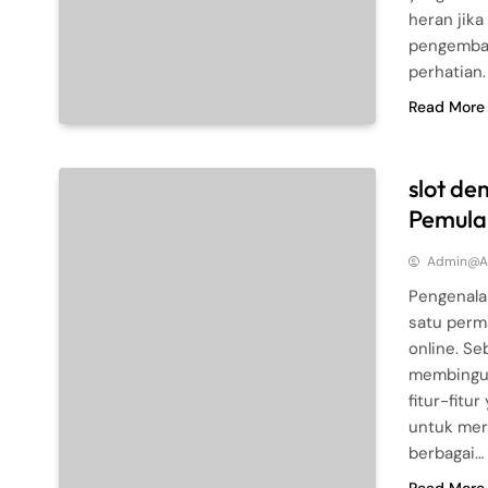
heran jika
pengemban
perhatian.
Read More
slot d
Pemula
Admin@ar
Pengenala
satu perm
online. Se
membingun
fitur-fitu
untuk mera
berbagai…
Read More