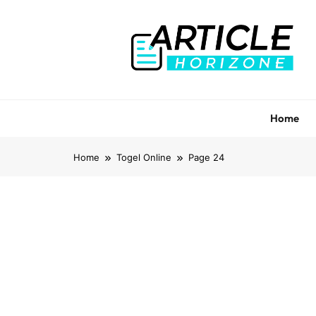
Skip
to
content
Kumpulan Situs Slot 
Temukan Kumpulan Situs Slot Online Terpercaya Dengan Slot
Home
Home
Togel Online
Page 24