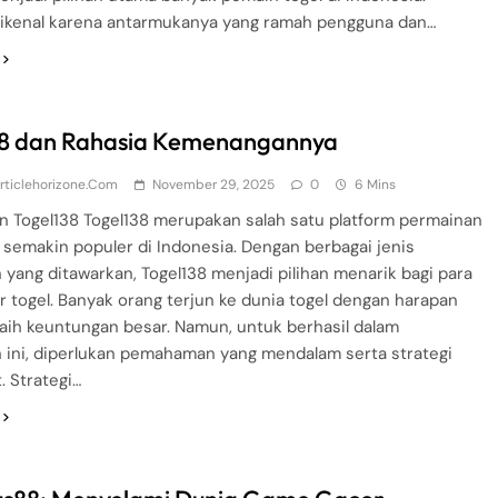
dikenal karena antarmukanya yang ramah pengguna dan…
38 dan Rahasia Kemenangannya
ticlehorizone.com
November 29, 2025
0
6 Mins
n Togel138 Togel138 merupakan salah satu platform permainan
 semakin populer di Indonesia. Dengan berbagai jenis
yang ditawarkan, Togel138 menjadi pilihan menarik bagi para
 togel. Banyak orang terjun ke dunia togel dengan harapan
aih keuntungan besar. Namun, untuk berhasil dalam
 ini, diperlukan pemahaman yang mendalam serta strategi
. Strategi…