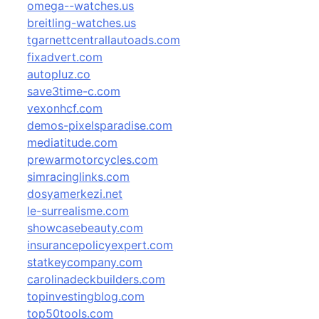
omega--watches.us
breitling-watches.us
tgarnettcentrallautoads.com
fixadvert.com
autopluz.co
save3time-c.com
vexonhcf.com
demos-pixelsparadise.com
mediatitude.com
prewarmotorcycles.com
simracinglinks.com
dosyamerkezi.net
le-surrealisme.com
showcasebeauty.com
insurancepolicyexpert.com
statkeycompany.com
carolinadeckbuilders.com
topinvestingblog.com
top50tools.com