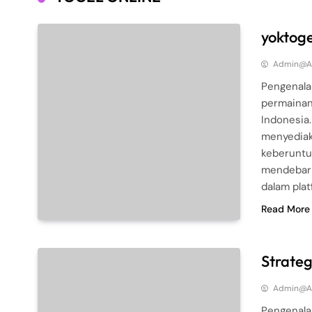
yoktoge
Admin@ar
Pengenala
permainan
Indonesia.
menyediak
keberuntu
mendebarka
dalam plat
Read More
Strateg
Admin@ar
Pengenala