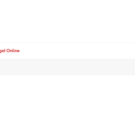
n Fitur Demo dan Pulsa
ih Baik.
gel Online