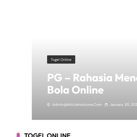
Togel Online
PG – Rahasia Mena
Bola Online
Admin@articlehorizone.com
January 30, 20
TOGEL ONLINE