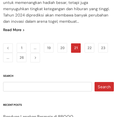
untuk memenangkan hadiah besar, tetapi juga
menyuguhkan tingkat ketegangan dan hiburan yang tinggi.
Tahun 2024 diprediksi akan membawa banyak perubahan
dan inovasi dalam arena togel, membuat…
Read More
1
…
19
20
21
22
23
…
26
SEARCH
Search
RECENT POSTS
Panduan Lengkap Bermain di BPOQQ