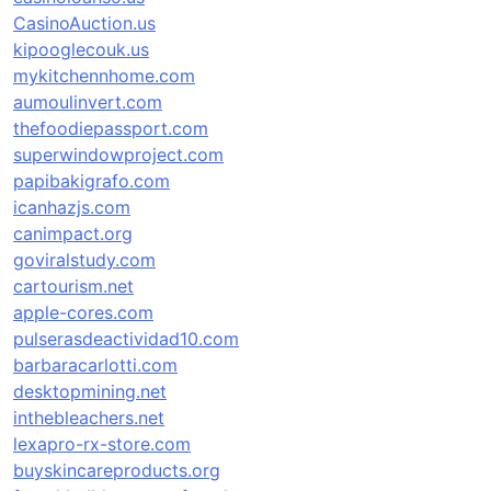
CasinoAuction.us
kipooglecouk.us
mykitchennhome.com
aumoulinvert.com
thefoodiepassport.com
superwindowproject.com
papibakigrafo.com
icanhazjs.com
canimpact.org
goviralstudy.com
cartourism.net
apple-cores.com
pulserasdeactividad10.com
barbaracarlotti.com
desktopmining.net
inthebleachers.net
lexapro-rx-store.com
buyskincareproducts.org