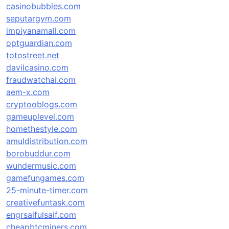
casinobubbles.com
seputargym.com
impiyanamall.com
optguardian.com
totostreet.net
davilcasino.com
fraudwatchai.com
aem-x.com
cryptooblogs.com
gameuplevel.com
homethestyle.com
amuldistribution.com
borobuddur.com
wundermusic.com
gamefungames.com
25-minute-timer.com
creativefuntask.com
engrsaifulsaif.com
cheapbtcminers.com