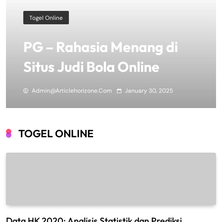
Togel Online
PG – Rahasia Menang di
Situs Judi Bola Online
Admin@articlehorizone.com
January 30, 2025
TOGEL ONLINE
Data HK 2020: Analisis Statistik dan Prediksi