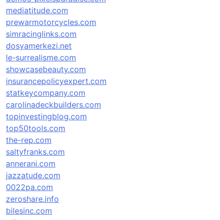
mediatitude.com
prewarmotorcycles.com
simracinglinks.com
dosyamerkezi.net
le-surrealisme.com
showcasebeauty.com
insurancepolicyexpert.com
statkeycompany.com
carolinadeckbuilders.com
topinvestingblog.com
top50tools.com
the-rep.com
saltyfranks.com
annerani.com
jazzatude.com
0022pa.com
zeroshare.info
bilesinc.com