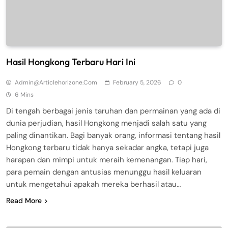
Hasil Hongkong Terbaru Hari Ini
Admin@articlehorizone.com
February 5, 2026
0
6 Mins
Di tengah berbagai jenis taruhan dan permainan yang ada di
dunia perjudian, hasil Hongkong menjadi salah satu yang
paling dinantikan. Bagi banyak orang, informasi tentang hasil
Hongkong terbaru tidak hanya sekadar angka, tetapi juga
harapan dan mimpi untuk meraih kemenangan. Tiap hari,
para pemain dengan antusias menunggu hasil keluaran
untuk mengetahui apakah mereka berhasil atau…
Read More