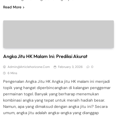
Read More
Angka Jitu HK Malam Ini: Prediksi Akurat
Admin@articlehorizone.com
February 3, 2026
0
6 Mins
Pengenalan Angka Jitu HK Angka jitu HK malam ini menjadi
topik yang hangat diperbincangkan di kalangan penggemar
permainan togel. Banyak yang berharap menemukan
kombinasi angka yang tepat untuk meraih hadiah besar.
Namun, apa yang dimaksud dengan angka jitu ini? Secara
umum, angka jitu adalah angka-angka yang dianggap