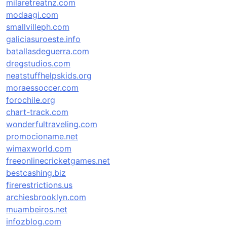
milaretreatnz.com
modaagi.com
smallvilleph.com
galiciasuroeste.info
batallasdeguerra.com
dregstudios.com
neatstuffhelpskids.org
moraessoccer.com
forochile.org
chart-track.com
wonderfultraveling.com
promocioname.net
wimaxworld.com
freeonlinecricketgames.net
bestcashing.biz
firerestrictions.us
archiesbrooklyn.com
muambeiros.net
infozblog.com