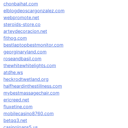
chonbaihat.com
elblogdeoscargonzalez.com
webpromote.net
steroids-store.co
arteydecoracion.net
fithog.com
bestlaptopbestmonitor.com
georginaryland.com
roseandbasil.com
thewhitewhitelights.com
atdhe.ws
heckrodtwetland.org
halfheardinthestillness.com
mybestmassagechair.com
ericreed.net
fluxetine.com
mobilecasino8760.com
betqq3.net
casinoloans5.us