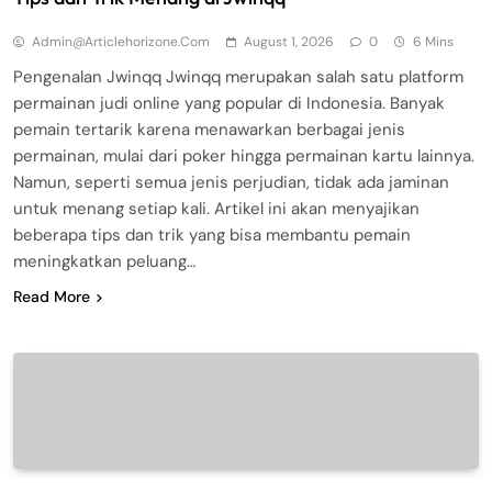
Admin@articlehorizone.com
August 1, 2026
0
6 Mins
Pengenalan Jwinqq Jwinqq merupakan salah satu platform
permainan judi online yang popular di Indonesia. Banyak
pemain tertarik karena menawarkan berbagai jenis
permainan, mulai dari poker hingga permainan kartu lainnya.
Namun, seperti semua jenis perjudian, tidak ada jaminan
untuk menang setiap kali. Artikel ini akan menyajikan
beberapa tips dan trik yang bisa membantu pemain
meningkatkan peluang…
Read More