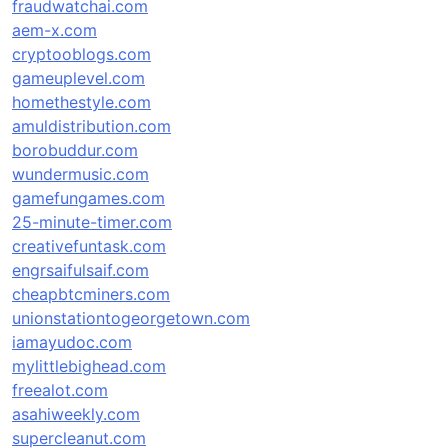
fraudwatchai.com
aem-x.com
cryptooblogs.com
gameuplevel.com
homethestyle.com
amuldistribution.com
borobuddur.com
wundermusic.com
gamefungames.com
25-minute-timer.com
creativefuntask.com
engrsaifulsaif.com
cheapbtcminers.com
unionstationtogeorgetown.com
iamayudoc.com
mylittlebighead.com
freealot.com
asahiweekly.com
supercleanut.com