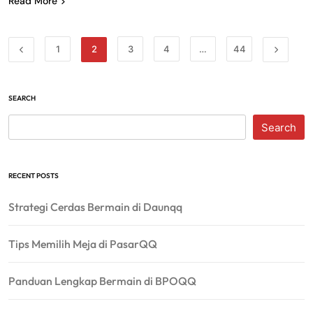
Read More
1
2
3
4
…
44
SEARCH
Search
RECENT POSTS
Strategi Cerdas Bermain di Daunqq
Tips Memilih Meja di PasarQQ
Panduan Lengkap Bermain di BPOQQ