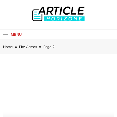
Skip
to
content
Kumpulan Situs
Temukan Kumpulan Situs Slot Online Terpercaya
Dengan Slot Demo Dan Kemudahan Deposit Pulsa
Slot Online
MENU
Untuk Pengalaman Bermain Yang Lebih Baik.
Terpercaya
Home
Pkv Games
Page 2
dengan Fitur
Demo dan Pulsa