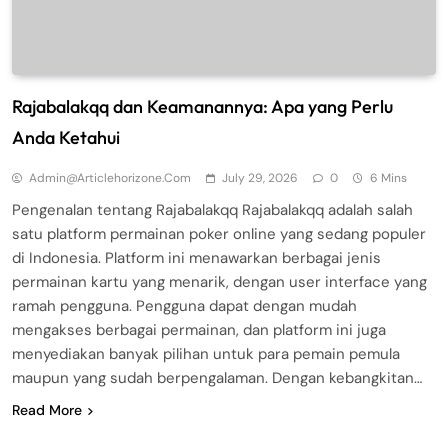
Rajabalakqq dan Keamanannya: Apa yang Perlu
Anda Ketahui
Admin@articlehorizone.com
July 29, 2026
0
6 Mins
Pengenalan tentang Rajabalakqq Rajabalakqq adalah salah
satu platform permainan poker online yang sedang populer
di Indonesia. Platform ini menawarkan berbagai jenis
permainan kartu yang menarik, dengan user interface yang
ramah pengguna. Pengguna dapat dengan mudah
mengakses berbagai permainan, dan platform ini juga
menyediakan banyak pilihan untuk para pemain pemula
maupun yang sudah berpengalaman. Dengan kebangkitan…
Read More